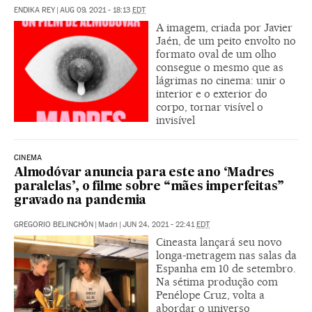
ENDIKA REY
|
AUG 09, 2021 - 18:13
EDT
A imagem, criada por Javier
Jaén, de um peito envolto no
formato oval de um olho
consegue o mesmo que as
lágrimas no cinema: unir o
interior e o exterior do
corpo, tornar visível o
invisível
CINEMA
Almodóvar anuncia para este ano ‘Madres
paralelas’, o filme sobre “mães imperfeitas”
gravado na pandemia
GREGORIO BELINCHÓN
|
Madri
|
JUN 24, 2021 - 22:41
EDT
Cineasta lançará seu novo
longa-metragem nas salas da
Espanha em 10 de setembro.
Na sétima produção com
Penélope Cruz, volta a
abordar o universo