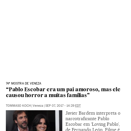
74ª MOSTRA DE VENEZA
“Pablo Escobar era um pai amoroso, mas ele
causou horror a muitas famílias”
TOMMASO KOCH
|
Veneza
|
SEP 07, 2017 - 14:29
EDT
Javier Bardem interpreta o
narcotraficante Pablo
Escobar em ‘Loving Pablo’,
de Fernando León. Filme é