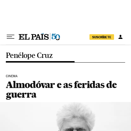
Pular para o conteúdo
SUSCRÍBETE
Penélope Cruz
CINEMA
Almodóvar e as feridas de
guerra