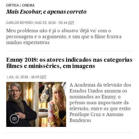
CRÍTICA | CINEMA
Mais Escobar, e apenas correto
CARLOS BOYERO
|
AUG 23, 2018 - 20:14
EDT
Meu problema não é já o abusivo ‘déjà vu’ com o
personagem e o argumento, e sim que o filme frustra
minhas expectativas
Emmy 2018: os atores indicados nas categorias
filmes e minisséries, em imagens
|
JUL 12, 2018 - 16:05
EDT
A Academia da televisão dos
Estados Unidos anuncia os
nominados ao Emmy, o
prêmio mais importante da
televisão, entre os que estão
Penélope Cruz e Antonio
Bandeiras