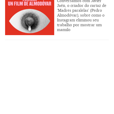
Conversamos com Javier
Jaén, o criador do cartaz de
‘Madres paralelas’ (Pedro
Almodóvar), sobre como o
Instagram eliminou seu
trabalho por mostrar um
mamilo