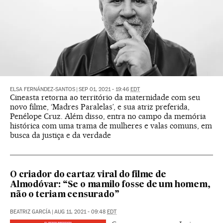
ELSA FERNÁNDEZ-SANTOS
|
SEP 01, 2021 - 19:46
EDT
Cineasta retorna ao território da maternidade com seu
novo filme, ‘Madres Paralelas’, e sua atriz preferida,
Penélope Cruz. Além disso, entra no campo da memória
histórica com uma trama de mulheres e valas comuns, em
busca da justiça e da verdade
O criador do cartaz viral do filme de
Almodóvar: “Se o mamilo fosse de um homem,
não o teriam censurado”
BEATRIZ GARCÍA
|
AUG 11, 2021 - 09:48
EDT