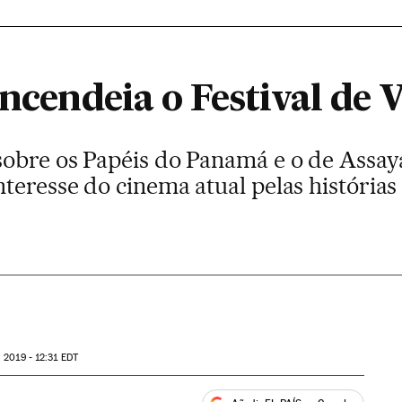
incendeia o Festival de 
obre os Papéis do Panamá e o de Assa
teresse do cinema atual pelas histórias
 2019 - 12:31
EDT