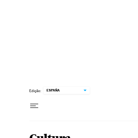
Pular para o conteúdo
ESPAÑA
Edição: