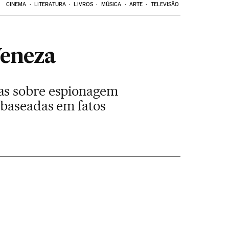
CINEMA
LITERATURA
LIVROS
MÚSICA
ARTE
TELEVISÃO
Veneza
yas sobre espionagem
 baseadas em fatos