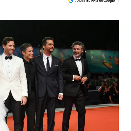
Añadir EL PAÍS en Google
ales