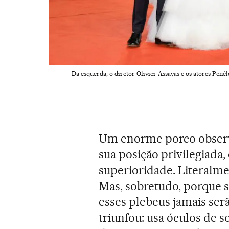
Da esquerda, o diretor Olivier Assayas e os atores Pe
Um enorme porco observa
sua posição privilegiada,
superioridade. Literalme
Mas, sobretudo, porque 
esses plebeus jamais se
triunfou: usa óculos de 