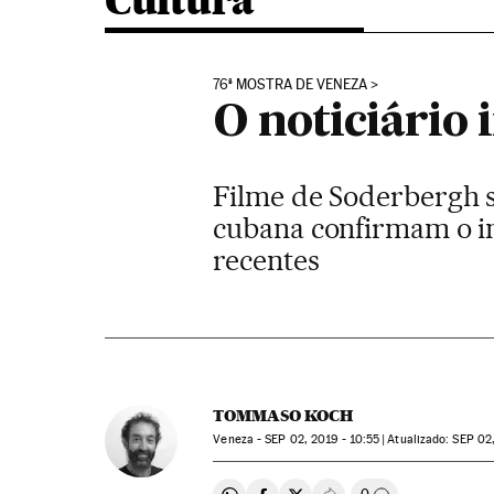
Cultura
76ª MOSTRA DE VENEZA
O noticiário 
Filme de Soderbergh s
cubana confirmam o in
recentes
TOMMASO KOCH
Veneza -
SEP
02, 2019 - 10:55
atualizado:
SEP
02,