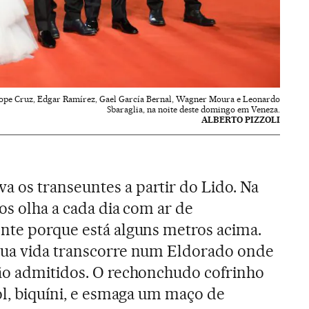
nélope Cruz, Edgar Ramírez, Gael García Bernal, Wagner Moura e Leonardo
Sbaraglia, na noite deste domingo em Veneza.
ALBERTO PIZZOLI
 os transeuntes a partir do Lido. Na
 os olha a cada dia com ar de
nte porque está alguns metros acima.
sua vida transcorre num Eldorado onde
rão admitidos. O rechonchudo cofrinho
sol, biquíni, e esmaga um maço de