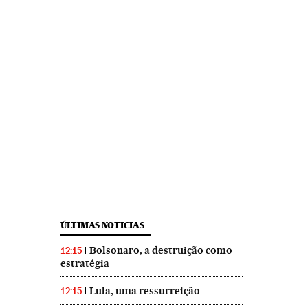
ÚLTIMAS NOTICIAS
Bolsonaro, a destruição como
12:15
estratégia
Lula, uma ressurreição
12:15