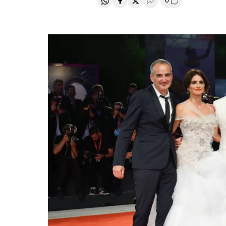
0
Compartir en Whatsapp
Compartir en Facebook
Compartir en Twitter
Desplegar Redes Soci
Comentários