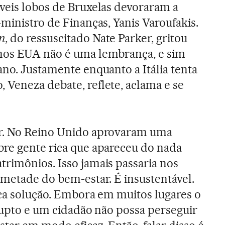
íveis lobos de Bruxelas devoraram a
-ministro de Finanças, Yanis Varoufakis.
n
, do ressuscitado Nate Parker, gritou
nos EUA não é uma lembrança, e sim
ano. Justamente enquanto a Itália tenta
Veneza debate, reflete, aclama e se
ar. No Reino Unido aprovaram uma
bre gente rica que apareceu do nada
rimônios. Isso jamais passaria nos
 metade do bem-estar. É insustentável.
ica solução. Embora em muitos lugares o
rrupto e um cidadão não possa perseguir