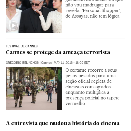
não vou madrugar para
revê-la. ‘Personal Shopper’,
de Assayas, não tem lógica
FESTIVAL DE CANNES
Cannes se protege da ameaça terrorista
GREGORIO BELINCHÓN
|
Cannes
|
MAY 11, 2016 - 18:02
EDT
O certame recorre a seus
pesos pesados para uma
seção oficial repleta de
cineastas consagrados
enquanto multiplica a
presença policial no tapete
vermelho
A entrevista que mudou a história do cinema