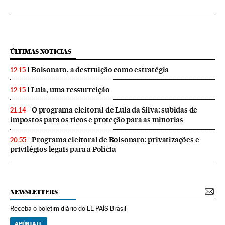
ÚLTIMAS NOTICIAS
Bolsonaro, a destruição como estratégia
12:15
Lula, uma ressurreição
12:15
O programa eleitoral de Lula da Silva: subidas de
21:14
impostos para os ricos e proteção para as minorias
Programa eleitoral de Bolsonaro: privatizações e
20:55
privilégios legais para a Polícia
NEWSLETTERS
Receba o boletim diário do EL PAÍS Brasil
APÚNTATE