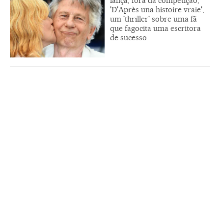
lança, fora da competição,
'D'Après una histoire vraie',
um 'thriller' sobre uma fã
que fagocita uma escritora
de sucesso