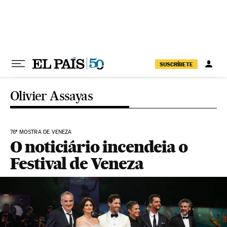
Pular para o conteúdo
SUSCRÍBETE
Olivier Assayas
76ª MOSTRA DE VENEZA
O noticiário incendeia o
Festival de Veneza