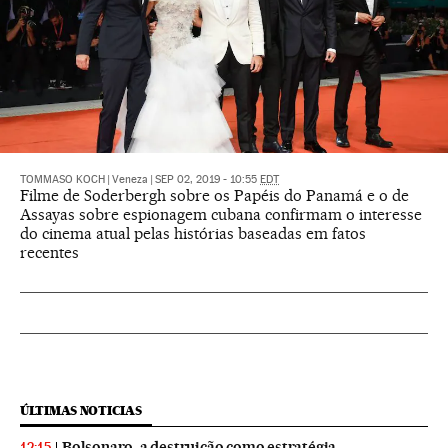
TOMMASO KOCH
|
Veneza
|
SEP 02, 2019 - 10:55
EDT
Filme de Soderbergh sobre os Papéis do Panamá e o de
Assayas sobre espionagem cubana confirmam o interesse
do cinema atual pelas histórias baseadas em fatos
recentes
ÚLTIMAS NOTICIAS
Bolsonaro, a destruição como estratégia
12:15