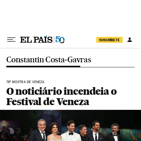
Pular para o conteúdo
SUSCRÍBETE
Constantin Costa-Gavras
76ª MOSTRA DE VENEZA
O noticiário incendeia o
Festival de Veneza