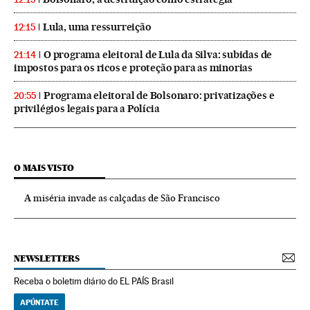
Lula, uma ressurreição
12:15
O programa eleitoral de Lula da Silva: subidas de
21:14
impostos para os ricos e proteção para as minorias
Programa eleitoral de Bolsonaro: privatizações e
20:55
privilégios legais para a Polícia
O MAIS VISTO
A miséria invade as calçadas de São Francisco
NEWSLETTERS
Receba o boletim diário do EL PAÍS Brasil
APÚNTATE