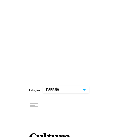
Pular para o conteúdo
ESPAÑA
Edição: