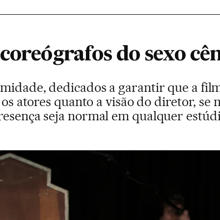
coreógrafos do sexo cê
midade, dedicados a garantir que a fi
o os atores quanto a visão do diretor, s
resença seja normal em qualquer estúd