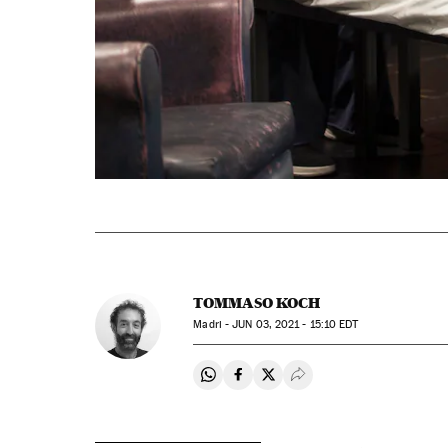
TOMMASO KOCH
Madri -
JUN
03, 2021 - 15:10
EDT
Compartir en Whatsapp
Compartir en Facebook
Compartir en Twitter
Desplegar Redes Soci