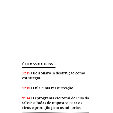
ÚLTIMAS NOTICIAS
Bolsonaro, a destruição como
12:15
estratégia
Lula, uma ressurreição
12:15
O programa eleitoral de Lula da
21:14
Silva: subidas de impostos para os
ricos e proteção para as minorias