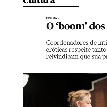
Cultura
CINEMA
O ‘boom’ dos 
Coordenadores de inti
eróticas respeite tant
reivindicam que sua p