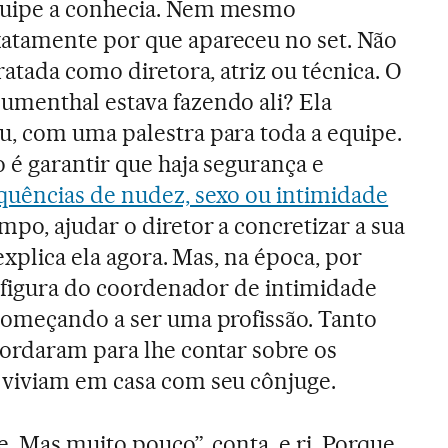
uipe a conhecia. Nem mesmo
tamente por que apareceu no set. Não
ratada como diretora, atriz ou técnica. O
menthal estava fazendo ali? Ela
, com uma palestra para toda a equipe.
 é garantir que haja segurança e
quências de nudez, sexo ou intimidade
po, ajudar o diretor a concretizar a sua
 explica ela agora. Mas, na época, por
a figura do coordenador de intimidade
começando a ser uma profissão. Tanto
bordaram para lhe contar sobre os
viviam em casa com seu cônjuge.
. Mas muito pouco”, conta, e ri. Porque