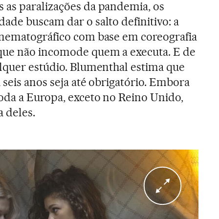
 as paralizações da pandemia, os
ade buscam dar o salto definitivo: a
inematográfico com base em coreografia
que não incomode quem a executa. E de
lquer estúdio. Blumenthal estima que
 seis anos seja até obrigatório. Embora
oda a Europa, exceto no Reino Unido,
a deles.