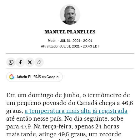
MANUEL PLANELLES
Madri -
JUL
31, 2021 - 20:01
atualizado:
JUL
31, 2021 - 20:43
EDT
Compartir en Whatsapp
Compartir en Facebook
Compartir en Twitter
Desplegar Redes Sociales
Añadir EL PAÍS en Google
Em um domingo de junho, o termômetro de
um pequeno povoado do Canadá chega a 46,6
graus,
a temperatura mais alta já registrada
até então nesse país. No dia seguinte, sobe
para 47,9. Na terça-feira, apenas 24 horas
mais tarde, atinge 49,6 graus, um recorde