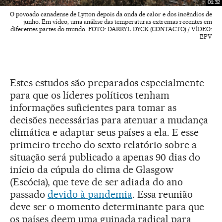
01:32
O povoado canadense de Lytton depois da onda de calor e dos incêndios de
junho. Em vídeo, uma análise das temperaturas extremas recentes em
diferentes partes do mundo. FOTO: DARRYL DYCK (CONTACTO) / VÍDEO:
EPV
Estes estudos são preparados especialmente
para que os líderes políticos tenham
informações suficientes para tomar as
decisões necessárias para atenuar a mudança
climática e adaptar seus países a ela. E esse
primeiro trecho do sexto relatório sobre a
situação será publicado a apenas 90 dias do
início da cúpula do clima de Glasgow
(Escócia), que teve de ser adiada do ano
passado
devido à pandemia
. Essa reunião
deve ser o momento determinante para que
os países deem uma guinada radical para