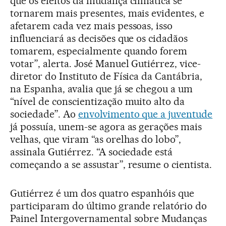
que os efeitos da mudança climática se
tornarem mais presentes, mais evidentes, e
afetarem cada vez mais pessoas, isso
influenciará as decisões que os cidadãos
tomarem, especialmente quando forem
votar”, alerta. José Manuel Gutiérrez, vice-
diretor do Instituto de Física da Cantábria,
na Espanha, avalia que já se chegou a um
“nível de conscientização muito alto da
sociedade”. Ao
envolvimento que a juventude
já possuía, unem-se agora as gerações mais
velhas, que viram “as orelhas do lobo”,
assinala Gutiérrez. “A sociedade está
começando a se assustar”, resume o cientista.
Gutiérrez é um dos quatro espanhóis que
participaram do último grande relatório do
Painel Intergovernamental sobre Mudanças