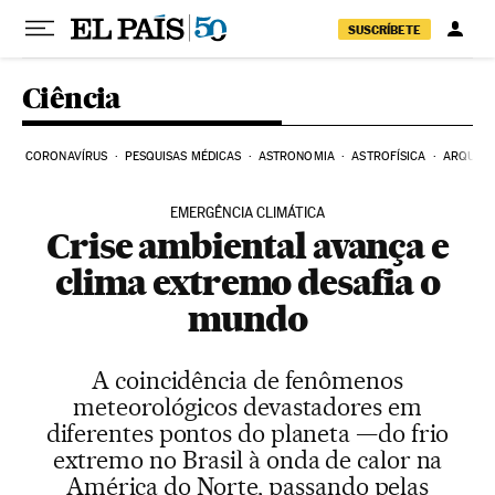
Pular para o conteúdo
SUSCRÍBETE
Ciência
CORONAVÍRUS
PESQUISAS MÉDICAS
ASTRONOMIA
ASTROFÍSICA
ARQUEO
EMERGÊNCIA CLIMÁTICA
Crise ambiental avança e
clima extremo desafia o
mundo
A coincidência de fenômenos
meteorológicos devastadores em
diferentes pontos do planeta —do frio
extremo no Brasil à onda de calor na
América do Norte, passando pelas