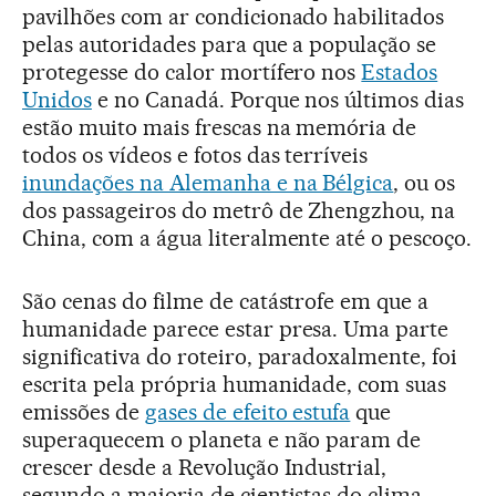
pavilhões com ar condicionado habilitados
pelas autoridades para que a população se
protegesse do calor mortífero nos
Estados
Unidos
e no Canadá. Porque nos últimos dias
estão muito mais frescas na memória de
todos os vídeos e fotos das terríveis
inundações na Alemanha e na Bélgica
, ou os
dos passageiros do metrô de Zhengzhou, na
China, com a água literalmente até o pescoço.
São cenas do filme de catástrofe em que a
humanidade parece estar presa. Uma parte
significativa do roteiro, paradoxalmente, foi
escrita pela própria humanidade, com suas
emissões de
gases de efeito estufa
que
superaquecem o planeta e não param de
crescer desde a Revolução Industrial,
segundo a maioria de cientistas do clima.