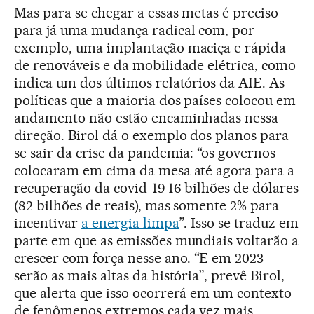
Mas para se chegar a essas metas é preciso
para já uma mudança radical com, por
exemplo, uma implantação maciça e rápida
de renováveis e da mobilidade elétrica, como
indica um dos últimos relatórios da AIE. As
políticas que a maioria dos países colocou em
andamento não estão encaminhadas nessa
direção. Birol dá o exemplo dos planos para
se sair da crise da pandemia: “os governos
colocaram em cima da mesa até agora para a
recuperação da covid-19 16 bilhões de dólares
(82 bilhões de reais), mas somente 2% para
incentivar
a energia limpa
”. Isso se traduz em
parte em que as emissões mundiais voltarão a
crescer com força nesse ano. “E em 2023
serão as mais altas da história”, prevê Birol,
que alerta que isso ocorrerá em um contexto
de fenômenos extremos cada vez mais