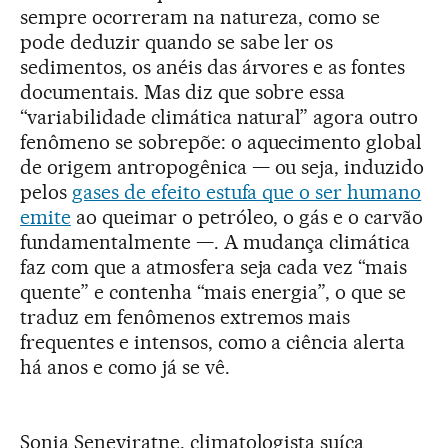
sempre ocorreram na natureza, como se
pode deduzir quando se sabe ler os
sedimentos, os anéis das árvores e as fontes
documentais. Mas diz que sobre essa
“variabilidade climática natural” agora outro
fenômeno se sobrepõe: o aquecimento global
de origem antropogênica — ou seja, induzido
pelos
gases de efeito estufa que o ser humano
emite
ao queimar o petróleo, o gás e o carvão
fundamentalmente —. A mudança climática
faz com que a atmosfera seja cada vez “mais
quente” e contenha “mais energia”, o que se
traduz em fenômenos extremos mais
frequentes e intensos, como a ciência alerta
há anos e como já se vê.
Sonia Seneviratne, climatologista suíça