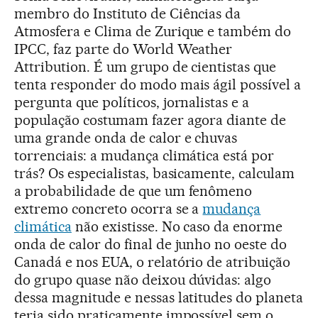
membro do Instituto de Ciências da
Atmosfera e Clima de Zurique e também do
IPCC, faz parte do World Weather
Attribution. É um grupo de cientistas que
tenta responder do modo mais ágil possível a
pergunta que políticos, jornalistas e a
população costumam fazer agora diante de
uma grande onda de calor e chuvas
torrenciais: a mudança climática está por
trás? Os especialistas, basicamente, calculam
a probabilidade de que um fenômeno
extremo concreto ocorra se a
mudança
climática
não existisse. No caso da enorme
onda de calor do final de junho no oeste do
Canadá e nos EUA, o relatório de atribuição
do grupo quase não deixou dúvidas: algo
dessa magnitude e nessas latitudes do planeta
teria sido praticamente impossível sem o