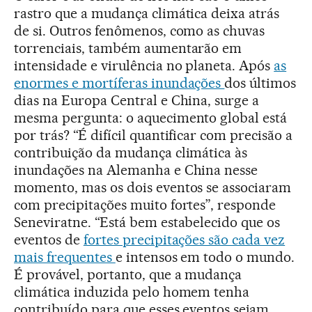
rastro que a mudança climática deixa atrás
de si. Outros fenômenos, como as chuvas
torrenciais, também aumentarão em
intensidade e virulência no planeta. Após
as
enormes e mortíferas inundações
dos últimos
dias na Europa Central e China, surge a
mesma pergunta: o aquecimento global está
por trás? “É difícil quantificar com precisão a
contribuição da mudança climática às
inundações na Alemanha e China nesse
momento, mas os dois eventos se associaram
com precipitações muito fortes”, responde
Seneviratne. “Está bem estabelecido que os
eventos de
fortes precipitações são cada vez
mais frequentes
e intensos em todo o mundo.
É provável, portanto, que a mudança
climática induzida pelo homem tenha
contribuído para que esses eventos sejam