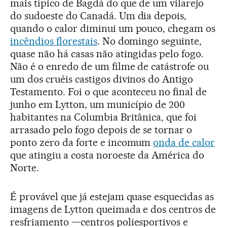
mais típico de Bagdá do que de um vilarejo
do sudoeste do Canadá. Um dia depois,
quando o calor diminui um pouco, chegam os
incêndios florestais
. No domingo seguinte,
quase não há casas não atingidas pelo fogo.
Não é o enredo de um filme de catástrofe ou
um dos cruéis castigos divinos do Antigo
Testamento. Foi o que aconteceu no final de
junho em Lytton, um município de 200
habitantes na Columbia Britânica, que foi
arrasado pelo fogo depois de se tornar o
ponto zero da forte e incomum
onda de calor
que atingiu a costa noroeste da América do
Norte.
É provável que já estejam quase esquecidas as
imagens de Lytton queimada e dos centros de
resfriamento —centros poliesportivos e