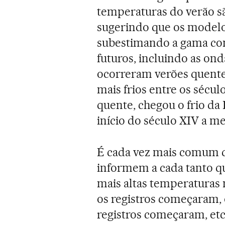
temperaturas do verão s
sugerindo que os modelo
subestimando a gama co
futuros, incluindo as on
ocorreram verões quentes
mais frios entre os sécu
quente, chegou o frio da
início do século XIV a m
É cada vez mais comum q
informem a cada tanto q
mais altas temperaturas
os registros começaram,
registros começaram, et