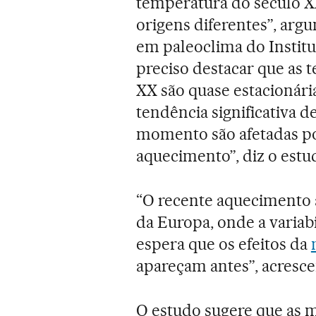
temperatura do século 
origens diferentes”, arg
em paleoclima do Instit
preciso destacar que as 
XX são quase estacionári
tendência significativa d
momento são afetadas por
aquecimento”, diz o estu
“O recente aquecimento 
da Europa, onde a variab
espera que os efeitos da
apareçam antes”, acresce
O estudo sugere que as 