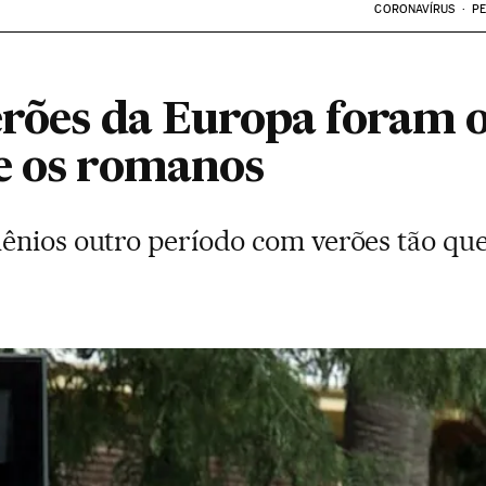
CORONAVÍRUS
PE
erões da Europa foram 
e os romanos
ênios outro período com verões tão qu