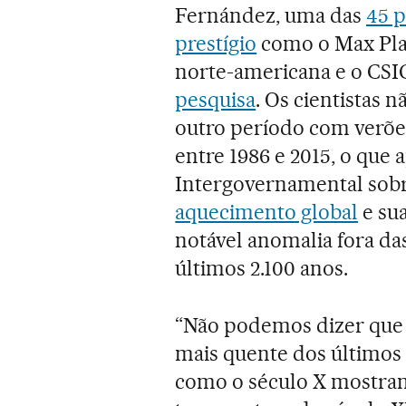
Fernández, uma das
45 p
prestígio
como o Max Pla
norte-americana e o CSI
pesquisa
. Os cientistas 
outro período com verõ
entre 1986 e 2015, o que 
Intergovernamental sobr
aquecimento global
e su
notável anomalia fora da
últimos 2.100 anos.
“Não podemos dizer que 
mais quente dos últimos 
como o século X mostra