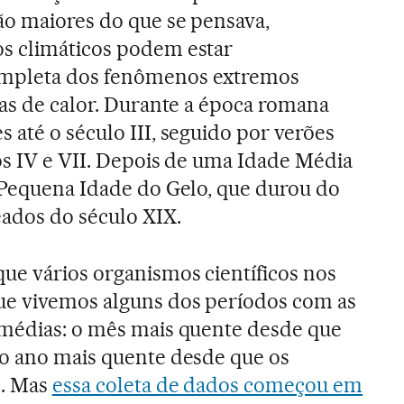
ão maiores do que se pensava,
s climáticos podem estar
mpleta dos fenômenos extremos
das de calor. Durante a época romana
 até o século III, seguido por verões
los IV e VII. Depois de uma Idade Média
 Pequena Idade do Gelo, que durou do
eados do século XIX.
ue vários organismos científicos nos
ue vivemos alguns dos períodos com as
 médias: o mês mais quente desde que
 o ano mais quente desde que os
c. Mas
essa coleta de dados começou em