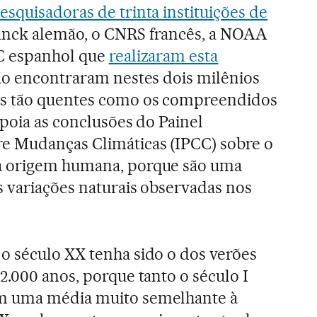
esquisadoras de trinta instituições de
nck alemão, o CNRS francês, a NOAA
C espanhol que
realizaram esta
não encontraram nestes dois milênios
es tão quentes como os compreendidos
apoia as conclusões do Painel
e Mudanças Climáticas (IPCC) sobre o
a origem humana, porque são uma
s variações naturais observadas nos
o século XX tenha sido o dos verões
2.000 anos, porque tanto o século I
m uma média muito semelhante à