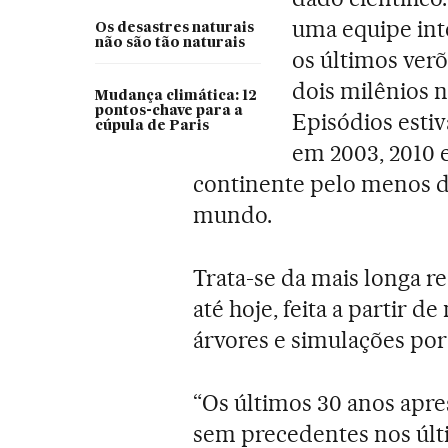
uma equipe inte
Os desastres naturais
não são tão naturais
os últimos ver
dois milênios 
Mudança climática: 12
pontos-chave para a
Episódios estiv
cúpula de Paris
em 2003, 2010 e
continente pelo menos 
mundo.
Trata-se da mais longa 
até hoje, feita a partir 
árvores e simulações po
“Os últimos 30 anos ap
sem precedentes nos últi