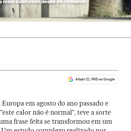
os mais calurosos desde os romanos
Añadir EL PAÍS en Google
ales
 a Europa em agosto do ano passado e
 “este calor não é normal”, teve a sorte
uma frase feita se transformou em um
o. Um estudo complexo realizado por