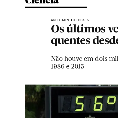
Ciência
AQUECIMENTO GLOBAL
Os últimos v
quentes desd
Não houve em dois mil
1986 e 2015