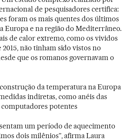
rnacional de pesquisadores certifica:
ões foram os mais quentes dos últimos
na Europa e na região do Mediterrâneo.
ais de calor extremo, como os vividos
 2015, não tinham sido vistos no
desde que os romanos governavam o
reconstrução da temperatura na Europa
de medidas indiretas, como anéis das
r computadores potentes
resentam um período de aquecimento
mos dois milênios”, afirma Laura