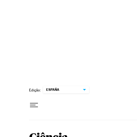
Pular para o conteúdo
ESPAÑA
Edição: