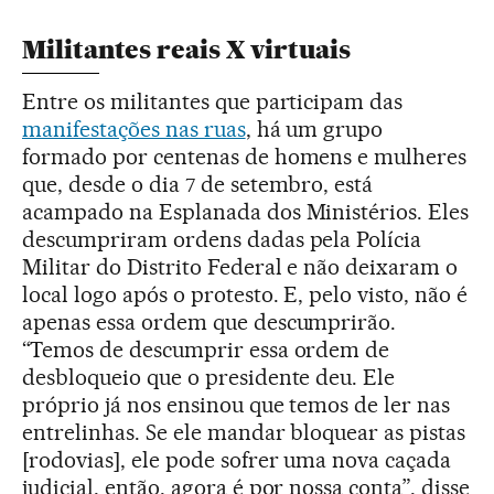
Militantes reais X virtuais
Entre os militantes que participam das
manifestações nas ruas
, há um grupo
formado por centenas de homens e mulheres
que, desde o dia 7 de setembro, está
acampado na Esplanada dos Ministérios. Eles
descumpriram ordens dadas pela Polícia
Militar do Distrito Federal e não deixaram o
local logo após o protesto. E, pelo visto, não é
apenas essa ordem que descumprirão.
“Temos de descumprir essa ordem de
desbloqueio que o presidente deu. Ele
próprio já nos ensinou que temos de ler nas
entrelinhas. Se ele mandar bloquear as pistas
[rodovias], ele pode sofrer uma nova caçada
judicial, então, agora é por nossa conta”, disse