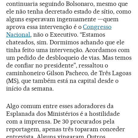
continuaria seguindo Bolsonaro, mesmo que
ele não tenha decretado estado de sítio, como
alguns esperavam ingenuamente —quem
aprova essa intervenção é o
Congresso
Nacional
, não o Executivo. “Estamos
chateados, sim. Dormimos achando que ele
tinha feito uma intervenção. Acordamos com
um pedido de desbloqueio de vias. Mas temos
de confiar no presidente”, ressaltou o
caminhoneiro Gilson Pacheco, de Três Lagoas
(MS), que também está na capital desde o
início da semana.
Algo comum entre esses adoradores da
Esplanada dos Ministérios é a hostilidade
com a imprensa. De 30 procurados pela
reportagem, apenas três toparam conceder
entrevista. Alguns xingaram. Outros