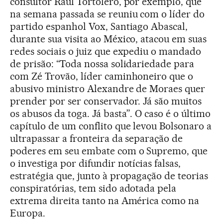
consultor Raúl Tortolero, por exemplo, que
na semana passada se reuniu com o líder do
partido espanhol Vox, Santiago Abascal,
durante sua visita ao México, atacou em suas
redes sociais o juiz que expediu o mandado
de prisão: “Toda nossa solidariedade para
com Zé Trovão, líder caminhoneiro que o
abusivo ministro Alexandre de Moraes quer
prender por ser conservador. Já são muitos
os abusos da toga. Já basta”. O caso é o último
capítulo de um conflito que levou Bolsonaro a
ultrapassar a fronteira da separação de
poderes em seu embate com o Supremo, que
o investiga por difundir notícias falsas,
estratégia que, junto à propagação de teorias
conspiratórias, tem sido adotada pela
extrema direita tanto na América como na
Europa.