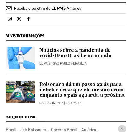
Receba o boletim do EL PAÍS América
Brasil El País Brasil en Instagram
Brasil El País Brasil en Twitter
Brasil El País Brasil en Facebook
MAIS INFORMAÇÕES
Notícias sobre a pandemia de
covid-19 no Brasil e no mundo
EL PAÍS
| SÃO PAULO / BRASÍLIA
Bolsonaro dá um passo atrás para
debelar crise que ele mesmo criou
enquanto o país aguarda a próxima
CARLA JIMÉNEZ
| SÃO PAULO
ARQUIVADO EM
Brasil
Jair Bolsonaro
Governo Brasil
América