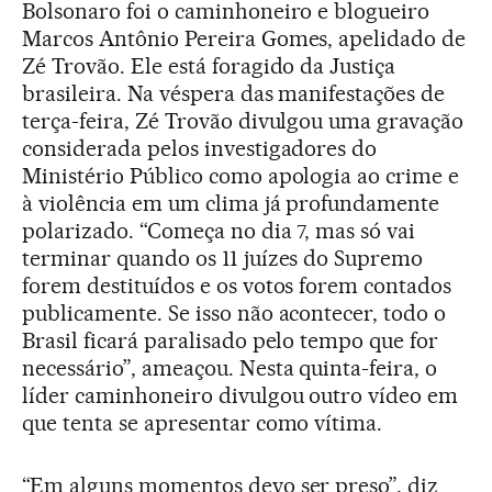
Bolsonaro foi o caminhoneiro e blogueiro
Marcos Antônio Pereira Gomes, apelidado de
Zé Trovão. Ele está foragido da Justiça
brasileira. Na véspera das manifestações de
terça-feira, Zé Trovão divulgou uma gravação
considerada pelos investigadores do
Ministério Público como apologia ao crime e
à violência em um clima já profundamente
polarizado. “Começa no dia 7, mas só vai
terminar quando os 11 juízes do Supremo
forem destituídos e os votos forem contados
publicamente. Se isso não acontecer, todo o
Brasil ficará paralisado pelo tempo que for
necessário”, ameaçou. Nesta quinta-feira, o
líder caminhoneiro divulgou outro vídeo em
que tenta se apresentar como vítima.
“Em alguns momentos devo ser preso”, diz