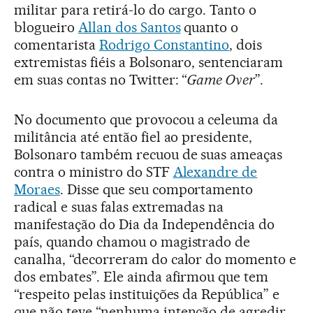
militar para retirá-lo do cargo. Tanto o
blogueiro
Allan dos Santos
quanto o
comentarista
Rodrigo Constantino
, dois
extremistas fiéis a Bolsonaro, sentenciaram
em suas contas no Twitter: “
Game Over
”.
No documento que provocou a celeuma da
militância até então fiel ao presidente,
Bolsonaro também recuou de suas ameaças
contra o ministro do STF
Alexandre de
Moraes
. Disse que seu comportamento
radical e suas falas extremadas na
manifestação do Dia da Independência do
país, quando chamou o magistrado de
canalha, “decorreram do calor do momento e
dos embates”. Ele ainda afirmou que tem
“respeito pelas instituições da República” e
que não teve “nenhuma intenção de agredir