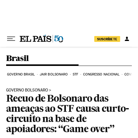
Pular para o conteúdo
SUSCRÍBETE
Brasil
GOVERNO BRASIL
JAIR BOLSONARO
STF
CONGRESSO NACIONAL
COVID-1
GOVERNO BOLSONARO
Recuo de Bolsonaro das
ameaças ao STF causa curto-
circuito na base de
apoiadores: “Game over”