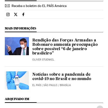
Receba o boletim do EL PAÍS América
Brasil El País Brasil en Instagram
Brasil El País Brasil en Twitter
Brasil El País Brasil en Facebook
MAIS INFORMAÇÕES
Rendição das Forças Armadas a
Bolsonaro aumenta preocupação
sobre possível “6 de janeiro
brasileiro”
OLIVER STUENKEL
Notícias sobre a pandemia de
covid-19 no Brasil e no mundo
EL PAÍS
| SÃO PAULO / BRASÍLIA
ARQUIVADO EM