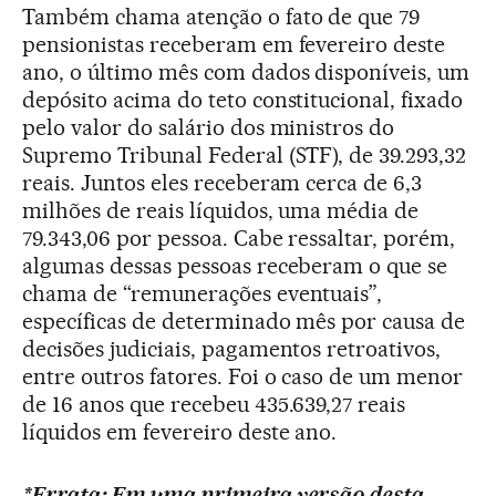
Também chama atenção o fato de que 79
pensionistas receberam em fevereiro deste
ano, o último mês com dados disponíveis, um
depósito acima do teto constitucional, fixado
pelo valor do salário dos ministros do
Supremo Tribunal Federal (STF), de 39.293,32
reais. Juntos eles receberam cerca de 6,3
milhões de reais líquidos, uma média de
79.343,06 por pessoa. Cabe ressaltar, porém,
algumas dessas pessoas receberam o que se
chama de “remunerações eventuais”,
específicas de determinado mês por causa de
decisões judiciais, pagamentos retroativos,
entre outros fatores. Foi o caso de um menor
de 16 anos que recebeu 435.639,27 reais
líquidos em fevereiro deste ano.
*Errata: Em uma primeira versão desta