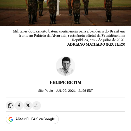
Militares do Exército batem continência para a bandeira do Brasil em
frente ao Palácio da Alvorada, residência oficial da Presidência da
República, em 7 de julho de 2020.
ADRIANO MACHADO (REUTERS)
FELIPE BETIM
São Paulo -
JUL
05, 2021 - 21:56
EDT
Compartir en Whatsapp
Compartir en Facebook
Compartir en Twitter
Desplegar Redes Sociales
Añadir EL PAÍS en Google