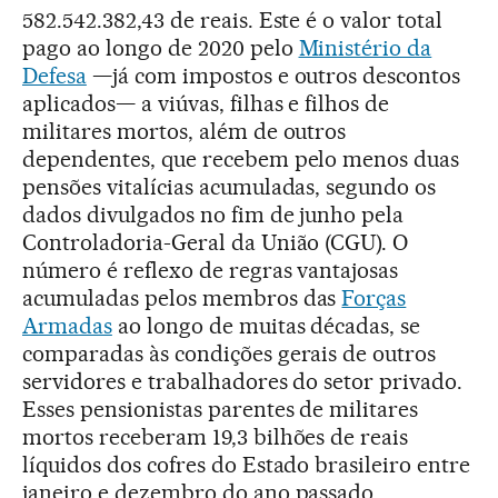
582.542.382,43 de reais. Este é o valor total
pago ao longo de 2020 pelo
Ministério da
Defesa
—já com impostos e outros descontos
aplicados— a viúvas, filhas e filhos de
militares mortos, além de outros
dependentes, que recebem pelo menos duas
pensões vitalícias acumuladas, segundo os
dados divulgados no fim de junho pela
Controladoria-Geral da União (CGU). O
número é reflexo de regras vantajosas
acumuladas pelos membros das
Forças
Armadas
ao longo de muitas décadas, se
comparadas às condições gerais de outros
servidores e trabalhadores do setor privado.
Esses pensionistas parentes de militares
mortos receberam 19,3 bilhões de reais
líquidos dos cofres do Estado brasileiro entre
janeiro e dezembro do ano passado,