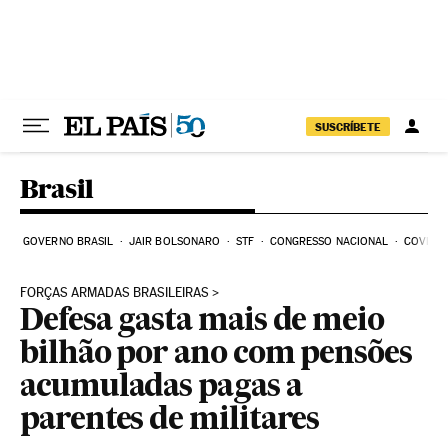
Pular para o conteúdo
SUSCRÍBETE
Brasil
GOVERNO BRASIL
JAIR BOLSONARO
STF
CONGRESSO NACIONAL
COVID-1
FORÇAS ARMADAS BRASILEIRAS
Defesa gasta mais de meio
bilhão por ano com pensões
acumuladas pagas a
parentes de militares