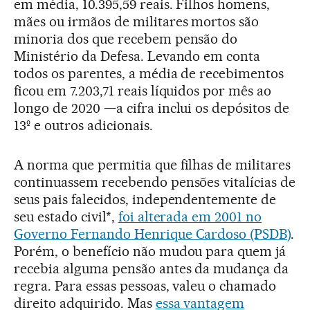
em média, 10.395,59 reais. Filhos homens,
mães ou irmãos de militares mortos são
minoria dos que recebem pensão do
Ministério da Defesa. Levando em conta
todos os parentes, a média de recebimentos
ficou em 7.203,71 reais líquidos por mês ao
longo de 2020 —a cifra inclui os depósitos de
13º e outros adicionais.
A norma que permitia que filhas de militares
continuassem recebendo pensões vitalícias de
seus pais falecidos, independentemente de
seu estado civil*,
foi alterada em 2001 no
Governo Fernando Henrique Cardoso (PSDB)
.
Porém, o benefício não mudou para quem já
recebia alguma pensão antes da mudança da
regra. Para essas pessoas, valeu o chamado
direito adquirido. Mas
essa vantagem