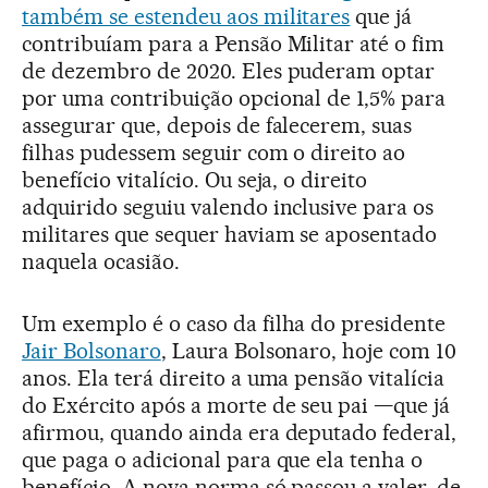
também se estendeu aos militares
que já
contribuíam para a Pensão Militar até o fim
de dezembro de 2020. Eles puderam optar
por uma contribuição opcional de 1,5% para
assegurar que, depois de falecerem, suas
filhas pudessem seguir com o direito ao
benefício vitalício. Ou seja, o direito
adquirido seguiu valendo inclusive para os
militares que sequer haviam se aposentado
naquela ocasião.
Um exemplo é o caso da filha do presidente
Jair Bolsonaro
, Laura Bolsonaro, hoje com 10
anos. Ela terá direito a uma pensão vitalícia
do Exército após a morte de seu pai —que já
afirmou, quando ainda era deputado federal,
que paga o adicional para que ela tenha o
benefício. A nova norma só passou a valer, de