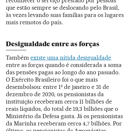
reconhecer o serviço prestado por pessoas
que estão sempre se deslocando pelo Brasil,
às vezes levando suas famílias para os lugares
mais remotos do país.
Desigualdade entre as forças
Também
existe uma nítida desigualdade
entre as forças quando é considerada a soma
das pensões pagas ao longo do ano passado.
O Exército Brasileiro foi o que mais
desembolsou: entre 1º de janeiro e 31 de
dezembro de 2020, os pensionistas da
instituição receberam cerca 11 bilhões de
reais líquidos, do total de 19,3 bilhões que o
Ministério da Defesa gasta. Já os pensionistas
da Marinha receberam cerca 4,7 bilhões. Por
último, os pensionistas da Aeronáutica