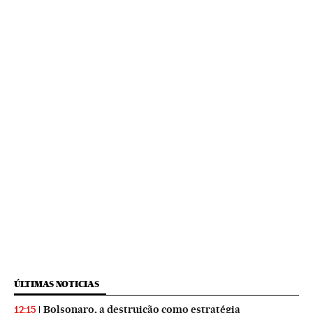
ÚLTIMAS NOTICIAS
Bolsonaro, a destruição como estratégia
12:15