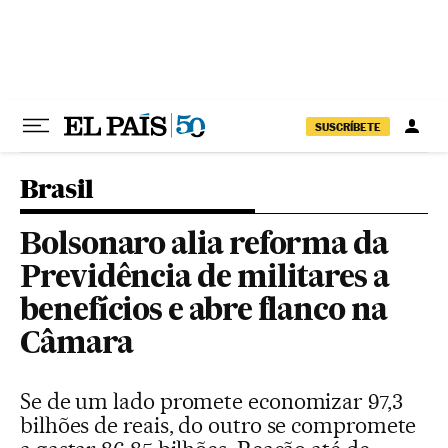
Pular para o conteúdo
SUSCRÍBETE
Brasil
Bolsonaro alia reforma da
Previdência de militares a
benefícios e abre flanco na
Câmara
Se de um lado promete economizar 97,3
bilhões de reais, do outro se compromete