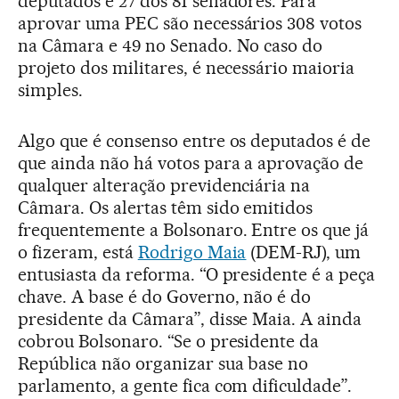
deputados e 27 dos 81 senadores. Para
aprovar uma PEC são necessários 308 votos
na Câmara e 49 no Senado. No caso do
projeto dos militares, é necessário maioria
simples.
Algo que é consenso entre os deputados é de
que ainda não há votos para a aprovação de
qualquer alteração previdenciária na
Câmara. Os alertas têm sido emitidos
frequentemente a Bolsonaro. Entre os que já
o fizeram, está
Rodrigo Maia
(DEM-RJ), um
entusiasta da reforma. “O presidente é a peça
chave. A base é do Governo, não é do
presidente da Câmara”, disse Maia. A ainda
cobrou Bolsonaro. “Se o presidente da
República não organizar sua base no
parlamento, a gente fica com dificuldade”.