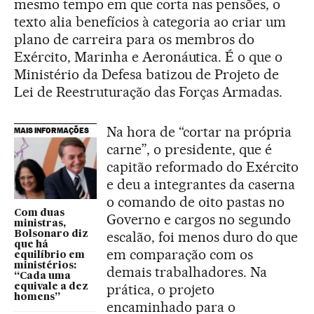
mesmo tempo em que corta nas pensões, o
texto alia benefícios à categoria ao criar um
plano de carreira para os membros do
Exército, Marinha e Aeronáutica. É o que o
Ministério da Defesa batizou de Projeto de
Lei de Reestruturação das Forças Armadas.
Na hora de “cortar na própria
MAIS INFORMAÇÕES
carne”, o presidente, que é
capitão reformado do Exército
e deu a integrantes da caserna
o comando de oito pastas no
Com duas
Governo e cargos no segundo
ministras,
escalão, foi menos duro do que
Bolsonaro diz
que há
em comparação com os
equilíbrio em
ministérios:
demais trabalhadores. Na
“Cada uma
prática, o projeto
equivale a dez
homens”
encaminhado para o