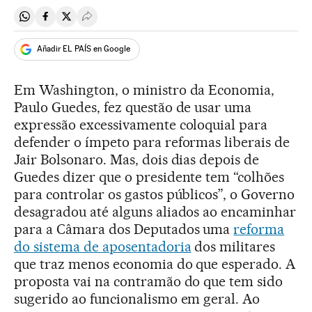
Compartir en Whatsapp
Compartir en Facebook
Compartir en Twitter
Desplegar Redes Sociales
Añadir EL PAÍS en Google
Em Washington, o ministro da Economia,
Paulo Guedes, fez questão de usar uma
expressão excessivamente coloquial para
defender o ímpeto para reformas liberais de
Jair Bolsonaro. Mas, dois dias depois de
Guedes dizer que o presidente tem “colhões
para controlar os gastos públicos”, o Governo
desagradou até alguns aliados ao encaminhar
para a Câmara dos Deputados uma
reforma
do sistema de aposentadoria
dos militares
que traz menos economia do que esperado. A
proposta vai na contramão do que tem sido
sugerido ao funcionalismo em geral. Ao