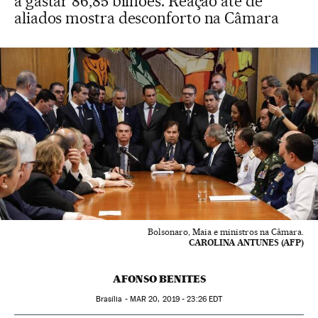
a gastar 86,85 bilhões. Reação até de
aliados mostra desconforto na Câmara
Bolsonaro, Maia e ministros na Câmara.
CAROLINA ANTUNES (AFP)
AFONSO BENITES
Brasília -
MAR
20, 2019 - 23:26
EDT