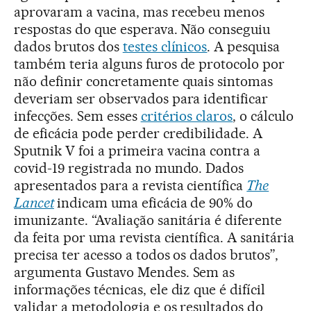
aprovaram a vacina, mas recebeu menos
respostas do que esperava. Não conseguiu
dados brutos dos
testes clínicos
. A pesquisa
também teria alguns furos de protocolo por
não definir concretamente quais sintomas
deveriam ser observados para identificar
infecções. Sem esses
critérios claros
, o cálculo
de eficácia pode perder credibilidade. A
Sputnik V foi a primeira vacina contra a
covid-19 registrada no mundo. Dados
apresentados para a revista científica
The
Lancet
indicam uma eficácia de 90% do
imunizante. “Avaliação sanitária é diferente
da feita por uma revista científica. A sanitária
precisa ter acesso a todos os dados brutos”,
argumenta Gustavo Mendes. Sem as
informações técnicas, ele diz que é difícil
validar a metodologia e os resultados do