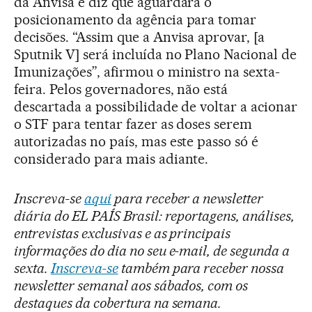
da Anvisa e diz que aguardará o
posicionamento da agência para tomar
decisões. “Assim que a Anvisa aprovar, [a
Sputnik V] será incluída no Plano Nacional de
Imunizações”, afirmou o ministro na sexta-
feira. Pelos governadores, não está
descartada a possibilidade de voltar a acionar
o STF para tentar fazer as doses serem
autorizadas no país, mas este passo só é
considerado para mais adiante.
Inscreva-se
aqui
para receber a newsletter
diária do EL PAÍS Brasil: reportagens, análises,
entrevistas exclusivas e as principais
informações do dia no seu e-mail, de segunda a
sexta.
Inscreva-se
também para receber nossa
newsletter semanal aos sábados, com os
destaques da cobertura na semana.