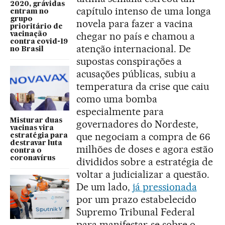
2020, grávidas
capítulo intenso de uma longa
entram no
grupo
novela para fazer a vacina
prioritário de
chegar no país e chamou a
vacinação
contra covid-19
atenção internacional. De
no Brasil
supostas conspirações a
acusações públicas, subiu a
temperatura da crise que caiu
como uma bomba
especialmente para
Misturar duas
governadores do Nordeste,
vacinas vira
que negociam a compra de 66
estratégia para
destravar luta
milhões de doses e agora estão
contra o
coronavírus
divididos sobre a estratégia de
voltar a judicializar a questão.
De um lado,
já pressionada
por um prazo estabelecido
Supremo Tribunal Federal
para manifestar-se sobre o