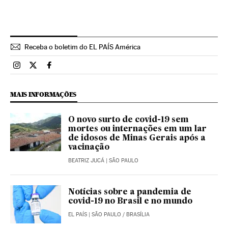
Receba o boletim do EL PAÍS América
Brasil El País Brasil en Instagram
Brasil El País Brasil en Twitter
Brasil El País Brasil en Facebook
MAIS INFORMAÇÕES
O novo surto de covid-19 sem
mortes ou internações em um lar
de idosos de Minas Gerais após a
vacinação
BEATRIZ JUCÁ
| SÃO PAULO
Notícias sobre a pandemia de
covid-19 no Brasil e no mundo
EL PAÍS
| SÃO PAULO / BRASÍLIA