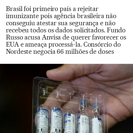
Brasil foi primeiro país a rejeitar
imunizante pois agência brasileira não
conseguiu atestar sua segurança e não
recebeu todos os dados solicitados. Fundo
Russo acusa Anvisa de querer favorecer os
EUA e ameaça processá-la. Consórcio do
Nordeste negocia 66 milhões de doses