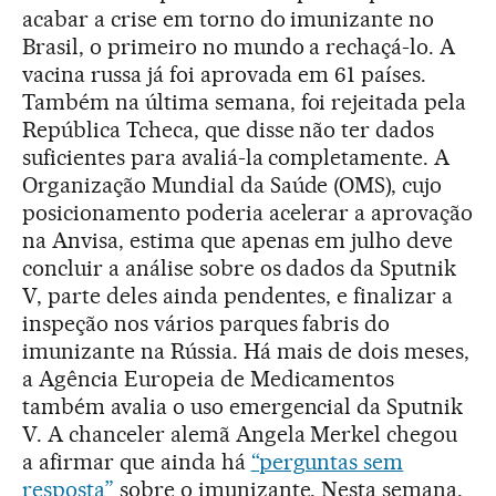
acabar a crise em torno do imunizante no
Brasil, o primeiro no mundo a rechaçá-lo. A
vacina russa já foi aprovada em 61 países.
Também na última semana, foi rejeitada pela
República Tcheca, que disse não ter dados
suficientes para avaliá-la completamente. A
Organização Mundial da Saúde (OMS), cujo
posicionamento poderia acelerar a aprovação
na Anvisa, estima que apenas em julho deve
concluir a análise sobre os dados da Sputnik
V, parte deles ainda pendentes, e finalizar a
inspeção nos vários parques fabris do
imunizante na Rússia. Há mais de dois meses,
a Agência Europeia de Medicamentos
também avalia o uso emergencial da Sputnik
V. A chanceler alemã Angela Merkel chegou
a afirmar que ainda há
“perguntas sem
resposta”
sobre o imunizante. Nesta semana,