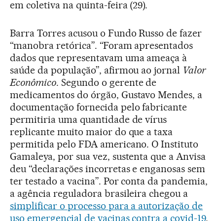
em coletiva na quinta-feira (29).
Barra Torres acusou o Fundo Russo de fazer
“manobra retórica”. “Foram apresentados
dados que representavam uma ameaça à
saúde da população”, afirmou ao jornal
Valor
Econômico
. Segundo o gerente de
medicamentos do órgão, Gustavo Mendes, a
documentação fornecida pelo fabricante
permitiria uma quantidade de vírus
replicante muito maior do que a taxa
permitida pelo FDA americano. O Instituto
Gamaleya, por sua vez, sustenta que a Anvisa
deu “declarações incorretas e enganosas sem
ter testado a vacina”. Por conta da pandemia,
a agência reguladora brasileira chegou a
simplificar o processo para a autorização de
uso emergencial de vacinas contra a covid-19
,