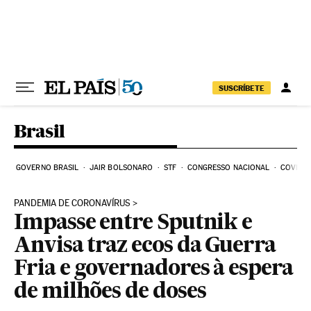
Pular para o conteúdo
SUSCRÍBETE
Brasil
GOVERNO BRASIL
JAIR BOLSONARO
STF
CONGRESSO NACIONAL
COVID-1
PANDEMIA DE CORONAVÍRUS
Impasse entre Sputnik e
Anvisa traz ecos da Guerra
Fria e governadores à espera
de milhões de doses