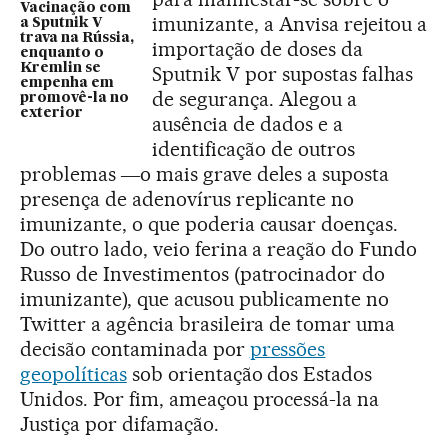
Vacinação com
imunizante, a Anvisa rejeitou a
a Sputnik V
trava na Rússia,
importação de doses da
enquanto o
Kremlin se
Sputnik V por supostas falhas
empenha em
de segurança. Alegou a
promovê-la no
exterior
ausência de dados e a
identificação de outros
problemas ―o mais grave deles a suposta
presença de adenovírus replicante no
imunizante, o que poderia causar doenças.
Do outro lado, veio ferina a reação do Fundo
Russo de Investimentos (patrocinador do
imunizante), que acusou publicamente no
Twitter a agência brasileira de tomar uma
decisão contaminada por
pressões
geopolíticas
sob orientação dos Estados
Unidos. Por fim, ameaçou processá-la na
Justiça por difamação.