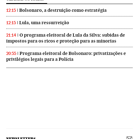
Bolsonaro, a destruição como estratégia
12:15
Lula, uma ressurreição
12:15
O programa eleitoral de Lula da Silva: subidas de
21:14
impostos para os ricos e proteção para as minorias
Programa eleitoral de Bolsonaro: privatizações e
20:55
privilégios legais para a Polícia
NEWSLETTERS