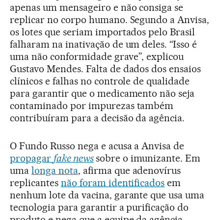
apenas um mensageiro e não consiga se
replicar no corpo humano. Segundo a Anvisa,
os lotes que seriam importados pelo Brasil
falharam na inativação de um deles. “Isso é
uma não conformidade grave”, explicou
Gustavo Mendes. Falta de dados dos ensaios
clínicos e falhas no controle de qualidade
para garantir que o medicamento não seja
contaminado por impurezas também
contribuíram para a decisão da agência.
O Fundo Russo nega e acusa a Anvisa de
propagar
fake news
sobre o imunizante. Em
uma
longa nota
, afirma que adenovírus
replicantes
não foram identificados
em
nenhum lote da vacina, garante que usa uma
tecnologia para garantir a purificação do
produto e nega que a equipe da agência