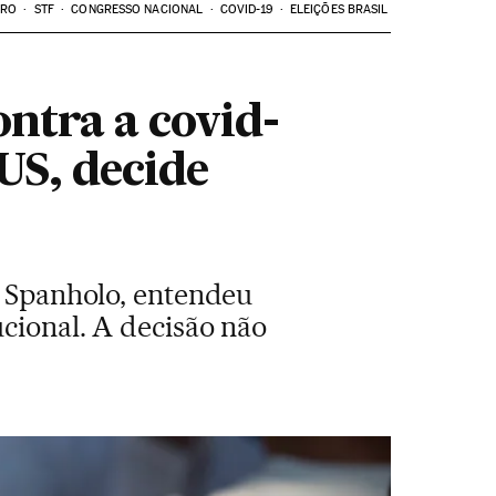
ARO
STF
CONGRESSO NACIONAL
COVID-19
ELEIÇÕES BRASIL
ntra a covid-
US, decide
o Spanholo, entendeu
cional. A decisão não