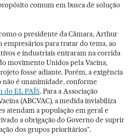
 propósito comum em busca de solução
 como o presidente da Câmara, Arthur
 empresários para tratar do tema, ao
vos e industriais entraram na corrida
 do movimento Unidos pela Vacina,
rojeto fosse adiante. Porém, a exigência
o não é unanimidade, conforme
m do EL PAÍS
. Para a Associação
 Vacina (ABCVAC), a medida inviabiliza
ares atendam a população em geral e
privado a obrigação do Governo de suprir
ação dos grupos prioritários”.