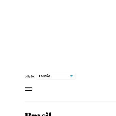
Pular para o conteúdo
ESPAÑA
Edição: