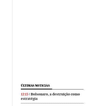
ÚLTIMAS NOTICIAS
Bolsonaro, a destruição como
12:15
estratégia