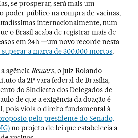
as, se prosperar, será mais um
 o poder público na compra de vacinas,
putadíssimas internacionalmente, num
 o Brasil acaba de registrar mais de
casos em 24h —um novo recorde nesta
 superar a marca de 300.000 mortos
.
 a agência
Reuters
, o juiz Rolando
tuto da 21ª vara federal de Brasília,
ento do Sindicato dos Delegados de
Paulo de que a exigência da doação é
l, pois viola o direito fundamental à
 proposto pelo presidente do Senado,
MG)
no projeto de lei que estabelecia a
 de vacinas.