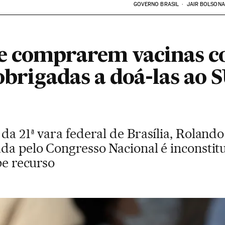
GOVERNO BRASIL
JAIR BOLSON
 comprarem vacinas co
obrigadas a doá-las ao S
da 21ª vara federal de Brasília, Roland
da pelo Congresso Nacional é inconstitu
be recurso