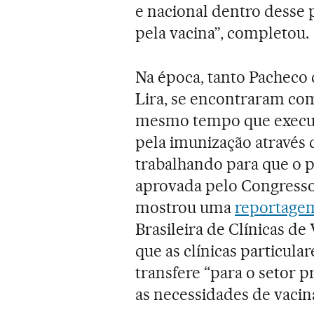
e nacional dentro desse
pela vacina”, completou.
Na época, tanto Pacheco
Lira, se encontraram com
mesmo tempo que executi
pela imunização através
trabalhando para que o p
aprovada pelo Congress
mostrou uma
reportage
Brasileira de Clínicas de
que as clínicas particul
transfere “para o setor 
as necessidades de vacin