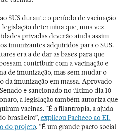
 ao SUS durante o período de vacinação
a legislação determina que, uma vez
ntidades privadas deverão ainda assim
os imunizantes adquiridos para o SUS.
ares era a de dar as bases para que
possam contribuir com a vacinação e
ama de imunização, mas sem mudar o
uito da imunização em massa. Aprovado
o Senado e sancionado no último dia 10
sonaro, a legislação também autoriza que
iram vacinas. “É a filantropia, a ajuda
o brasileiro”,
explicou Pacheco ao EL
o do projeto
. “É um grande pacto social