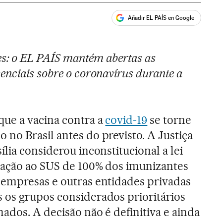
Añadir EL PAÍS en Google
ales
res: o EL PAÍS mantém abertas as
enciais sobre o coronavírus durante a
que a vacina contra a
covid-19
se torne
no Brasil antes do previsto. A Justiça
ília considerou inconstitucional a lei
oação ao SUS de 100% dos imunizantes
 empresas e outras entidades privadas
 os grupos considerados prioritários
ados. A decisão não é definitiva e ainda