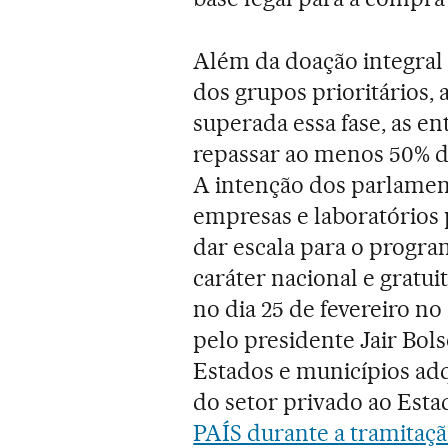
Além da doação integral
dos grupos prioritários, 
superada essa fase, as e
repassar ao menos 50% d
A intenção dos parlament
empresas e laboratórios 
dar escala para o progr
caráter nacional e grat
no dia 25 de fevereiro n
pelo presidente Jair Bol
Estados e municípios adqu
do setor privado ao Estad
PAÍS durante a tramitaçã