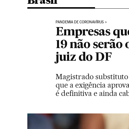
Brasil
PANDEMIA DE CORONAVÍRUS
Empresas que
19 não serão 
juiz do DF
Magistrado substituto 
que a exigência aprova
é definitiva e ainda ca