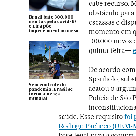
cabe recurso. M
obstáculo para
Brasil bate 300.000
escassas e dis
mortos pela covid-19
e Lira põe
momento em que
impeachment na mesa
100.000 novos 
quinta-feira—
e
De acordo com
Spanholo, substi
Sem controle da
acatou o argum
pandemia, Brasil se
torna ameaça
Polícia de São 
mundial
inconstituciona
saúde. Esse requisito
foi
Rodrigo Pacheco (DEM-
base legal para a compra