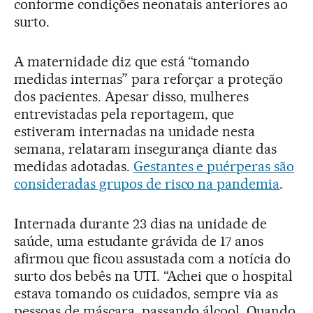
conforme condições neonatais anteriores ao
surto.
A maternidade diz que está “tomando
medidas internas” para reforçar a proteção
dos pacientes. Apesar disso, mulheres
entrevistadas pela reportagem, que
estiveram internadas na unidade nesta
semana, relataram insegurança diante das
medidas adotadas.
Gestantes e puérperas são
consideradas grupos de risco na pandemia
.
Internada durante 23 dias na unidade de
saúde, uma estudante grávida de 17 anos
afirmou que ficou assustada com a notícia do
surto dos bebês na UTI. “Achei que o hospital
estava tomando os cuidados, sempre via as
pessoas de máscara, passando álcool. Quando