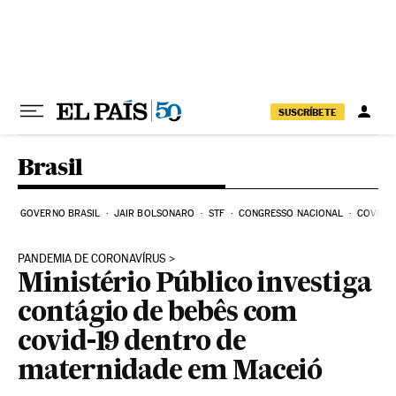
Pular para o conteúdo
SUSCRÍBETE
Brasil
GOVERNO BRASIL
JAIR BOLSONARO
STF
CONGRESSO NACIONAL
COVID-1
PANDEMIA DE CORONAVÍRUS
Ministério Público investiga
contágio de bebês com
covid-19 dentro de
maternidade em Maceió