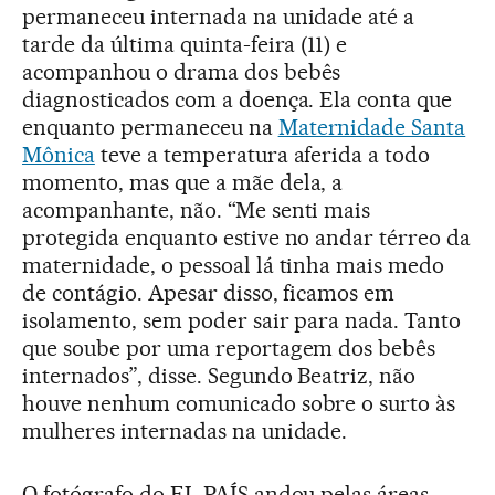
permaneceu internada na unidade até a
tarde da última quinta-feira (11) e
acompanhou o drama dos bebês
diagnosticados com a doença. Ela conta que
enquanto permaneceu na
Maternidade Santa
Mônica
teve a temperatura aferida a todo
momento, mas que a mãe dela, a
acompanhante, não. “Me senti mais
protegida enquanto estive no andar térreo da
maternidade, o pessoal lá tinha mais medo
de contágio. Apesar disso, ficamos em
isolamento, sem poder sair para nada. Tanto
que soube por uma reportagem dos bebês
internados”, disse. Segundo Beatriz, não
houve nenhum comunicado sobre o surto às
mulheres internadas na unidade.
O fotógrafo do EL PAÍS andou pelas áreas