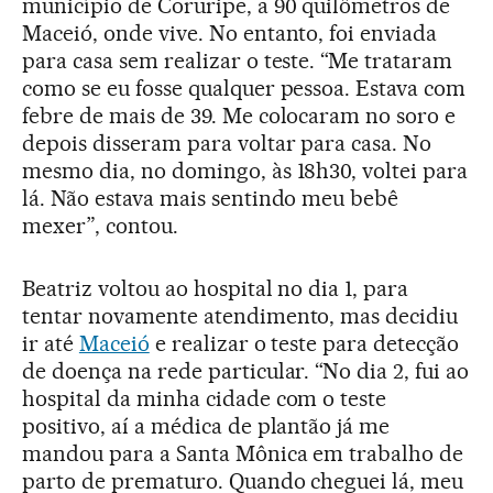
município de Coruripe, a 90 quilômetros de
Maceió, onde vive. No entanto, foi enviada
para casa sem realizar o teste. “Me trataram
como se eu fosse qualquer pessoa. Estava com
febre de mais de 39. Me colocaram no soro e
depois disseram para voltar para casa. No
mesmo dia, no domingo, às 18h30, voltei para
lá. Não estava mais sentindo meu bebê
mexer”, contou.
Beatriz voltou ao hospital no dia 1, para
tentar novamente atendimento, mas decidiu
ir até
Maceió
e realizar o teste para detecção
de doença na rede particular. “No dia 2, fui ao
hospital da minha cidade com o teste
positivo, aí a médica de plantão já me
mandou para a Santa Mônica em trabalho de
parto de prematuro. Quando cheguei lá, meu