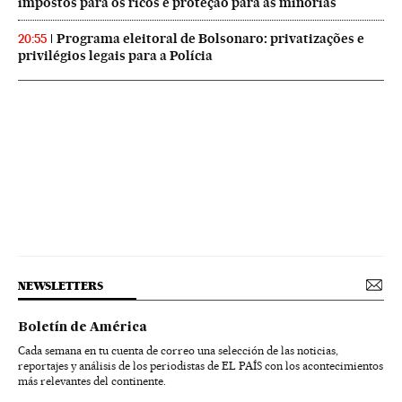
impostos para os ricos e proteção para as minorias
Programa eleitoral de Bolsonaro: privatizações e
20:55
privilégios legais para a Polícia
NEWSLETTERS
Boletín de América
Cada semana en tu cuenta de correo una selección de las noticias,
reportajes y análisis de los periodistas de EL PAÍS con los acontecimientos
más relevantes del continente.