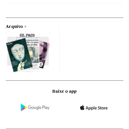
Arquivo
Baixe o app