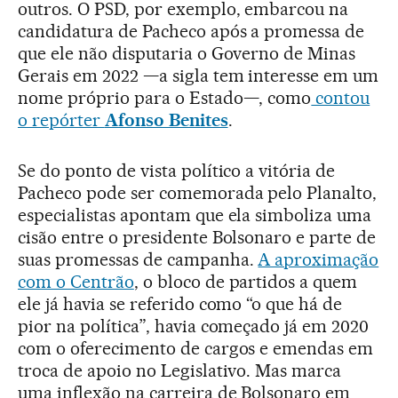
outros. O PSD, por exemplo, embarcou na
candidatura de Pacheco após a promessa de
que ele não disputaria o Governo de Minas
Gerais em 2022 —a sigla tem interesse em um
nome próprio para o Estado—, como
contou
o repórter
Afonso Benites
.
Se do ponto de vista político a vitória de
Pacheco pode ser comemorada pelo Planalto,
especialistas apontam que ela simboliza uma
cisão entre o presidente Bolsonaro e parte de
suas promessas de campanha.
A aproximação
com o Centrão
, o bloco de partidos a quem
ele já havia se referido como “o que há de
pior na política”, havia começado já em 2020
com o oferecimento de cargos e emendas em
troca de apoio no Legislativo. Mas marca
uma inflexão na carreira de Bolsonaro em