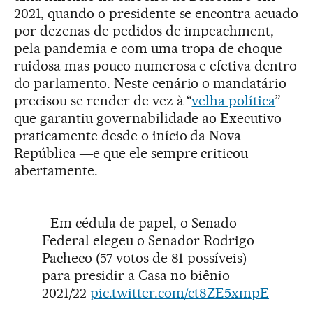
2021, quando o presidente se encontra acuado
por dezenas de pedidos de impeachment,
pela pandemia e com uma tropa de choque
ruidosa mas pouco numerosa e efetiva dentro
do parlamento. Neste cenário o mandatário
precisou se render de vez à “
velha política
”
que garantiu governabilidade ao Executivo
praticamente desde o início da Nova
República ―e que ele sempre criticou
abertamente.
- Em cédula de papel, o Senado
Federal elegeu o Senador Rodrigo
Pacheco (57 votos de 81 possíveis)
para presidir a Casa no biênio
2021/22
pic.twitter.com/ct8ZE5xmpE