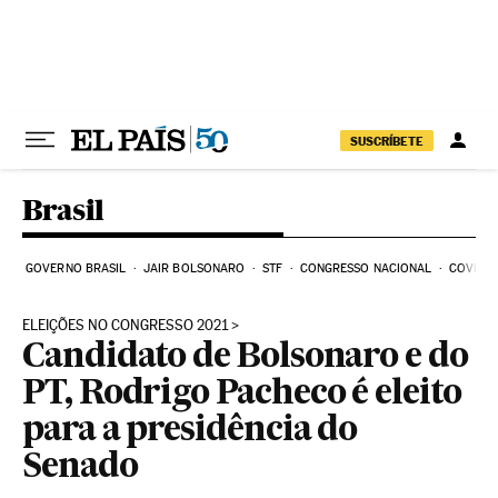
Pular para o conteúdo
SUSCRÍBETE
Brasil
GOVERNO BRASIL
JAIR BOLSONARO
STF
CONGRESSO NACIONAL
COVID-1
ELEIÇÕES NO CONGRESSO 2021
Candidato de Bolsonaro e do
PT, Rodrigo Pacheco é eleito
para a presidência do
Senado