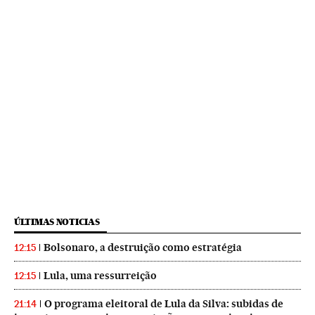
ÚLTIMAS NOTICIAS
Bolsonaro, a destruição como estratégia
12:15
Lula, uma ressurreição
12:15
O programa eleitoral de Lula da Silva: subidas de
21:14