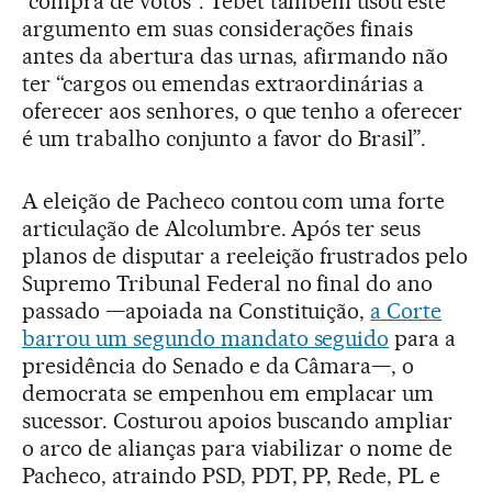
“compra de votos”. Tebet também usou este
argumento em suas considerações finais
antes da abertura das urnas, afirmando não
ter “cargos ou emendas extraordinárias a
oferecer aos senhores, o que tenho a oferecer
é um trabalho conjunto a favor do Brasil”.
A eleição de Pacheco contou com uma forte
articulação de Alcolumbre. Após ter seus
planos de disputar a reeleição frustrados pelo
Supremo Tribunal Federal no final do ano
passado —apoiada na Constituição,
a Corte
barrou um segundo mandato seguido
para a
presidência do Senado e da Câmara—, o
democrata se empenhou em emplacar um
sucessor. Costurou apoios buscando ampliar
o arco de alianças para viabilizar o nome de
Pacheco, atraindo PSD, PDT, PP, Rede, PL e