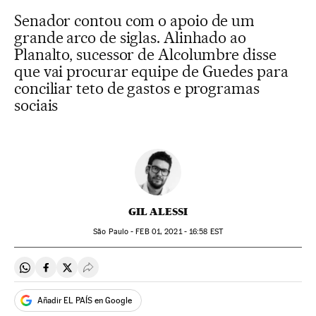
Senador contou com o apoio de um
grande arco de siglas. Alinhado ao
Planalto, sucessor de Alcolumbre disse
que vai procurar equipe de Guedes para
conciliar teto de gastos e programas
sociais
GIL ALESSI
São Paulo -
FEB
01, 2021 - 16:58
EST
Compartir en Whatsapp
Compartir en Facebook
Compartir en Twitter
Desplegar Redes Sociales
Añadir EL PAÍS en Google