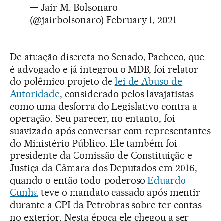
— Jair M. Bolsonaro
(@jairbolsonaro)
February 1, 2021
De atuação discreta no Senado, Pacheco, que
é advogado e já integrou o MDB, foi relator
do polêmico projeto de
lei de Abuso de
Autoridade
, considerado pelos lavajatistas
como uma desforra do Legislativo contra a
operação. Seu parecer, no entanto, foi
suavizado após conversar com representantes
do Ministério Público. Ele também foi
presidente da Comissão de Constituição e
Justiça da Câmara dos Deputados em 2016,
quando o então todo-poderoso
Eduardo
Cunha
teve o mandato cassado após mentir
durante a CPI da Petrobras sobre ter contas
no exterior. Nesta época ele chegou a ser