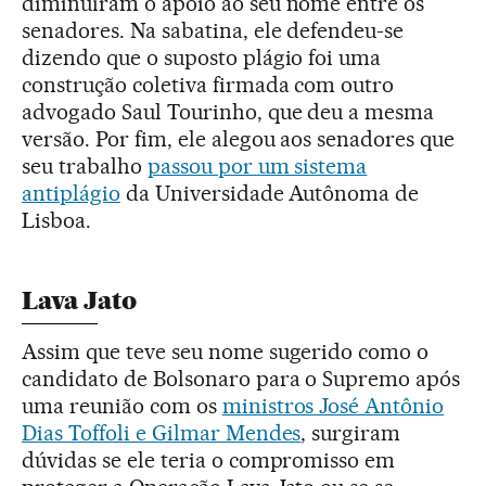
diminuíram o apoio ao seu nome entre os
senadores. Na sabatina, ele defendeu-se
dizendo que o suposto plágio foi uma
construção coletiva firmada com outro
advogado Saul Tourinho, que deu a mesma
versão. Por fim, ele alegou aos senadores que
seu trabalho
passou por um sistema
antiplágio
da Universidade Autônoma de
Lisboa.
Lava Jato
Assim que teve seu nome sugerido como o
candidato de Bolsonaro para o Supremo após
uma reunião com os
ministros José Antônio
Dias Toffoli e Gilmar Mendes
, surgiram
dúvidas se ele teria o compromisso em