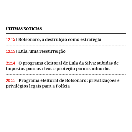
ÚLTIMAS NOTICIAS
Bolsonaro, a destruição como estratégia
12:15
Lula, uma ressurreição
12:15
O programa eleitoral de Lula da Silva: subidas de
21:14
impostos para os ricos e proteção para as minorias
Programa eleitoral de Bolsonaro: privatizações e
20:55
privilégios legais para a Polícia