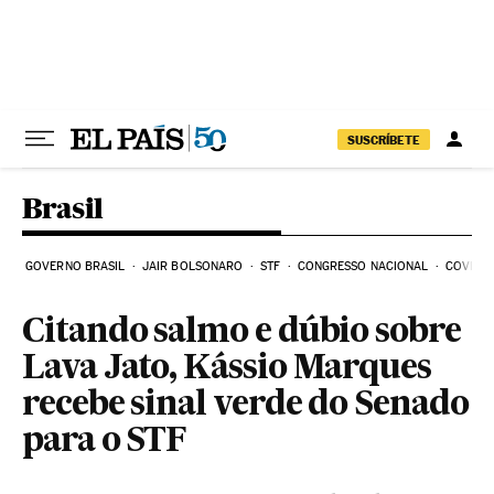
Pular para o conteúdo
SUSCRÍBETE
Brasil
GOVERNO BRASIL
JAIR BOLSONARO
STF
CONGRESSO NACIONAL
COVID-1
Citando salmo e dúbio sobre
Lava Jato, Kássio Marques
recebe sinal verde do Senado
para o STF