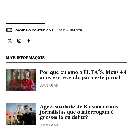
Receba o boletim do EL PAÍS América
Opiniao El País Brasil en Twitter
Opiniao El País Brasil en Instagram
Opiniao El País Brasil en Facebook
MAIS INFORMAÇÕES
Por que eu amo o EL PAÍS. Meus 44
anos escrevendo para este jornal
JUAN ARIAS
Agressividade de Bolsonaro aos
jornalistas que o interrogam é
grosseria ou delito?
JUAN ARIAS