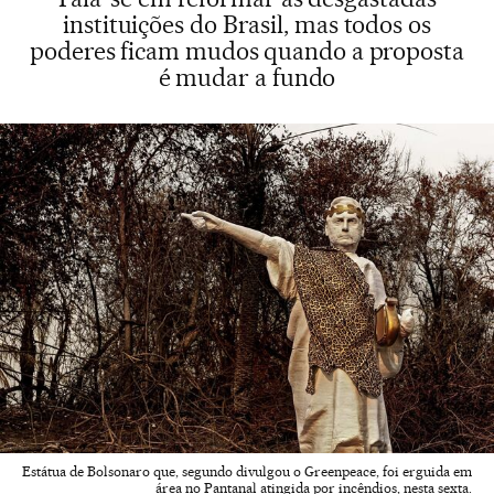
instituições do Brasil, mas todos os
poderes ficam mudos quando a proposta
é mudar a fundo
Estátua de Bolsonaro que, segundo divulgou o Greenpeace, foi erguida em
área no Pantanal atingida por incêndios, nesta sexta.