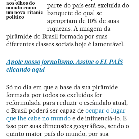
aos olhos do
parte do país está excluída do
mundo como
banquete do qual se
um novo Titanic
político
apropriam de 10% de suas
riquezas. A imagem da
pirâmide do Brasil formada por suas
diferentes classes sociais hoje é lamentável.
Apoie nosso jornalismo. Assine o EL PAÍS
clicando aqui
Só no dia em que a base da sua pirâmide
formada por todos os excluídos for
reformulada para reduzir o escândalo atual,
o Brasil poderá ser capaz de
ocupar o lugar
que lhe cabe no mundo
e de influenciá-lo. E
isso por suas dimensões geográficas, sendo o
quinto maior país do mundo, por sua