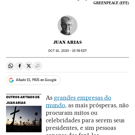
GREENPEACE (EFE)
JUAN ARIAS
OCT
10, 2020 - 15:59
EDT
Compartir en Whatsapp
Compartir en Facebook
Compartir en Twitter
Desplegar Redes Sociales
Añadir EL PAÍS en Google
As
grandes empresas do
OUTROS ARTIGOS DE
JUAN ARIAS
mundo
, as mais prósperas, não
procuram mitos ou
celebridades para serem seus
presidentes, e sim pessoas