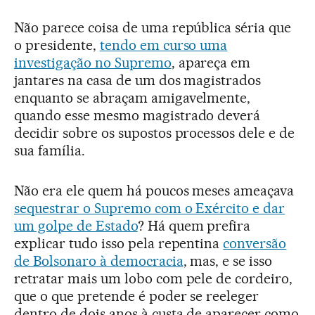
Não parece coisa de uma república séria que
o presidente,
tendo em curso uma
investigação no Supremo
, apareça em
jantares na casa de um dos magistrados
enquanto se abraçam amigavelmente,
quando esse mesmo magistrado deverá
decidir sobre os supostos processos dele e de
sua família.
Não era ele quem há poucos meses ameaçava
sequestrar o Supremo com o Exército e dar
um golpe de Estado
? Há quem prefira
explicar tudo isso pela repentina
conversão
de Bolsonaro à democracia
, mas, e se isso
retratar mais um lobo com pele de cordeiro,
que o que pretende é poder se reeleger
dentro de dois anos à custa de aparecer como