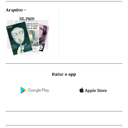
Arquivo
Baixe o app