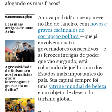
afogando os mais fracos?
A nova podridão que aparece
MAIS INFORMAÇÕES
no Rio de Janeiro, com
novos e
Leia mais
artigos de Juan
graves escândalos de
Arias
corrupção política
—que já
envolvem quatro
governadores consecutivos— e
as ferozes intrigas de poder
que vão surgindo, está
colocando de joelhos um dos
Agressividade
de Bolsonaro
Estados mais importantes do
aos jornalistas
que o
país. Sua capital sempre foi
interrogam é
uma
vitrine mundial de beleza
grosseria ou
delito?
e um objeto de desejo do
turismo global.