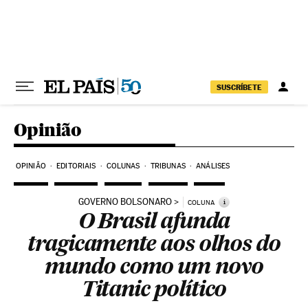
Pular para o conteúdo
SUSCRÍBETE
Opinião
OPINIÃO
EDITORIAIS
COLUNAS
TRIBUNAS
ANÁLISES
GOVERNO BOLSONARO
i
COLUNA
O Brasil afunda
tragicamente aos olhos do
mundo como um novo
Titanic político