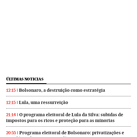
ÚLTIMAS NOTICIAS
Bolsonaro, a destruição como estratégia
12:15
Lula, uma ressurreição
12:15
O programa eleitoral de Lula da Silva: subidas de
21:14
impostos para os ricos e proteção para as minorias
Programa eleitoral de Bolsonaro: privatizações e
20:55