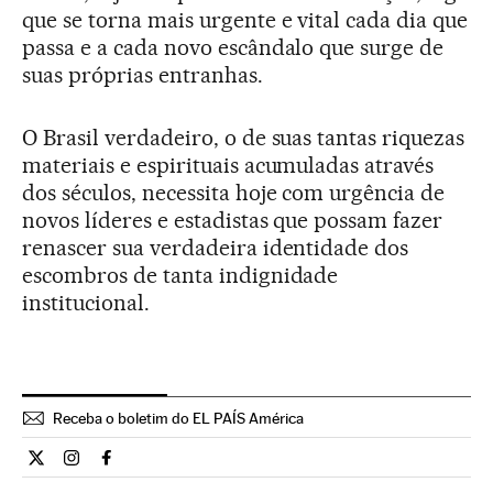
que se torna mais urgente e vital cada dia que
passa e a cada novo escândalo que surge de
suas próprias entranhas.
O Brasil verdadeiro, o de suas tantas riquezas
materiais e espirituais acumuladas através
dos séculos, necessita hoje com urgência de
novos líderes e estadistas que possam fazer
renascer sua verdadeira identidade dos
escombros de tanta indignidade
institucional.
Receba o boletim do EL PAÍS América
Opiniao El País Brasil en Twitter
Opiniao El País Brasil en Instagram
Opiniao El País Brasil en Facebook