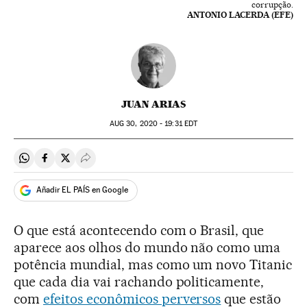
corrupção.
ANTONIO LACERDA (EFE)
JUAN ARIAS
AUG
30, 2020 - 19:31
EDT
Compartir en Whatsapp
Compartir en Facebook
Compartir en Twitter
Desplegar Redes Sociales
Añadir EL PAÍS en Google
O que está acontecendo com o Brasil, que
aparece aos olhos do mundo não como uma
potência mundial, mas como um novo Titanic
que cada dia vai rachando politicamente,
com
efeitos econômicos perversos
que estão