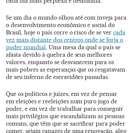
cada dia mais perplexa e desiludida.
Se um dia o mundo olhou até com inveja para
o desenvolvimento econômico e social do
Brasil, hoje o país corre o risco de se ver
cada
vez mais distante dos centros onde se forja o
poder mundial
. Uma mesa da qual o país se
afasta devido à quebra de seus melhores
valores, enquanto se desvanecem para os
mais pobres as esperanças que os resgatavam
de seu inferno de escravidões passadas.
Que os políticos e juízes, em vez de pensar
em eleições e reeleições num puro jogo de
poder, e em vez de trabalhar para conseguir
mais privilégios que escandalizam as pessoas
comuns, que têm que se sacrificar para poder
comer, sejam capazes de uma renovação, algo