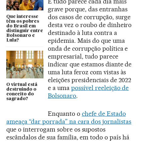
E tudo parece cada dia mais
grave porque, das entranhas
dos casos de corrupção, surge
Que interesse
têm os pobres
desta vez o roubo de dinheiro
do Brasil em
distinguir entre
destinado à luta contra a
Bolsonaro e
epidemia. Mais do que uma
Lula?
onda de corrupção política e
empresarial, tudo parece
indicar que estamos diante de
uma luta feroz com vistas às
eleições presidenciais de 2022
O virtual está
e a uma
possível reeleição de
destruindo o
Bolsonaro
.
conceito do
sagrado?
Enquanto o
chefe de Estado
ameaça “dar porrada” na cara dos jornalistas
que o interrogam sobre os supostos
escândalos de sua família, em todo o país há