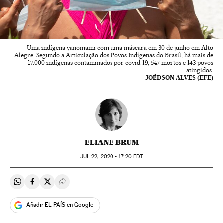
Uma indígena yanomami com uma máscara em 30 de junho em Alto
Alegre. Segundo a Articulação dos Povos Indígenas do Brasil, há mais de
17.000 indígenas contaminados por covid-19, 547 mortos e 143 povos
atingidos.
JOÉDSON ALVES (EFE)
ELIANE BRUM
JUL
22, 2020 - 17:20
EDT
Compartir en Whatsapp
Compartir en Facebook
Compartir en Twitter
Desplegar Redes Sociales
Añadir EL PAÍS en Google