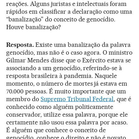
reações. Alguns juristas e intelectuais foram
rápidos em classificar a declaração como uma
“banalização” do conceito de genocídio.
Houve banalização?
Resposta.
Existe uma banalização da palavra
genocídio, mas não é o caso agora. O ministro
Gilmar Mendes disse que o Exército estava se
associando a um genocídio, referindo-se à
resposta brasileira à pandemia. Naquele
momento, o número de mortes já estava em
70.000 pessoas. É muito importante que um
membro do
Supremo Tribunal Federal
, que é
conhecido como alguém politicamente
conservador, utilize essa palavra, porque ele
certamente não usou essa palavra por acaso.
É alguém que conhece o conceito de
genocídio, conhece o direito e não é novato