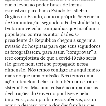
que o levou ao poder busca de forma
ostensiva aparelhar o Estado brasileiro.
Órgãos do Estado, como a própria Secretaria
de Comunicação, segundo o Poder Judiciário,
tentaram veicular campanhas que insuflam a
população contra as autoridades. O
presidente da República chegou a sugerir a
invasão de hospitais para que seus seguidores
os fotografassem, para assim “comprovar” a
tese complotista de que a covid-19 não seria
tão grave nem teria se propagado nessa
dimensão. Nós temos configurada aqui muito
mais do que uma omissão. Nós temos uma
ação intencional clara e também um caráter
sistemático. Mas uma coisa é acompanhar as
declarações do Governo por lives e pela
imprensa, acompanhar essas ofensas, assim
como o descaso com a dor das famílias que