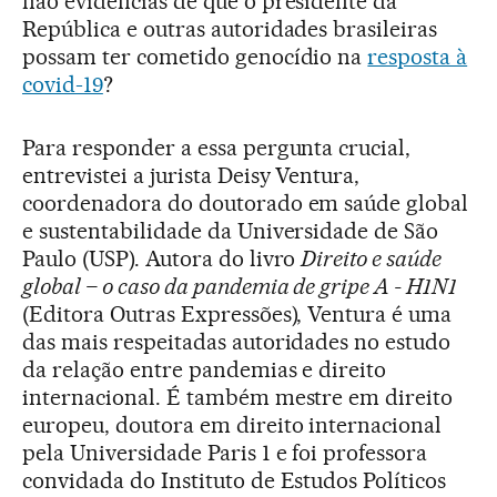
não evidências de que o presidente da
República e outras autoridades brasileiras
possam ter cometido genocídio na
resposta à
covid-19
?
Para responder a essa pergunta crucial,
entrevistei a jurista Deisy Ventura,
coordenadora do doutorado em saúde global
e sustentabilidade da Universidade de São
Paulo (USP). Autora do livro
Direito e saúde
global – o caso da pandemia de gripe A - H1N1
(Editora Outras Expressões), Ventura é uma
das mais respeitadas autoridades no estudo
da relação entre pandemias e direito
internacional. É também mestre em direito
europeu, doutora em direito internacional
pela Universidade Paris 1 e foi professora
convidada do Instituto de Estudos Políticos