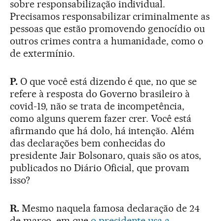
sobre responsabilização individual.
Precisamos responsabilizar criminalmente as
pessoas que estão promovendo genocídio ou
outros crimes contra a humanidade, como o
de extermínio.
P.
O que você está dizendo é que, no que se
refere à resposta do Governo brasileiro à
covid-19, não se trata de incompetência,
como alguns querem fazer crer. Você está
afirmando que há dolo, há intenção. Além
das declarações bem conhecidas do
presidente Jair Bolsonaro, quais são os atos,
publicados no Diário Oficial, que provam
isso?
R.
Mesmo naquela famosa declaração de 24
de março, em que
o presidente usa a