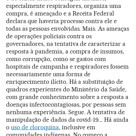
especialmente respiradores, organiza uma
compra, é ameaçado e a Receita Federal
declara que haveria processo contra ele e
todas as pessoas envolvidas. Mais. As ameaças
de operações policiais contra os
governadores, na tentativa de caracterizar a
resposta à pandemia, a compra de insumos,
como corrupção, como se gastos com
hospitais de campanha e respiradores fossem
necessariamente uma forma de
enriquecimento ilícito. Há a substituição de
quadros experientes do Ministério da Saúde,
com grande conhecimento sobre a resposta a
doenças infectocontagiosas, por pessoas sem
nenhuma experiência. Segue. A tentativa de
manipulação de dados da covid-19... Há ainda
o
uso de cloroquina
, inclusive em
comunidades indígenas. No começo a