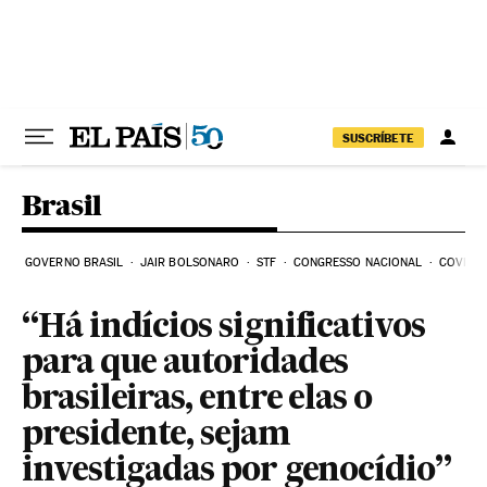
Pular para o conteúdo
SUSCRÍBETE
Brasil
GOVERNO BRASIL
JAIR BOLSONARO
STF
CONGRESSO NACIONAL
COVID-1
“Há indícios significativos
para que autoridades
brasileiras, entre elas o
presidente, sejam
investigadas por genocídio”