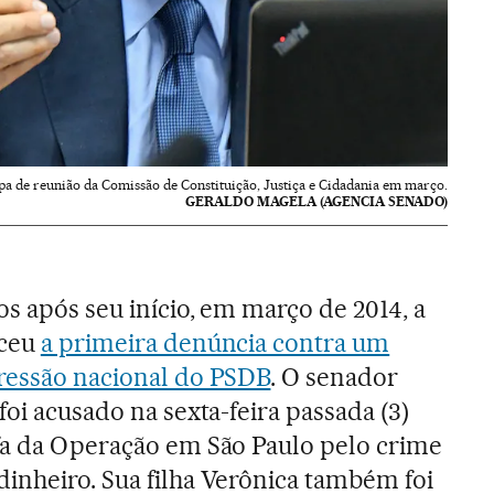
ipa de reunião da Comissão de Constituição, Justiça e Cidadania em março.
GERALDO MAGELA (AGENCIA SENADO)
os após seu início, em março de 2014, a
eceu
a primeira denúncia contra um
pressão nacional do PSDB
. O senador
foi acusado na sexta-feira passada (3)
efa da Operação em São Paulo pelo crime
inheiro. Sua filha Verônica também foi