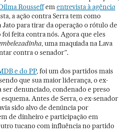
Dilma Rousseff
em
entrevista à agênci
a
ista, a ação contra Serra tem como
 Jato para tirar da operação o rótulo de
 foi feita contra nós. Agora que eles
embelezadinha
, uma maquiada na Lava
entar contra o senador”.
PMDB e do PP
, foi um dos partidos mais
 sendo que sua maior liderança, o ex-
 a ser denunciado, condenado e preso
 esquema. Antes de Serra, o ex-senador
via sido alvo de denúncia por
em de dinheiro e participação em
utro tucano com influência no partido