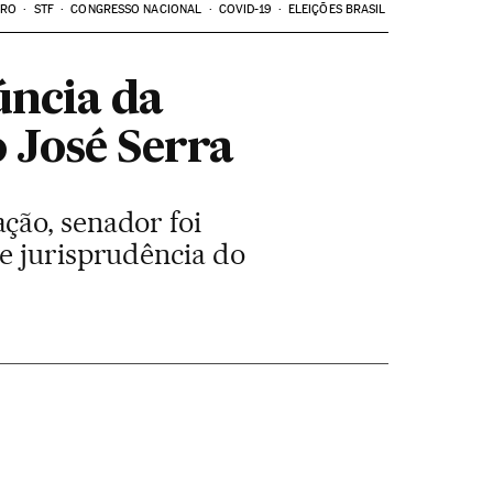
ARO
STF
CONGRESSO NACIONAL
COVID-19
ELEIÇÕES BRASIL
úncia da
 José Serra
ção, senador foi
e jurisprudência do