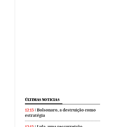
ÚLTIMAS NOTICIAS
Bolsonaro, a destruição como
12:15
estratégia
Lula, uma ressurreição
12:15