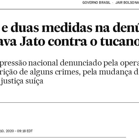
GOVERNO BRASIL
JAIR BOLSON
s e duas medidas na den
va Jato contra o tucano
pressão nacional denunciado pela opera
crição de alguns crimes, pela mudança d
justiça suíça
10, 2020 - 09:18
EDT