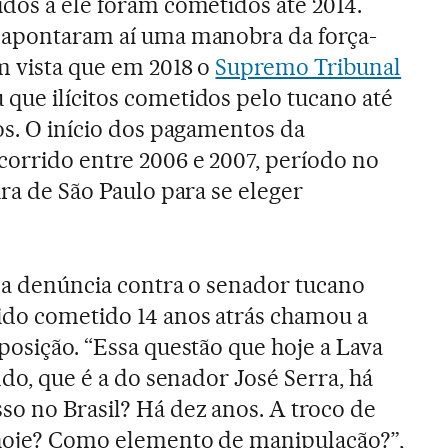
ídos a ele foram cometidos até 2014.
s apontaram aí uma manobra da força-
m vista que em 2018 o
Supremo Tribunal
 que ilícitos cometidos pelo tucano até
os. O início dos pagamentos da
corrido entre 2006 e 2007, período no
ura de São Paulo para se eleger
a a denúncia contra o senador tucano
ido cometido 14 anos atrás chamou a
posição. “Essa questão que hoje a Lava
ando, que é a do senador José Serra, há
so no Brasil? Há dez anos. A troco de
a hoje? Como elemento de manipulação?”,