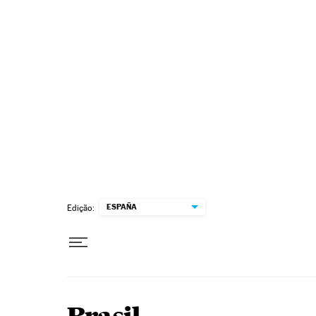
Pular para o conteúdo
ESPAÑA
Edição: