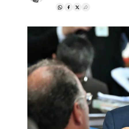
Compartir en Whatsapp
Compartir en Facebook
Compartir en Twitter
Desplegar Redes Soci