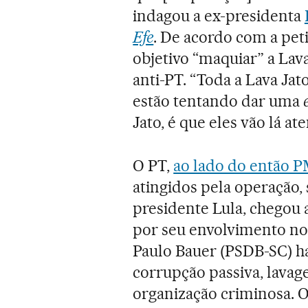
indagou a ex-presidenta
Efe
. De acordo com a pet
objetivo “maquiar” a Lava
anti-PT. “Toda a Lava Jato
estão tentando dar uma
Jato, é que eles vão lá at
O PT,
ao lado do então 
atingidos pela operação,
presidente Lula, chegou
por seu envolvimento no
Paulo Bauer (PSDB-SC) ha
corrupção passiva, lavag
organização criminosa. O