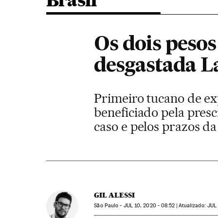
Brasil
Os dois peso
desgastada La
Primeiro tucano de ex
beneficiado pela pres
caso e pelos prazos da 
GIL ALESSI
São Paulo -
JUL
10, 2020 - 08:52
atualizado:
JUL