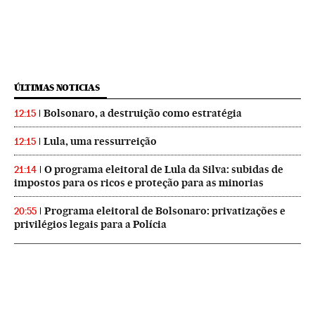
ÚLTIMAS NOTICIAS
Bolsonaro, a destruição como estratégia
12:15
Lula, uma ressurreição
12:15
O programa eleitoral de Lula da Silva: subidas de
21:14
impostos para os ricos e proteção para as minorias
Programa eleitoral de Bolsonaro: privatizações e
20:55
privilégios legais para a Polícia