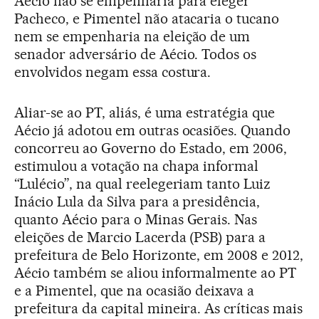
Aécio não se empenharia para eleger
Pacheco, e Pimentel não atacaria o tucano
nem se empenharia na eleição de um
senador adversário de Aécio. Todos os
envolvidos negam essa costura.
Aliar-se ao PT, aliás, é uma estratégia que
Aécio já adotou em outras ocasiões. Quando
concorreu ao Governo do Estado, em 2006,
estimulou a votação na chapa informal
“Lulécio”, na qual reelegeriam tanto Luiz
Inácio Lula da Silva para a presidência,
quanto Aécio para o Minas Gerais. Nas
eleições de Marcio Lacerda (PSB) para a
prefeitura de Belo Horizonte, em 2008 e 2012,
Aécio também se aliou informalmente ao PT
e a Pimentel, que na ocasião deixava a
prefeitura da capital mineira. As críticas mais