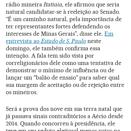
rádio mineira
Itatiaia,
ele afirmou que seria
natural candidatar-se à reeleição ao Senado.
“É um caminho natural, pela importância de
ter representantes fortes defendendo os
interesses de Minas Gerais”, disse ele.
Em
entrevista ao
Estado de S. Paulo
neste
domingo, ele também confirma essa
intenção. A fala tem sido vista por
correligionários dele como uma tentativa de
demonstrar o mínimo de influência ou de
lançar um "balão de ensaio" para saber qual
sua margem de aceitação ou de rejeição entre
os mineiros.
Será a prova dos nove em sua terra natal que
já passava sinais contraditórios a Aécio desde
2014. Quando concorreu à presidência, ele
teve em seu reduto eleitoral menos votos na