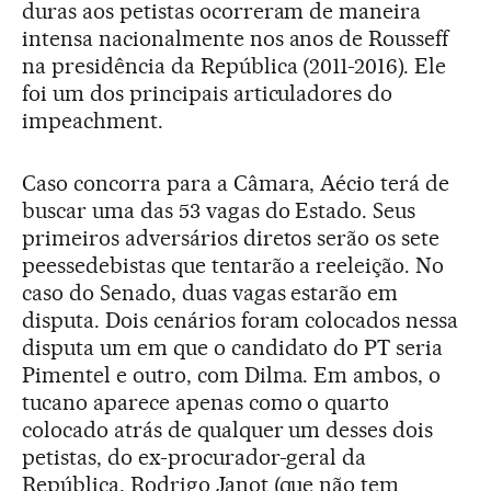
duras aos petistas ocorreram de maneira
intensa nacionalmente nos anos de Rousseff
na presidência da República (2011-2016). Ele
foi um dos principais articuladores do
impeachment.
Caso concorra para a Câmara, Aécio terá de
buscar uma das 53 vagas do Estado. Seus
primeiros adversários diretos serão os sete
peessedebistas que tentarão a reeleição. No
caso do Senado, duas vagas estarão em
disputa. Dois cenários foram colocados nessa
disputa um em que o candidato do PT seria
Pimentel e outro, com Dilma. Em ambos, o
tucano aparece apenas como o quarto
colocado atrás de qualquer um desses dois
petistas, do ex-procurador-geral da
República, Rodrigo Janot (que não tem