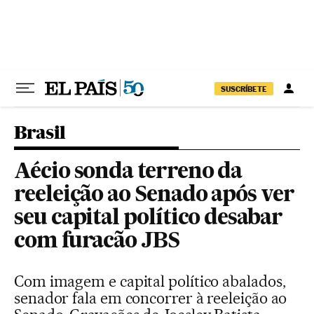
Pular para o conteúdo
SUSCRÍBETE
Brasil
Aécio sonda terreno da
reeleição ao Senado após ver
seu capital político desabar
com furacão JBS
Com imagem e capital político abalados,
senador fala em concorrer à reeleição ao