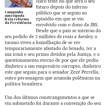
claro teste do que será o seu
futuro depois do inferno
público que se seguiu ao
Campanha
antecipada
episódio em que se viu
freia reforma
da Previdência
envolvido com o dono da JBS.
Desde que o país se inteirou do
seu pedido de 2 milhões de reais a Joesley, o
tucano viveu a humilhação de se ver
temporariamente afastado do Senado, ter a
sua irmã e seu primo detidos pela Justiça, e o
questionamento eterno de por que ele pediu
dinheiro a um empresário corrupto, dinheiro
este que seguiu para o senador Zezé Perrella,
outro personagem que acumula polêmicas na
política brasileira.
Um dos últimos constrangimentos a que se
viu submetido foi durante a convenção do seu