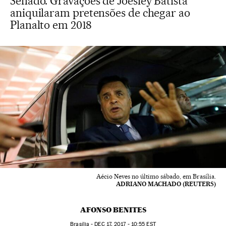
Senado. Gravações de Joesley Batista
aniquilaram pretensões de chegar ao
Planalto em 2018
Aécio Neves no último sábado, em Brasília.
ADRIANO MACHADO (REUTERS)
AFONSO BENITES
Brasília -
DEC
17, 2017 - 10:55
EST