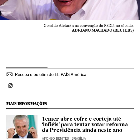
Geraldo Alckmin na convenção do PSDB, no sábado.
ADRIANO MACHADO (REUTERS)
Receba o boletim do EL PAÍS América
Politica El País Brasil en Instagram
MAIS INFORMAÇÕES
Temer abre cofre e corteja até
‘infiéis’ para tentar votar reforma
da Previdência ainda neste ano
AFONSO BENITES
| BRASÍLIA