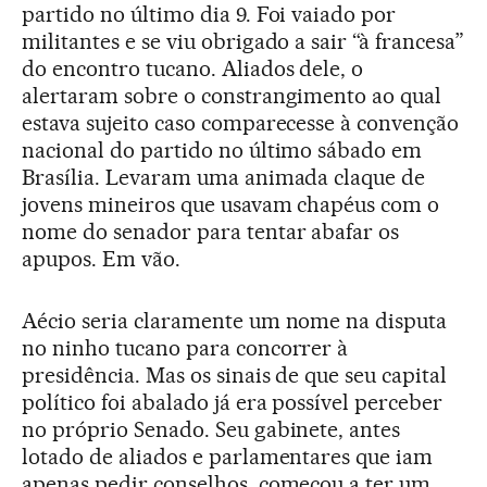
partido no último dia 9. Foi vaiado por
militantes e se viu obrigado a sair “à francesa”
do encontro tucano. Aliados dele, o
alertaram sobre o constrangimento ao qual
estava sujeito caso comparecesse à convenção
nacional do partido no último sábado em
Brasília. Levaram uma animada claque de
jovens mineiros que usavam chapéus com o
nome do senador para tentar abafar os
apupos. Em vão.
Aécio seria claramente um nome na disputa
no ninho tucano para concorrer à
presidência. Mas os sinais de que seu capital
político foi abalado já era possível perceber
no próprio Senado. Seu gabinete, antes
lotado de aliados e parlamentares que iam
apenas pedir conselhos, começou a ter um