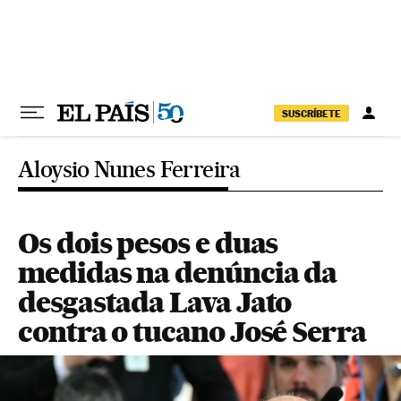
Pular para o conteúdo
SUSCRÍBETE
Aloysio Nunes Ferreira
Os dois pesos e duas
medidas na denúncia da
desgastada Lava Jato
contra o tucano José Serra