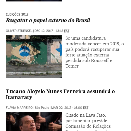
ELEIÇÕES 2018
Resgatar o papel externo do Brasil
OLIVER STUENKEL
|
DEC 12, 2017 - 13:18
EST
Se uma candidatura
moderada vencer em 2018, o
país poderá recuperar sua
forte atuação externa
perdida sob Rousseff e
Temer
Tucano Aloysio Nunes Ferreira assumirá o
Itamaraty
FLÁVIA MARREIRO
|
São Paulo
|
MAR 02, 2017 - 16:00
EST
Citado na Lava Jato,
parlamentar preside
Comissão de Relações