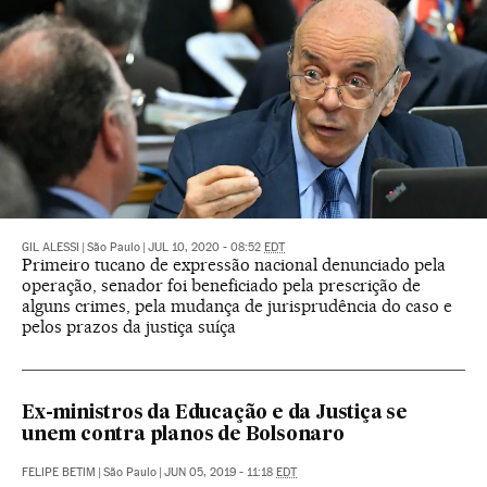
GIL ALESSI
|
São Paulo
|
JUL 10, 2020 - 08:52
EDT
Primeiro tucano de expressão nacional denunciado pela
operação, senador foi beneficiado pela prescrição de
alguns crimes, pela mudança de jurisprudência do caso e
pelos prazos da justiça suíça
Ex-ministros da Educação e da Justiça se
unem contra planos de Bolsonaro
FELIPE BETIM
|
São Paulo
|
JUN 05, 2019 - 11:18
EDT