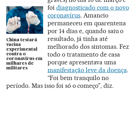
foi
diagnosticado com o novo
coronavírus
. Amancio
permaneceu em quarentena
por 14 dias e, quando saiu o
resultado, já tinha até
China testará
vacina
melhorado dos sintomas. Fez
experimental
todo o tratamento de casa
contra o
coronavírus em
porque apresentava uma
milhares de
militares
manifestação leve da doença
.
“Foi bem tranquilo no
período. Mas isso foi só o começo”, diz.