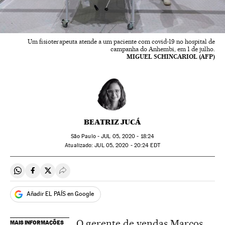
Um fisioterapeuta atende a um paciente com covid-19 no hospital de
campanha do Anhembi, em 1 de julho.
MIGUEL SCHINCARIOL (AFP)
BEATRIZ JUCÁ
São Paulo -
JUL
05, 2020 - 18:24
atualizado:
JUL
05, 2020 - 20:24
EDT
Compartir en Whatsapp
Compartir en Facebook
Compartir en Twitter
Desplegar Redes Sociales
Añadir EL PAÍS en Google
O gerente de vendas Marcos
MAIS INFORMAÇÕES