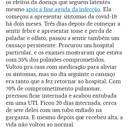
os efeitos da doença que seguem latentes
mesmo
após a fase aguda da infecção
. Ela
começou a apresentar sintomas da covid-19
há dois meses. Três dias depois de começar a
sentir febre e apresentar tosse e perda de
paladar e olfato, passou a sentir também um
cansaço persistente. Procurou um hospital
particular, e os exames mostraram que estava
com 35% dos pulmões comprometidos.
Voltou pra casa com medicação para aliviar
os sintomas, mas no dia seguinte o cansaço
era tanto que a fez retornar ao hospital. Com
70% de comprometimento pulmonar,
precisou ficar internada e acabou entubada
em uma UTI. Ficou 20 dias internada, cerca
de sete deles com um tubo enfiado na
garganta. E mesmo depois que recebeu alta, a
vida não voltou ao normal.