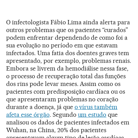
O infectologista Fábio Lima ainda alerta para
outros problemas que os pacientes “curados”
podem enfrentar dependendo de como foi a
sua evolução no período em que estavam
infectados. Uma fatia dos doentes graves tem
apresentado, por exemplo, problemas renais.
Embora se livrem da hemodiálise nessa fase,
o processo de recuperação total das funções
dos rins pode levar meses. Assim como os
pacientes com predisposição cardíaca ou os
que apresentaram problemas no coração
durante a doença, já que
o vírus também
afeta esse órgão
. Segundo
um estudo
que
analisou os dados de pacientes infectados em
Wuhan, na China, 20% dos pacientes
apresentavam algum tipo de lesão cardíaca.