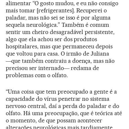
alimentar “O gosto mudou, e eu não consigo
mais tomar [refrigerantes]. Recuperei o
paladar, mas não sei se isso é por alguma
sequela neurológica.” Também é comum
sentir um cheiro desagradável persistente,
algo que ela achou ser dos produtos
hospitalares, mas que permaneceu depois
que voltou para casa. O irmão de Juliana
―que também contraiu a doença, mas não
precisou ser internado― reclama de
problemas com o olfato.
“Uma coisa que tem preocupado a gente é a
capacidade do vírus penetrar no sistema
nervoso central, daí a perda do paladar e do
olfato. Há uma preocupação, que é teórica até
o momento, de que possam acontecer
alterações neurológicas mais tardiamente