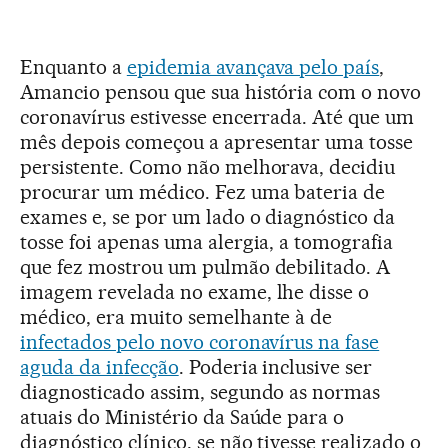
Enquanto a
epidemia avançava pelo país
,
Amancio pensou que sua história com o novo
coronavírus estivesse encerrada. Até que um
mês depois começou a apresentar uma tosse
persistente. Como não melhorava, decidiu
procurar um médico. Fez uma bateria de
exames e, se por um lado o diagnóstico da
tosse foi apenas uma alergia, a tomografia
que fez mostrou um pulmão debilitado. A
imagem revelada no exame, lhe disse o
médico, era muito semelhante à de
infectados pelo novo coronavírus na fase
aguda da infecção
. Poderia inclusive ser
diagnosticado assim, segundo as normas
atuais do Ministério da Saúde para o
diagnóstico clínico, se não tivesse realizado o