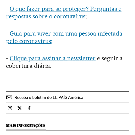
-
O que fazer para se proteger? Perguntas e
respostas sobre o coronavírus
;
-
Guia para viver com uma pessoa infectada
pelo coronavírus;
-
Clique para assinar a newsletter
e seguir a
cobertura diária.
Receba o boletim do EL PAÍS América
Brasil El País Brasil en Instagram
Brasil El País Brasil en Twitter
Brasil El País Brasil en Facebook
MAIS INFORMAÇÕES