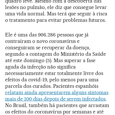
quadro leve. Mesmo com a descoberta das
lesões no pulmão, ele diz que consegue levar
uma vida normal. Mas terá que seguir à risca
o tratamento para evitar problemas futuros.
Ele é uma das 906.286 pessoas que já
contraíram o novo coronavírus e
conseguiram se recuperar da doença,
segundo a contagem do Ministério da Saúde
até este domingo (5). Mas superar a fase
aguda da infecção não significa
necessariamente estar totalmente livre dos
efeitos da covid-19, pelo menos para uma
parcela dos curados. Pacientes espanhóis
relatam ainda apresentarem alguns sintomas
mais de 100 dias depois de serem infectados
.
No Brasil, também há pacientes que arrastam
os efeitos do coronavírus por semanas e até