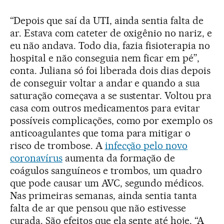
“Depois que saí da UTI, ainda sentia falta de
ar. Estava com cateter de oxigênio no nariz, e
eu não andava. Todo dia, fazia fisioterapia no
hospital e não conseguia nem ficar em pé”,
conta. Juliana só foi liberada dois dias depois
de conseguir voltar a andar e quando a sua
saturação começava a se sustentar. Voltou pra
casa com outros medicamentos para evitar
possíveis complicações, como por exemplo os
anticoagulantes que toma para mitigar o
risco de trombose. A
infecção pelo novo
coronavírus
aumenta da formação de
coágulos sanguíneos e trombos, um quadro
que pode causar um AVC, segundo médicos.
Nas primeiras semanas, ainda sentia tanta
falta de ar que pensou que não estivesse
curada. São efeitos que ela sente até hoje. “A