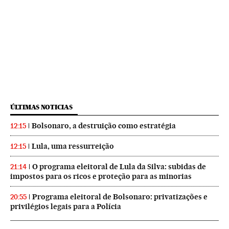
ÚLTIMAS NOTICIAS
Bolsonaro, a destruição como estratégia
12:15
Lula, uma ressurreição
12:15
O programa eleitoral de Lula da Silva: subidas de
21:14
impostos para os ricos e proteção para as minorias
Programa eleitoral de Bolsonaro: privatizações e
20:55
privilégios legais para a Polícia