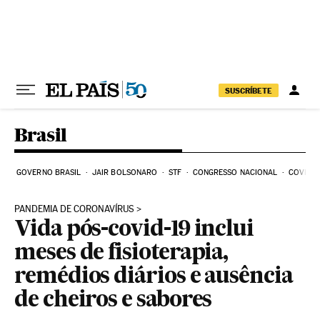
Pular para o conteúdo
SUSCRÍBETE
Brasil
GOVERNO BRASIL
JAIR BOLSONARO
STF
CONGRESSO NACIONAL
COVID-1
PANDEMIA DE CORONAVÍRUS
Vida pós-covid-19 inclui
meses de fisioterapia,
remédios diários e ausência
de cheiros e sabores