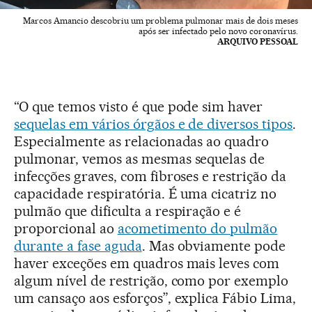
Marcos Amancio descobriu um problema pulmonar mais de dois meses
após ser infectado pelo novo coronavírus.
ARQUIVO PESSOAL
“O que temos visto é que pode sim haver
sequelas em vários órgãos e de diversos tipos
.
Especialmente as relacionadas ao quadro
pulmonar, vemos as mesmas sequelas de
infecções graves, com fibroses e restrição da
capacidade respiratória. É uma cicatriz no
pulmão que dificulta a respiração e é
proporcional ao
acometimento do pulmão
durante a fase aguda
. Mas obviamente pode
haver exceções em quadros mais leves com
algum nível de restrição, como por exemplo
um cansaço aos esforços”, explica Fábio Lima,