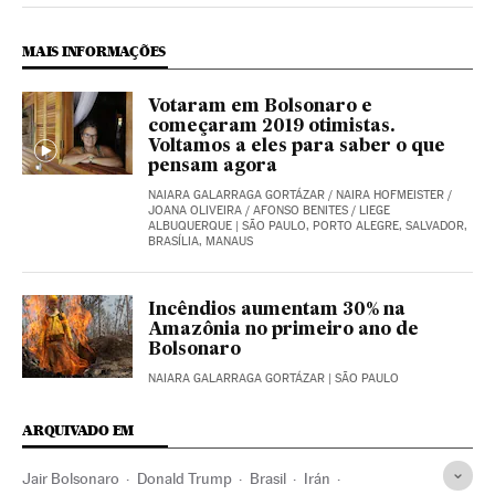
MAIS INFORMAÇÕES
Votaram em Bolsonaro e
começaram 2019 otimistas.
Voltamos a eles para saber o que
pensam agora
NAIARA GALARRAGA GORTÁZAR
/
NAIRA HOFMEISTER
/
JOANA OLIVEIRA
/
AFONSO BENITES
/
LIEGE
ALBUQUERQUE
| SÃO PAULO, PORTO ALEGRE, SALVADOR,
BRASÍLIA, MANAUS
Incêndios aumentam 30% na
Amazônia no primeiro ano de
Bolsonaro
NAIARA GALARRAGA GORTÁZAR
| SÃO PAULO
ARQUIVADO EM
Jair Bolsonaro
Donald Trump
Brasil
Irán