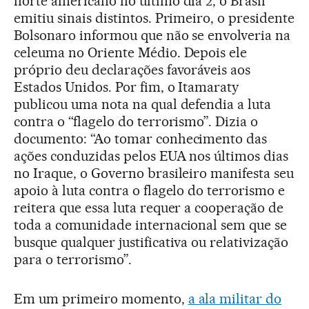
norte americano no último dia 2, o Brasil
emitiu sinais distintos. Primeiro, o presidente
Bolsonaro informou que não se envolveria na
celeuma no Oriente Médio. Depois ele
próprio deu declarações favoráveis aos
Estados Unidos. Por fim, o Itamaraty
publicou uma nota na qual defendia a luta
contra o “flagelo do terrorismo”. Dizia o
documento: “Ao tomar conhecimento das
ações conduzidas pelos EUA nos últimos dias
no Iraque, o Governo brasileiro manifesta seu
apoio à luta contra o flagelo do terrorismo e
reitera que essa luta requer a cooperação de
toda a comunidade internacional sem que se
busque qualquer justificativa ou relativização
para o terrorismo”.
Em um primeiro momento,
a ala militar do