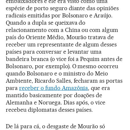
embaixadores e ele era visto como uma
espécie de porto seguro diante das opiniões
radicais emitidas por Bolsonaro e Araújo.
Quando a dupla se queixava do
relacionamento com a China ou com algum
país do Oriente Médio, Mourão tratava de
receber um representante de algum desses
países para conversar e levantar uma
bandeira branca (o vice foi a Pequim antes de
Bolsonaro, por exemplo). O mesmo ocorreu
quando Bolsonaro e o ministro do Meio
Ambiente, Ricardo Salles, fecharam as portas
para
receber o fundo Amazônia
, que era
mantido basicamente por doações de
Alemanha e Noruega. Dias após, o vice
recebeu diplomatas desses países.
De lá para cá, o desgaste de Mourão só