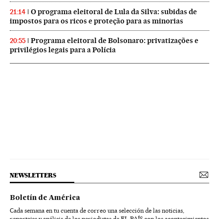
O programa eleitoral de Lula da Silva: subidas de
21:14
impostos para os ricos e proteção para as minorias
Programa eleitoral de Bolsonaro: privatizações e
20:55
privilégios legais para a Polícia
NEWSLETTERS
Boletín de América
Cada semana en tu cuenta de correo una selección de las noticias,
reportajes y análisis de los periodistas de EL PAÍS con los acontecimientos