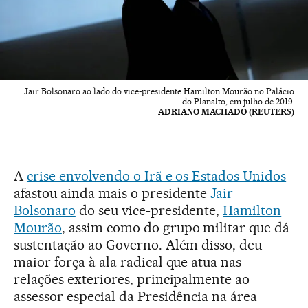
Jair Bolsonaro ao lado do vice-presidente Hamilton Mourão no Palácio
do Planalto, em julho de 2019.
ADRIANO MACHADO (REUTERS)
A
crise envolvendo o Irã e os Estados Unidos
afastou ainda mais o presidente
Jair
Bolsonaro
do seu vice-presidente,
Hamilton
Mourão
, assim como do grupo militar que dá
sustentação ao Governo. Além disso, deu
maior força à ala radical que atua nas
relações exteriores, principalmente ao
assessor especial da Presidência na área