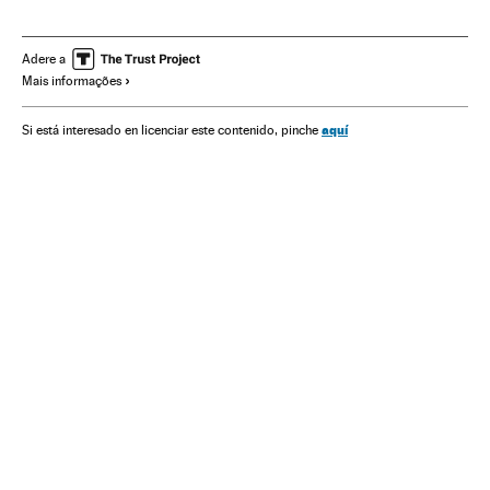
Estados Unidos
Guerra
Adere a
Mais informações
aquí
Si está interesado en licenciar este contenido, pinche