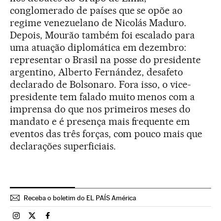
conglomerado de países que se opõe ao
regime venezuelano de Nicolás Maduro.
Depois, Mourão também foi escalado para
uma atuação diplomática em dezembro:
representar o Brasil na posse do presidente
argentino, Alberto Fernández, desafeto
declarado de Bolsonaro. Fora isso, o vice-
presidente tem falado muito menos com a
imprensa do que nos primeiros meses do
mandato e é presença mais frequente em
eventos das três forças, com pouco mais que
declarações superficiais.
Receba o boletim do EL PAÍS América
Brasil El País Brasil en Instagram
Brasil El País Brasil en Twitter
Brasil El País Brasil en Facebook