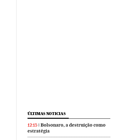
ÚLTIMAS NOTICIAS
Bolsonaro, a destruição como
12:15
estratégia