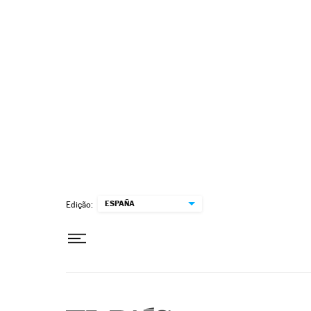
Pular para o conteúdo
ESPAÑA
Edição: