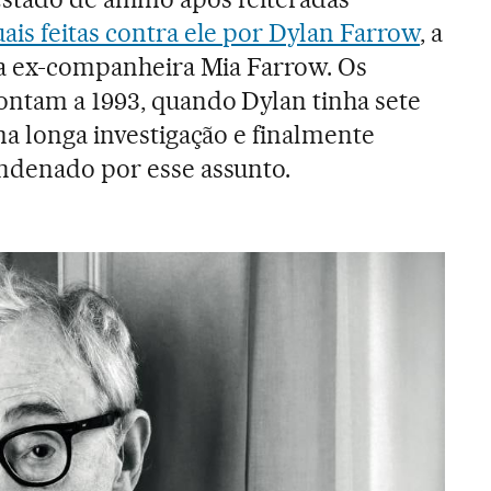
ais feitas contra ele por Dylan Farrow
, a
sua ex-companheira Mia Farrow. Os
ontam a 1993, quando Dylan tinha sete
ma longa investigação e finalmente
ondenado por esse assunto.