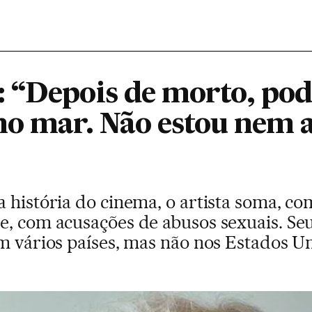
 “Depois de morto, po
no mar. Não estou nem a
 história do cinema, o artista soma, co
e, com acusações de abusos sexuais. Seu
em vários países, mas não nos Estados U