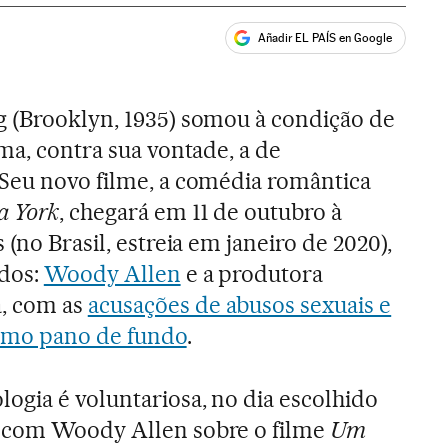
Añadir EL PAÍS en Google
ales
g (Brooklyn, 1935) somou à condição de
ma, contra sua vontade, a de
Seu novo filme, a comédia romântica
a York
, chegará em 11 de outubro à
 (no Brasil, estreia em janeiro de 2020),
dos:
Woody Allen
e a produtora
, com as
acusações de abusos sexuais e
mo pano de fundo
.
ogia é voluntariosa, no dia escolhido
 com Woody Allen sobre o filme
Um