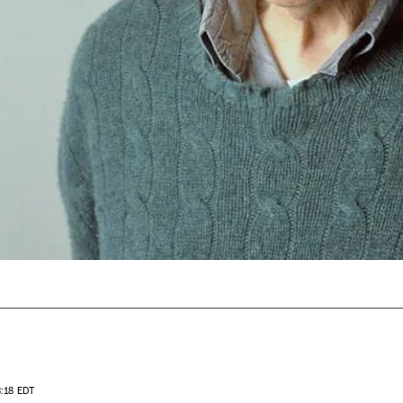
:18
EDT