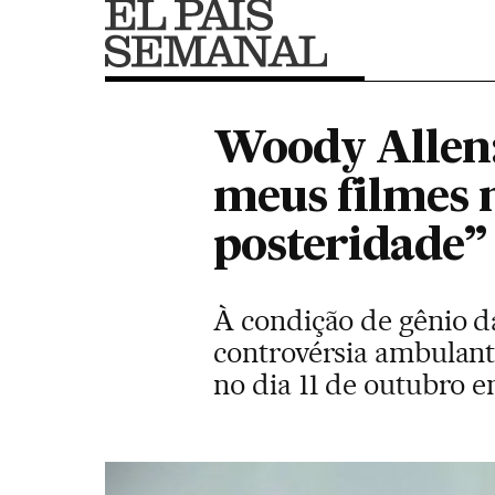
Woody Allen:
meus filmes 
posteridade”
À condição de gênio da
controvérsia ambulant
no dia 11 de outubro 