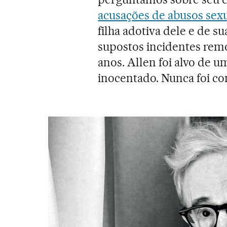
acusações de abusos sexu
filha adotiva dele e de 
supostos incidentes rem
anos. Allen foi alvo de u
inocentado. Nunca foi c