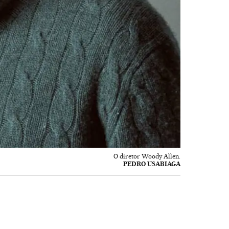
O diretor Woody Allen.
PEDRO USABIAGA