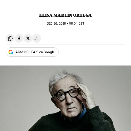
ELISA MARTÍN ORTEGA
DEC
16, 2018 - 08:04
EST
Compartir en Whatsapp
Compartir en Facebook
Compartir en Twitter
Desplegar Redes Sociales
Añadir EL PAÍS en Google