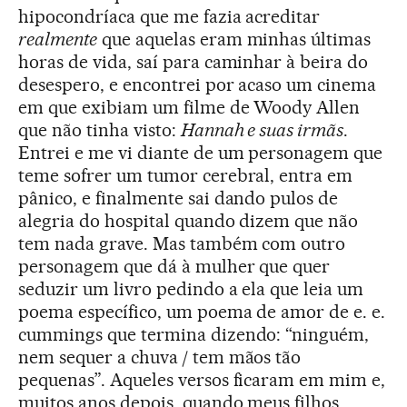
hipocondríaca que me fazia acreditar
realmente
que aquelas eram minhas últimas
horas de vida, saí para caminhar à beira do
desespero, e encontrei por acaso um cinema
em que exibiam um filme de Woody Allen
que não tinha visto:
Hannah e suas irmãs
.
Entrei e me vi diante de um personagem que
teme sofrer um tumor cerebral, entra em
pânico, e finalmente sai dando pulos de
alegria do hospital quando dizem que não
tem nada grave. Mas também com outro
personagem que dá à mulher que quer
seduzir um livro pedindo a ela que leia um
poema específico, um poema de amor de e. e.
cummings que termina dizendo: “ninguém,
nem sequer a chuva / tem mãos tão
pequenas”. Aqueles versos ficaram em mim e,
muitos anos depois, quando meus filhos