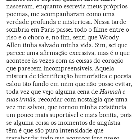
nasceram, enquanto escrevia meus próprios
poemas, me acompanharam como uma
verdade profunda e misteriosa. Nessa tarde
sombria em Paris passei todo o filme entre o
riso e o choro e, no fim, senti que Woody
Allen tinha salvado minha vida. Sim, sei que
parece uma afirmação excessiva, mas é o que
acontece às vezes com as coisas do coração
que parecem incompreensíveis. Aquela
mistura de identificação humorística e poesia
calou tão fundo em mim que não posso evitar,
toda vez que vejo alguma cena de
Hannah e
suas irmãs
, recordar com nostalgia que uma
vez me salvou, que tornou minha existência
um pouco mais suportável e mais bonita, pois
se alguma coisa os momentos de angústia
têm é que são pura intensidade que
transborda: tudo que acontece fere nosso