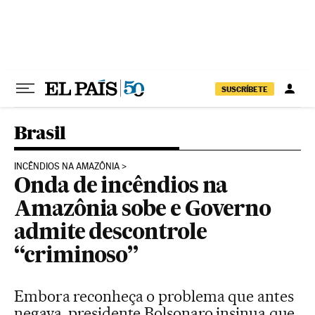
Pular para o conteúdo
SUSCRÍBETE
Brasil
INCÊNDIOS NA AMAZÔNIA
Onda de incêndios na
Amazônia sobe e Governo
admite descontrole
“criminoso”
Embora reconheça o problema que antes
negava, presidente Bolsonaro insinua que