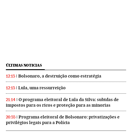
ÚLTIMAS NOTICIAS
Bolsonaro, a destruição como estratégia
12:15
Lula, uma ressurreição
12:15
O programa eleitoral de Lula da Silva: subidas de
21:14
impostos para os ricos e proteção para as minorias
Programa eleitoral de Bolsonaro: privatizações e
20:55
privilégios legais para a Polícia