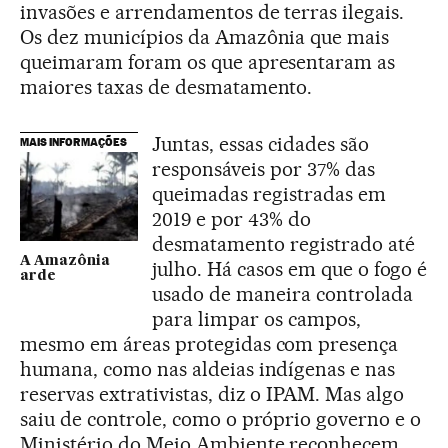
invasões e arrendamentos de terras ilegais.
Os dez municípios da Amazônia que mais
queimaram foram os que apresentaram as
maiores taxas de desmatamento.
Juntas, essas cidades são
MAIS INFORMAÇÕES
responsáveis por 37% das
queimadas registradas em
2019 e por 43% do
desmatamento registrado até
A Amazônia
julho. Há casos em que o fogo é
arde
usado de maneira controlada
para limpar os campos,
mesmo em áreas protegidas com presença
humana, como nas aldeias indígenas e nas
reservas extrativistas, diz o IPAM. Mas algo
saiu de controle, como o próprio governo e o
Ministério do Meio Ambiente reconhecem.