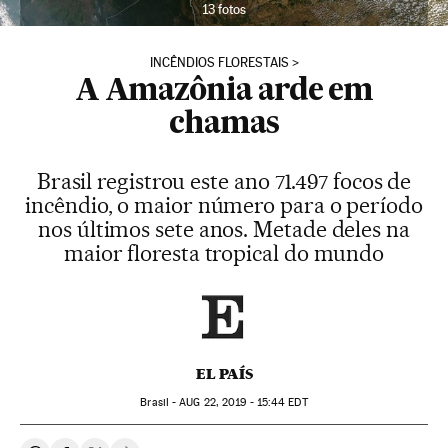
13 fotos
INCÊNDIOS FLORESTAIS
A Amazônia arde em
chamas
Brasil registrou este ano 71.497 focos de
incêndio, o maior número para o período
nos últimos sete anos. Metade deles na
maior floresta tropical do mundo
EL PAÍS
Brasil -
AUG
22, 2019 - 15:44
EDT