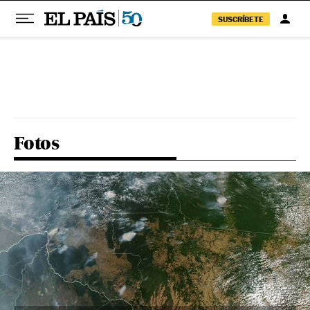
SUSCRÍBETE
Pular para o conteúdo
Fotos