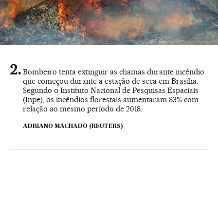
Bombeiro tenta extinguir as chamas durante incêndio
que começou durante a estação de seca em Brasília.
Segundo o Instituto Nacional de Pesquisas Espaciais
(Inpe), os incêndios florestais aumentaram 83% com
relação ao mesmo período de 2018.
ADRIANO MACHADO (REUTERS)