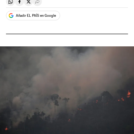
Compartir en Whatsapp
Compartir en Facebook
Compartir en Twitter
Desplegar Redes Sociales
Añadir EL PAÍS en Google