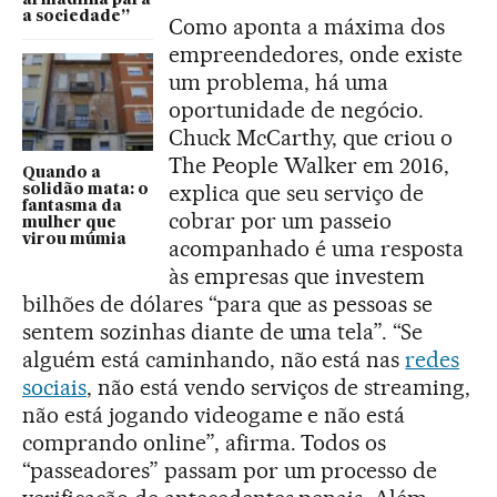
a sociedade”
Como aponta a máxima dos
empreendedores, onde existe
um problema, há uma
oportunidade de negócio.
Chuck McCarthy, que criou o
The People Walker em 2016,
Quando a
explica que seu serviço de
solidão mata: o
fantasma da
cobrar por um passeio
mulher que
virou múmia
acompanhado é uma resposta
às empresas que investem
bilhões de dólares “para que as pessoas se
sentem sozinhas diante de uma tela”. “Se
alguém está caminhando, não está nas
redes
sociais
, não está vendo serviços de streaming,
não está jogando videogame e não está
comprando online”, afirma. Todos os
“passeadores” passam por um processo de