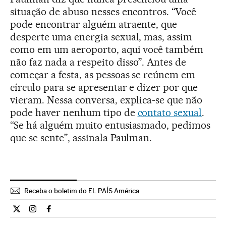
situação de abuso nesses encontros. “Você
pode encontrar alguém atraente, que
desperte uma energia sexual, mas, assim
como em um aeroporto, aqui você também
não faz nada a respeito disso”. Antes de
começar a festa, as pessoas se reúnem em
círculo para se apresentar e dizer por que
vieram. Nessa conversa, explica-se que não
pode haver nenhum tipo de
contato sexual
.
“Se há alguém muito entusiasmado, pedimos
que se sente”, assinala Paulman.
Receba o boletim do EL PAÍS América
Internacional El País Brasil en Twitter
Internacional El País Brasil en Instagram
Internacional El País Brasil en Facebook