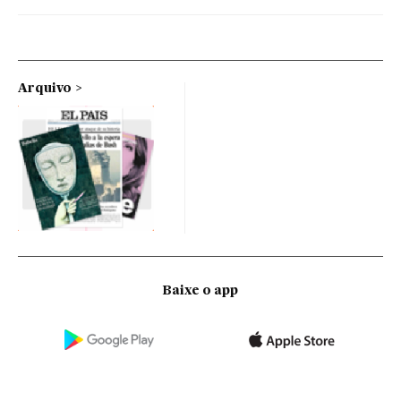
Arquivo
Baixe o app