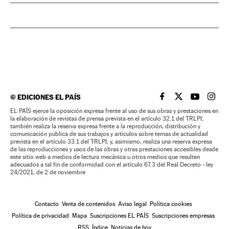
©
EDICIONES EL PAÍS
EL PAÍS BRASIL EN
EL PAÍS BRASI
EL PAÍS B
EL PA
EL PAÍS ejerce la oposición expresa frente al uso de sus obras y prestaciones en
la elaboración de revistas de prensa prevista en el artículo 32.1 del TRLPI;
también realiza la reserva expresa frente a la reproducción, distribución y
comunicación pública de sus trabajos y artículos sobre temas de actualidad
prevista en el artículo 33.1 del TRLPI; y, asimismo, realiza una reserva expresa
de las reproducciones y usos de las obras y otras prestaciones accesibles desde
este sitio web a medios de lectura mecánica u otros medios que resulten
adecuados a tal fin de conformidad con el artículo 67.3 del Real Decreto - ley
24/2021, de 2 de noviembre
Contacto
Venta de contenidos
Aviso legal
Política cookies
Política de privacidad
Mapa
Suscripciones EL PAÍS
Suscripciones empresas
RSS
Índice
Noticias de hoy