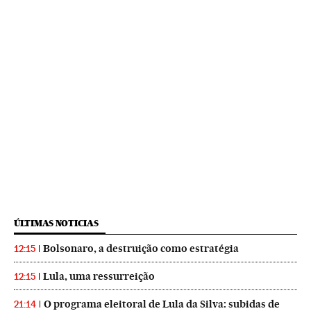
ÚLTIMAS NOTICIAS
Bolsonaro, a destruição como estratégia
12:15
Lula, uma ressurreição
12:15
O programa eleitoral de Lula da Silva: subidas de
21:14