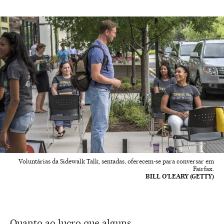
Voluntárias da Sidewalk Talk, sentadas, oferecem-se para conversar em
Fairfax.
BILL O'LEARY (GETTY)
Quanto ao lucro que alguns