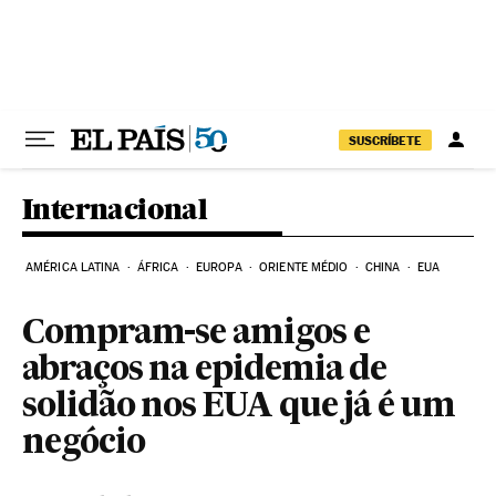
Pular para o conteúdo
SUSCRÍBETE
Internacional
AMÉRICA LATINA
ÁFRICA
EUROPA
ORIENTE MÉDIO
CHINA
EUA
Compram-se amigos e
abraços na epidemia de
solidão nos EUA que já é um
negócio