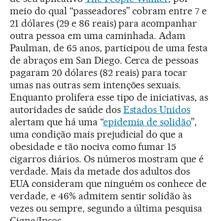
meio do qual “passeadores” cobram entre 7 e
21 dólares (29 e 86 reais) para acompanhar
outra pessoa em uma caminhada. Adam
Paulman, de 65 anos, participou de uma festa
de abraços em San Diego. Cerca de pessoas
pagaram 20 dólares (82 reais) para tocar
umas nas outras sem intenções sexuais.
Enquanto prolifera esse tipo de iniciativas, as
autoridades de saúde dos
Estados Unidos
alertam que há uma “
epidemia de solidão
”,
uma condição mais prejudicial do que a
obesidade e tão nociva como fumar 15
cigarros diários. Os números mostram que é
verdade. Mais da metade dos adultos dos
EUA consideram que ninguém os conhece de
verdade, e 46% admitem sentir solidão às
vezes ou sempre, segundo a última pesquisa
Cigna/Ipsos.