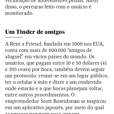
verificação de antecedentes penais. Além
disso, o percurso feito com o usuário é
monitorado.
Um Tinder de amigos
A Rent a Friend, fundada em 2009 nos EUA,
conta com mais de 600.000 “amigos de
aluguel” em vários países do mundo. Os
usuários, que pagam entre 10 e 50 dólares (41
e 205 reais) por hora, também devem seguir
um protocolo: reunir-se em um lugar público,
ter o celular à mão e dizer a um conhecido
onde estarão e a que horas planejam voltar,
entre outros procedimentos. O
empreendedor Scott Rosenbaum se inspirou
em um aplicativo japonês, por meio do qual
as pessoas pagavam para que um