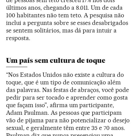
de pessoas sem teto cresceu 17% nos dois
últimos anos, chegando a 8.011. Um de cada
100 habitantes não tem teto. A pesquisa não
inclui a pergunta sobre se esses desabrigados
se sentem solitários, mas dá para intuir a
resposta.
Um país sem cultura de toque
“Nos Estados Unidos não existe a cultura do
toque, que é um tipo de comunicação além
das palavras. Nas festas de abraços, você pode
pedir para ser tocado e aprender como gosta
que façam isso”, afirma um participante,
Adam Paulman. As pessoas que participam
vão de pijama para não potencializar o desejo
sexual, e geralmente têm entre 35 e 70 anos.
Paulman diz que nunca presenciou uma