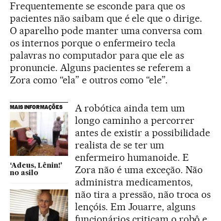
Frequentemente se esconde para que os
pacientes não saibam que é ele que o dirige.
O aparelho pode manter uma conversa com
os internos porque o enfermeiro tecla
palavras no computador para que ele as
pronuncie. Alguns pacientes se referem a
Zora como “ela” e outros como “ele”.
A robótica ainda tem um
MAIS INFORMAÇÕES
longo caminho a percorrer
antes de existir a possibilidade
realista de se ter um
enfermeiro humanoide. E
‘Adeus, Lênin!’
Zora não é uma exceção. Não
no asilo
administra medicamentos,
não tira a pressão, não troca os
lençóis. Em Jouarre, alguns
funcionários criticam o robô e