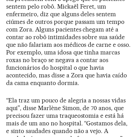
sentem pelo robô. Mickaël Feret, um
enfermeiro, diz que alguns deles sentem
ciúmes de outros porque passam um tempo
com Zora. Alguns pacientes chegam até a
contar ao robô intimidades sobre sua saúde
que não falariam aos médicos de carne e osso.
Por exemplo, uma idosa que tinha marcas
roxas no braço se negava a contar aos
funcionários do hospital o que havia
acontecido, mas disse a Zora que havia caído
da cama enquanto dormia.
“Ela traz um pouco de alegria a nossas vidas
aqui”, disse Marlène Simon, de 70 anos, que
precisou fazer uma traqueostomia e está há
mais de um ano no hospital. “Gostamos dela,
e sinto saudades quando não a vejo. A