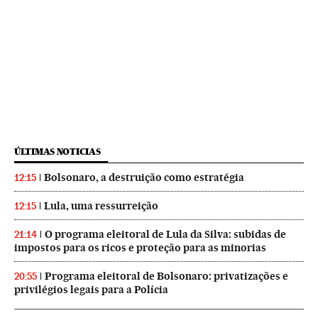
ÚLTIMAS NOTICIAS
Bolsonaro, a destruição como estratégia
12:15
Lula, uma ressurreição
12:15
O programa eleitoral de Lula da Silva: subidas de
21:14
impostos para os ricos e proteção para as minorias
Programa eleitoral de Bolsonaro: privatizações e
20:55
privilégios legais para a Polícia