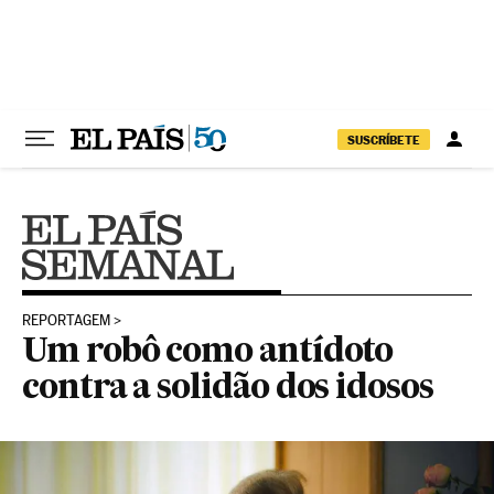
Pular para o conteúdo
SUSCRÍBETE
REPORTAGEM
Um robô como antídoto
contra a solidão dos idosos