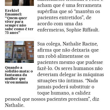
acham que é uma ferramenta
supérflua que só “mantêm os
Ezekiel
Emanuel:
pacientes entretidos”, de
“Quem quer
viver para
acordo com uma das
sempre não
enfermeiras, Sophie Riffault.
sabe como é ter
75 anos”
Sua colega, Nathalie Racine,
afirma que não deixaria que
um robô alimentasse os
pacientes mesmo que pudesse
fazê-lo. Os seres humanos não
Quando a
solidão mata: o
deveriam delegar às máquinas
fantasma da
mulher que
situações tão íntimas. “Nada
virou múmia
jamais poderá substituir o
toque humano, a calidez
pessoal que nossos pacientes precisam”, diz
Nathalie.