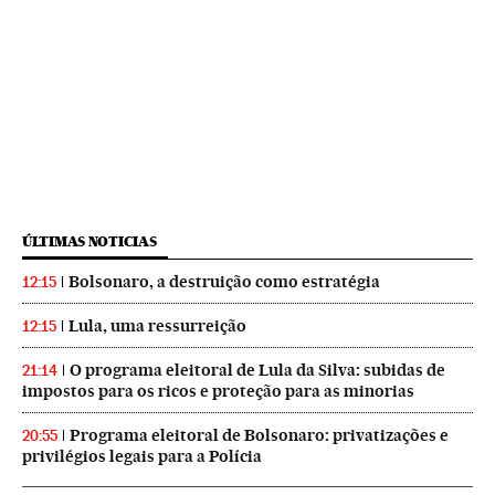
ÚLTIMAS NOTICIAS
Bolsonaro, a destruição como estratégia
12:15
Lula, uma ressurreição
12:15
O programa eleitoral de Lula da Silva: subidas de
21:14
impostos para os ricos e proteção para as minorias
Programa eleitoral de Bolsonaro: privatizações e
20:55
privilégios legais para a Polícia