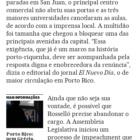
paradas em San Juan, o principal centro
comercial não abriu suas portas e as três
maiores universidades cancelaram as aulas,
de acordo com a imprensa local. A multidão
foi tamanha que chegou a bloquear uma das
principais avenidas da capital. “Essa
exigência, que já é um marco na história
porto-riquenha, deve ser acompanhada pela
resposta digna e enobrecedora da renúncia”,
dizia o editorial do jornal
El Nuevo Día
, o de
maior circulação em Porto Rico.
Ainda que não seja sua
MAIS INFORMAÇÕES
vontade, é possível que
Rosselló precise abandonar o
cargo. A Assembleia
Legislativa iniciou um
Porto Rico:
processo de impeachment que
nem Grécia,