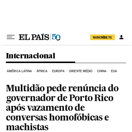
Pular para o conteúdo
SUSCRÍBETE
Internacional
AMÉRICA LATINA
ÁFRICA
EUROPA
ORIENTE MÉDIO
CHINA
EUA
Multidão pede renúncia do
governador de Porto Rico
após vazamento de
conversas homofóbicas e
machistas