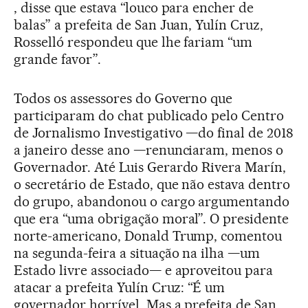
, disse que estava “louco para encher de
balas” a prefeita de San Juan, Yulín Cruz,
Rosselló respondeu que lhe fariam “um
grande favor”.
Todos os assessores do Governo que
participaram do chat publicado pelo Centro
de Jornalismo Investigativo —do final de 2018
a janeiro desse ano —renunciaram, menos o
Governador. Até Luis Gerardo Rivera Marín,
o secretário de Estado, que não estava dentro
do grupo, abandonou o cargo argumentando
que era “uma obrigação moral”. O presidente
norte-americano, Donald Trump, comentou
na segunda-feira a situação na ilha —um
Estado livre associado— e aproveitou para
atacar a prefeita Yulín Cruz: “É um
governador horrível. Mas a prefeita de San