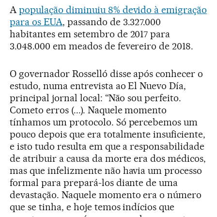
A
população diminuiu 8% devido à emigração
para os EUA
, passando de 3.327.000
habitantes em setembro de 2017 para
3.048.000 em meados de fevereiro de 2018.
O governador Rosselló disse após conhecer o
estudo, numa entrevista ao El Nuevo Día,
principal jornal local: “Não sou perfeito.
Cometo erros (...). Naquele momento
tínhamos um protocolo. Só percebemos um
pouco depois que era totalmente insuficiente,
e isto tudo resulta em que a responsabilidade
de atribuir a causa da morte era dos médicos,
mas que infelizmente não havia um processo
formal para prepará-los diante de uma
devastação. Naquele momento era o número
que se tinha, e hoje temos indícios que