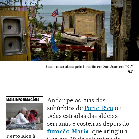
Casas destruídas pelo furacão em San Juan em 2017
AP
Andar pelas ruas dos
MAIS INFORMAÇÕES
subúrbios de
Porto Rico
ou
pelas estradas das aldeias
serranas e costeiras depois do
furacão María
, que atingiu a
Porto Rico à