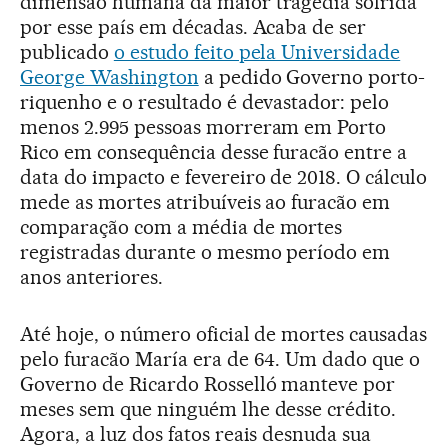
dimensão humana da maior tragédia sofrida
por esse país em décadas. Acaba de ser
publicado
o estudo feito pela Universidade
George Washington
a pedido Governo porto-
riquenho e o resultado é devastador: pelo
menos 2.995 pessoas morreram em Porto
Rico em consequência desse furacão entre a
data do impacto e fevereiro de 2018. O cálculo
mede as mortes atribuíveis ao furacão em
comparação com a média de mortes
registradas durante o mesmo período em
anos anteriores.
Até hoje, o número oficial de mortes causadas
pelo furacão María era de 64. Um dado que o
Governo de Ricardo Rosselló manteve por
meses sem que ninguém lhe desse crédito.
Agora, a luz dos fatos reais desnuda sua