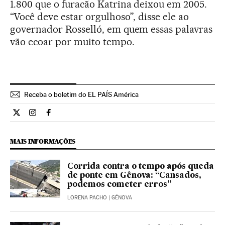
1.800 que o furacão Katrina deixou em 2005.
“Você deve estar orgulhoso”, disse ele ao
governador Rosselló, em quem essas palavras
vão ecoar por muito tempo.
Receba o boletim do EL PAÍS América
Internacional El País Brasil en Twitter
Internacional El País Brasil en Instagram
Internacional El País Brasil en Facebook
MAIS INFORMAÇÕES
Corrida contra o tempo após queda
de ponte em Gênova: “Cansados,
podemos cometer erros”
LORENA PACHO
| GÉNOVA