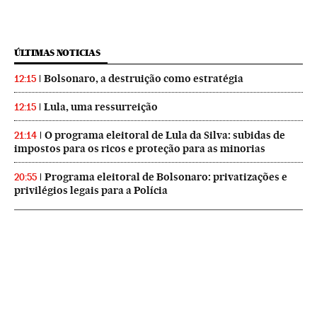
ÚLTIMAS NOTICIAS
Bolsonaro, a destruição como estratégia
12:15
Lula, uma ressurreição
12:15
O programa eleitoral de Lula da Silva: subidas de
21:14
impostos para os ricos e proteção para as minorias
Programa eleitoral de Bolsonaro: privatizações e
20:55
privilégios legais para a Polícia