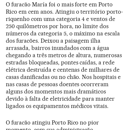
O furacão María foi o mais forte em Porto
Rico em cem anos. Atingiu o território porto-
riquenho com uma categoria 4 e ventos de
250 quilômetros por hora, no limite dos
números da categoria 5, o máximo na escala
dos furacões. Deixou a paisagem ilha
arrasada, bairros inundados com a água
chegando a três metros de altura, numerosas
estradas bloqueadas, pontes caídas, a rede
elétrica destruída e centenas de milhares de
casas danificadas ou no chão. Nos hospitais e
nas casas de pessoas doentes ocorreram
alguns dos momentos mais dramáticos
devido à falta de eletricidade para manter
ligados os equipamentos médicos vitais.
O furacão atingiu Porto Rico no pior
momento, com sua administração