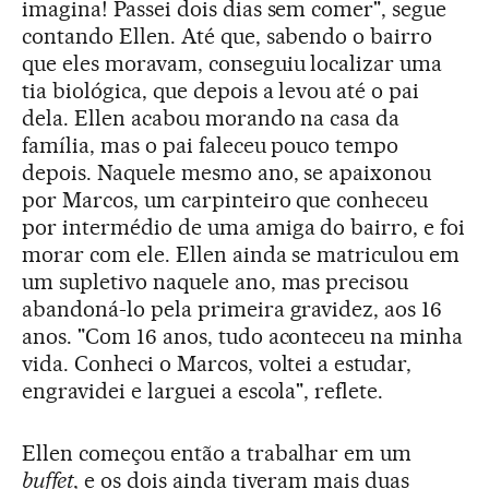
imagina! Passei dois dias sem comer", segue
contando Ellen. Até que, sabendo o bairro
que eles moravam, conseguiu localizar uma
tia biológica, que depois a levou até o pai
dela. Ellen acabou morando na casa da
família, mas o pai faleceu pouco tempo
depois. Naquele mesmo ano, se apaixonou
por Marcos, um carpinteiro que conheceu
por intermédio de uma amiga do bairro, e foi
morar com ele. Ellen ainda se matriculou em
um supletivo naquele ano, mas precisou
abandoná-lo pela primeira gravidez, aos 16
anos. "Com 16 anos, tudo aconteceu na minha
vida. Conheci o Marcos, voltei a estudar,
engravidei e larguei a escola", reflete.
Ellen começou então a trabalhar em um
buffet
, e os dois ainda tiveram mais duas