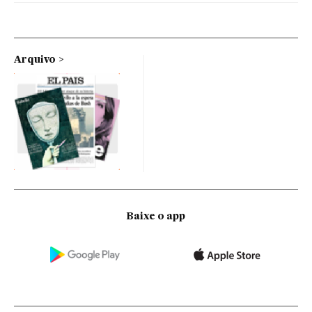
Arquivo
Baixe o app