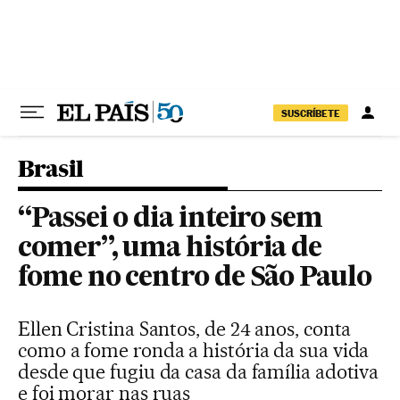
Pular para o conteúdo
SUSCRÍBETE
Brasil
“Passei o dia inteiro sem
comer”, uma história de
fome no centro de São Paulo
Ellen Cristina Santos, de 24 anos, conta
como a fome ronda a história da sua vida
desde que fugiu da casa da família adotiva
e foi morar nas ruas