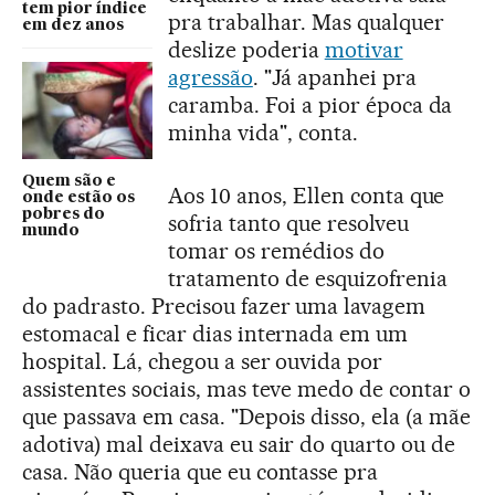
tem pior índice
pra trabalhar. Mas qualquer
em dez anos
deslize poderia
motivar
agressão
. "Já apanhei pra
caramba. Foi a pior época da
minha vida", conta.
Quem são e
Aos 10 anos, Ellen conta que
onde estão os
pobres do
sofria tanto que resolveu
mundo
tomar os remédios do
tratamento de esquizofrenia
do padrasto. Precisou fazer uma lavagem
estomacal e ficar dias internada em um
hospital. Lá, chegou a ser ouvida por
assistentes sociais, mas teve medo de contar o
que passava em casa. "Depois disso, ela (a mãe
adotiva) mal deixava eu sair do quarto ou de
casa. Não queria que eu contasse pra