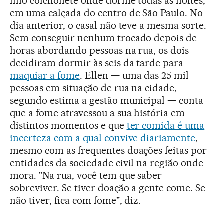
fino colchonete onde dorme todas as noites,
em uma calçada do centro de São Paulo. No
dia anterior, o casal não teve a mesma sorte.
Sem conseguir nenhum trocado depois de
horas abordando pessoas na rua, os dois
decidiram dormir às seis da tarde para
maquiar a fome
. Ellen — uma das 25 mil
pessoas em situação de rua na cidade,
segundo estima a gestão municipal — conta
que a fome atravessou a sua história em
distintos momentos e que
ter comida é uma
incerteza com a qual convive diariamente
,
mesmo com as frequentes doações feitas por
entidades da sociedade civil na região onde
mora. "Na rua, você tem que saber
sobreviver. Se tiver doação a gente come. Se
não tiver, fica com fome", diz.