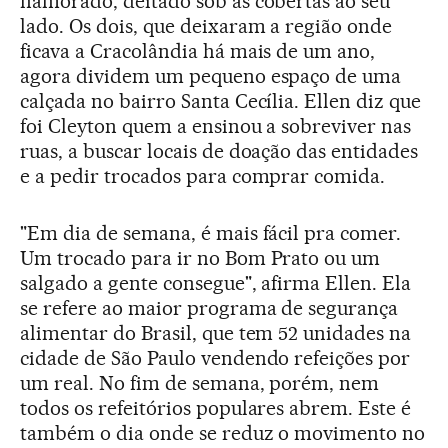
namorado, deitado sob as cobertas ao seu
lado. Os dois, que deixaram a região onde
ficava a Cracolândia há mais de um ano,
agora dividem um pequeno espaço de uma
calçada no bairro Santa Cecília. Ellen diz que
foi Cleyton quem a ensinou a sobreviver nas
ruas, a buscar locais de doação das entidades
e a pedir trocados para comprar comida.
"Em dia de semana, é mais fácil pra comer.
Um trocado para ir no Bom Prato ou um
salgado a gente consegue", afirma Ellen. Ela
se refere ao maior programa de segurança
alimentar do Brasil, que tem 52 unidades na
cidade de São Paulo vendendo refeições por
um real. No fim de semana, porém, nem
todos os refeitórios populares abrem. Este é
também o dia onde se reduz o movimento no