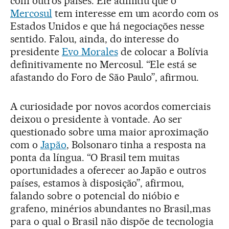
com outros países. Ele admitiu que o
Mercosul
tem interesse em um acordo com os
Estados Unidos e que há negociações nesse
sentido. Falou, ainda, do interesse do
presidente
Evo Morales
de colocar a Bolívia
definitivamente no Mercosul. “Ele está se
afastando do Foro de São Paulo”, afirmou.
A curiosidade por novos acordos comerciais
deixou o presidente à vontade. Ao ser
questionado sobre uma maior aproximação
com o
Japão
, Bolsonaro tinha a resposta na
ponta da língua. “O Brasil tem muitas
oportunidades a oferecer ao Japão e outros
países, estamos à disposição”, afirmou,
falando sobre o potencial do nióbio e
grafeno, minérios abundantes no Brasil,mas
para o qual o Brasil não dispõe de tecnologia