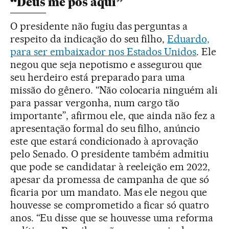
“Deus me pôs aqui”
O presidente não fugiu das perguntas a
respeito da indicação do seu filho,
Eduardo,
para ser embaixador nos Estados Unidos
. Ele
negou que seja nepotismo e assegurou que
seu herdeiro está preparado para uma
missão do gênero. “Não colocaria ninguém ali
para passar vergonha, num cargo tão
importante”, afirmou ele, que ainda não fez a
apresentação formal do seu filho, anúncio
este que estará condicionado à aprovação
pelo Senado. O presidente também admitiu
que pode se candidatar à reeleição em 2022,
apesar da promessa de campanha de que só
ficaria por um mandato. Mas ele negou que
houvesse se comprometido a ficar só quatro
anos. “Eu disse que se houvesse uma reforma