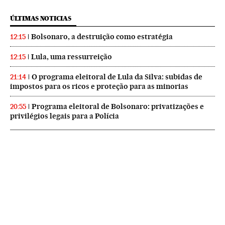
ÚLTIMAS NOTICIAS
Bolsonaro, a destruição como estratégia
12:15
Lula, uma ressurreição
12:15
O programa eleitoral de Lula da Silva: subidas de
21:14
impostos para os ricos e proteção para as minorias
Programa eleitoral de Bolsonaro: privatizações e
20:55
privilégios legais para a Polícia