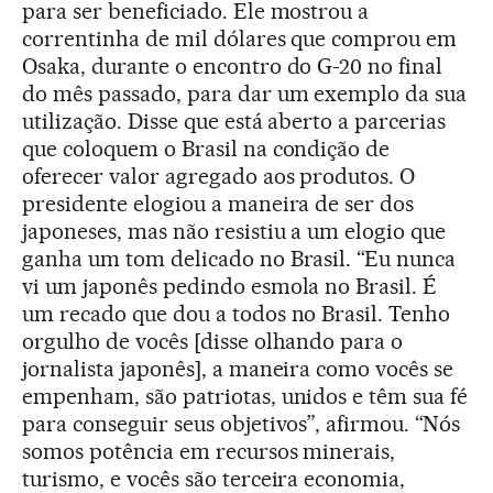
para ser beneficiado. Ele mostrou a
correntinha de mil dólares que comprou em
Osaka, durante o encontro do G-20 no final
do mês passado, para dar um exemplo da sua
utilização. Disse que está aberto a parcerias
que coloquem o Brasil na condição de
oferecer valor agregado aos produtos. O
presidente elogiou a maneira de ser dos
japoneses, mas não resistiu a um elogio que
ganha um tom delicado no Brasil. “Eu nunca
vi um japonês pedindo esmola no Brasil. É
um recado que dou a todos no Brasil. Tenho
orgulho de vocês [disse olhando para o
jornalista japonês], a maneira como vocês se
empenham, são patriotas, unidos e têm sua fé
para conseguir seus objetivos”, afirmou. “Nós
somos potência em recursos minerais,
turismo, e vocês são terceira economia,