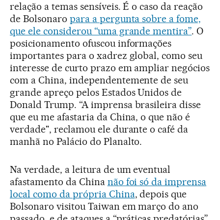
relação a temas sensíveis. É o caso da reação
de Bolsonaro
para a pergunta sobre a fome,
que ele considerou “uma grande mentira”
. O
posicionamento ofuscou informações
importantes para o xadrez global, como seu
interesse de curto prazo em ampliar negócios
com a China, independentemente de seu
grande apreço pelos Estados Unidos de
Donald Trump. “A imprensa brasileira disse
que eu me afastaria da China, o que não é
verdade", reclamou ele durante o café da
manhã no Palácio do Planalto.
Na verdade, a leitura de um eventual
afastamento da China
não foi só da imprensa
local como da própria China
, depois que
Bolsonaro visitou Taiwan em março do ano
passado, e de ataques a “práticas predatórias”