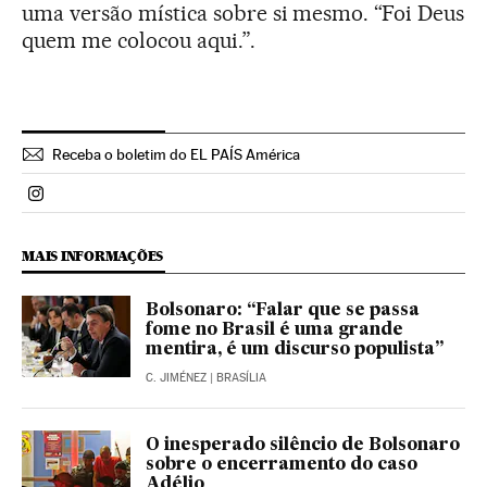
uma versão mística sobre si mesmo. “Foi Deus
quem me colocou aqui.”.
Receba o boletim do EL PAÍS América
Politica El País Brasil en Instagram
MAIS INFORMAÇÕES
Bolsonaro: “Falar que se passa
fome no Brasil é uma grande
mentira, é um discurso populista”
C. JIMÉNEZ
| BRASÍLIA
O inesperado silêncio de Bolsonaro
sobre o encerramento do caso
Adélio