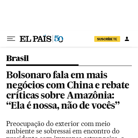
Pular para o conteúdo
SUSCRÍBETE
Brasil
Bolsonaro fala em mais
negócios com China e rebate
críticas sobre Amazônia:
“Ela é nossa, não de vocês”
Preocupação do exterior com meio
ambiente se sobressai em encontro do