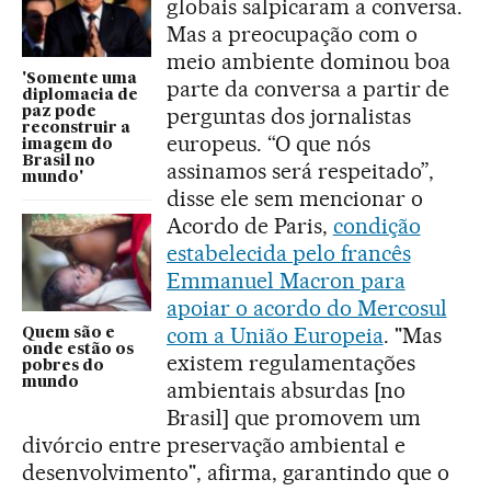
globais salpicaram a conversa.
Mas a preocupação com o
meio ambiente dominou boa
'Somente uma
parte da conversa a partir de
diplomacia de
perguntas dos jornalistas
paz pode
reconstruir a
europeus. “O que nós
imagem do
Brasil no
assinamos será respeitado”,
mundo'
disse ele sem mencionar o
Acordo de Paris,
condição
estabelecida pelo francês
Emmanuel Macron para
apoiar o acordo do Mercosul
com a União Europeia
. "Mas
Quem são e
onde estão os
existem regulamentações
pobres do
mundo
ambientais absurdas [no
Brasil] que promovem um
divórcio entre preservação ambiental e
desenvolvimento", afirma, garantindo que o