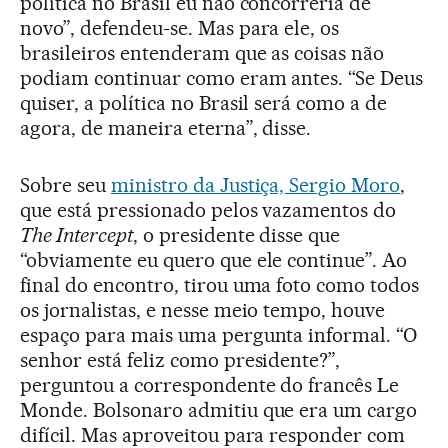
política no Brasil eu não concorreria de
novo”, defendeu-se. Mas para ele, os
brasileiros entenderam que as coisas não
podiam continuar como eram antes. “Se Deus
quiser, a política no Brasil será como a de
agora, de maneira eterna”, disse.
Sobre seu
ministro da Justiça, Sergio Moro
,
que está pressionado pelos vazamentos do
The Intercept
, o presidente disse que
“obviamente eu quero que ele continue”. Ao
final do encontro, tirou uma foto como todos
os jornalistas, e nesse meio tempo, houve
espaço para mais uma pergunta informal. “O
senhor está feliz como presidente?”,
perguntou a correspondente do francês Le
Monde. Bolsonaro admitiu que era um cargo
difícil. Mas aproveitou para responder com