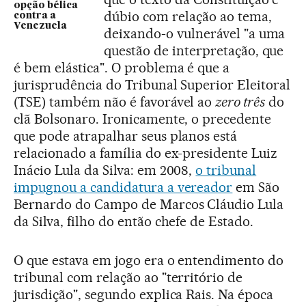
opção bélica
dúbio com relação ao tema,
contra a
Venezuela
deixando-o vulnerável "a uma
questão de interpretação, que
é bem elástica". O problema é que a
jurisprudência do Tribunal Superior Eleitoral
(TSE) também não é favorável ao
zero três
do
clã Bolsonaro. Ironicamente, o precedente
que pode atrapalhar seus planos está
relacionado a família do ex-presidente Luiz
Inácio Lula da Silva: em 2008,
o tribunal
impugnou a candidatura a vereador
em São
Bernardo do Campo de Marcos Cláudio Lula
da Silva, filho do então chefe de Estado.
O que estava em jogo era o entendimento do
tribunal com relação ao "território de
jurisdição", segundo explica Rais. Na época