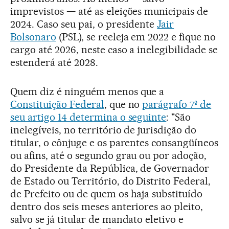
imprevistos — até as eleições municipais de
2024. Caso seu pai, o presidente
Jair
Bolsonaro
(PSL), se reeleja em 2022 e fique no
cargo até 2026, neste caso a inelegibilidade se
estenderá até 2028.
Quem diz é ninguém menos que a
Constituição Federal
, que no
parágrafo 7º de
seu artigo 14 determina o seguinte
: "São
inelegíveis, no território de jurisdição do
titular, o cônjuge e os parentes consangüíneos
ou afins, até o segundo grau ou por adoção,
do Presidente da República, de Governador
de Estado ou Território, do Distrito Federal,
de Prefeito ou de quem os haja substituído
dentro dos seis meses anteriores ao pleito,
salvo se já titular de mandato eletivo e