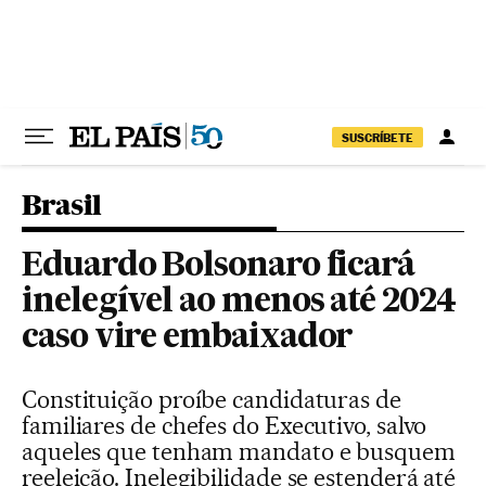
Pular para o conteúdo
SUSCRÍBETE
Brasil
Eduardo Bolsonaro ficará
inelegível ao menos até 2024
caso vire embaixador
Constituição proíbe candidaturas de
familiares de chefes do Executivo, salvo
aqueles que tenham mandato e busquem
reeleição. Inelegibilidade se estenderá até