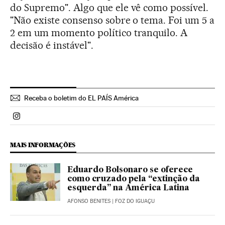
do Supremo". Algo que ele vê como possível.
"Não existe consenso sobre o tema. Foi um 5 a
2 em um momento político tranquilo. A
decisão é instável".
Receba o boletim do EL PAÍS América
Politica El País Brasil en Instagram
MAIS INFORMAÇÕES
Eduardo Bolsonaro se oferece
como cruzado pela “extinção da
esquerda” na América Latina
AFONSO BENITES
| FOZ DO IGUAÇU