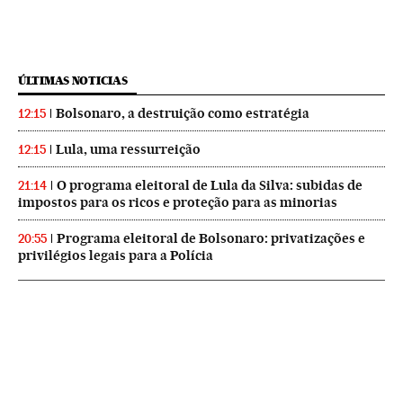
ÚLTIMAS NOTICIAS
Bolsonaro, a destruição como estratégia
12:15
Lula, uma ressurreição
12:15
O programa eleitoral de Lula da Silva: subidas de
21:14
impostos para os ricos e proteção para as minorias
Programa eleitoral de Bolsonaro: privatizações e
20:55
privilégios legais para a Polícia