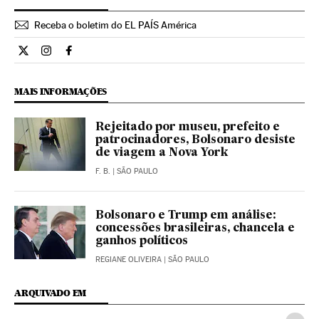
Receba o boletim do EL PAÍS América
Internacional El País Brasil en Twitter
Internacional El País Brasil en Instagram
Internacional El País Brasil en Facebook
MAIS INFORMAÇÕES
Rejeitado por museu, prefeito e
patrocinadores, Bolsonaro desiste
de viagem a Nova York
F. B.
| SÃO PAULO
Bolsonaro e Trump em análise:
concessões brasileiras, chancela e
ganhos políticos
REGIANE OLIVEIRA
| SÃO PAULO
ARQUIVADO EM