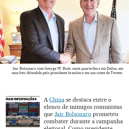
Jair Bolsonaro com George W. Bush, nesta quarta-feira em Dallas, em
uma foto difundida pelo presidente brasileiro em sua conta de Twitter.
A
China
se destaca entre o
MAIS INFORMAÇÕES
elenco de inimigos comunistas
que
Jair Bolsonaro
prometeu
combater durante a campanha
eleitoral. Como presidente,