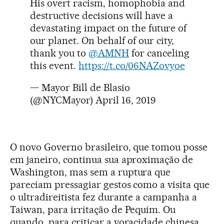
His overt racism, homophobia and
destructive decisions will have a
devastating impact on the future of
our planet. On behalf of our city,
thank you to
@AMNH
for canceling
this event.
https://t.co/06NAZovyoe
— Mayor Bill de Blasio
(@NYCMayor)
April 16, 2019
O novo Governo brasileiro, que tomou posse
em janeiro, continua sua aproximação de
Washington, mas sem a ruptura que
pareciam pressagiar gestos como a visita que
o ultradireitista fez durante a campanha a
Taiwan, para irritação de Pequim. Ou
quando, para criticar a voracidade chinesa,