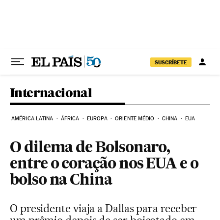
Pular para o conteúdo
SUSCRÍBETE
Internacional
AMÉRICA LATINA
ÁFRICA
EUROPA
ORIENTE MÉDIO
CHINA
EUA
O dilema de Bolsonaro,
entre o coração nos EUA e o
bolso na China
O presidente viaja a Dallas para receber