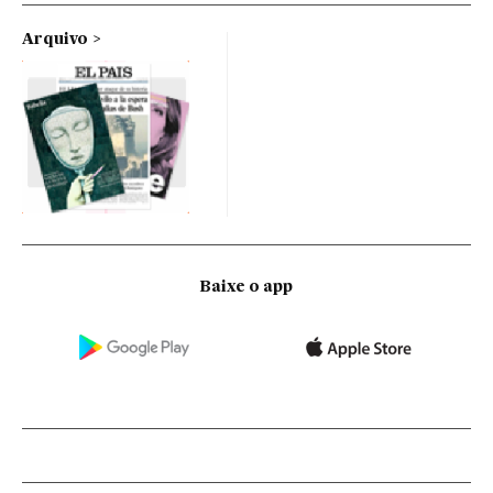
Arquivo
Baixe o app