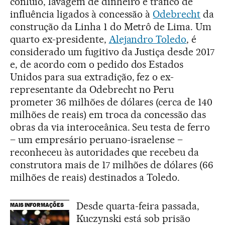
conluio, lavagem de dinheiro e tráfico de
influência ligados à concessão à
Odebrecht
da
construção da Linha 1 do Metrô de Lima. Um
quarto ex-presidente,
Alejandro Toledo
, é
considerado um fugitivo da Justiça desde 2017
e, de acordo com o pedido dos Estados
Unidos para sua extradição, fez o ex-
representante da Odebrecht no Peru
prometer 36 milhões de dólares (cerca de 140
milhões de reais) em troca da concessão das
obras da via interoceânica. Seu testa de ferro
– um empresário peruano-israelense –
reconheceu às autoridades que recebeu da
construtora mais de 17 milhões de dólares (66
milhões de reais) destinados a Toledo.
Desde quarta-feira passada,
MAIS INFORMAÇÕES
Kuczynski está sob prisão