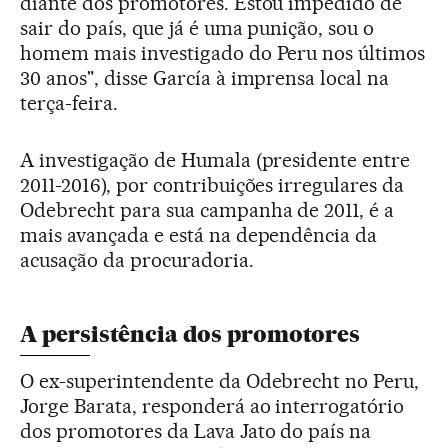
diante dos promotores. Estou impedido de
sair do país, que já é uma punição, sou o
homem mais investigado do Peru nos últimos
30 anos", disse García à imprensa local na
terça-feira.
A investigação de Humala (presidente entre
2011-2016), por contribuições irregulares da
Odebrecht para sua campanha de 2011, é a
mais avançada e está na dependência da
acusação da procuradoria.
A persistência dos promotores
O ex-superintendente da Odebrecht no Peru,
Jorge Barata, responderá ao interrogatório
dos promotores da Lava Jato do país na