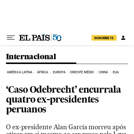
Pular para o conteúdo
SUSCRÍBETE
Internacional
AMÉRICA LATINA
ÁFRICA
EUROPA
ORIENTE MÉDIO
CHINA
EUA
‘Caso Odebrecht’ encurrala
quatro ex-presidentes
peruanos
O ex-presidente Alan García morreu após