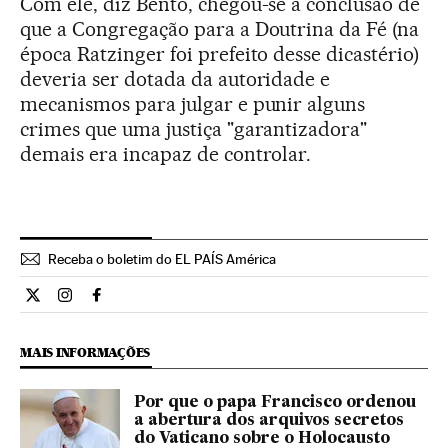
Com ele, diz Bento, chegou-se à conclusão de
que a Congregação para a Doutrina da Fé (na
época Ratzinger foi prefeito desse dicastério)
deveria ser dotada da autoridade e
mecanismos para julgar e punir alguns
crimes que uma justiça "garantizadora"
demais era incapaz de controlar.
Receba o boletim do EL PAÍS América
Internacional El País Brasil en Twitter
Internacional El País Brasil en Instagram
Internacional El País Brasil en Facebook
MAIS INFORMAÇÕES
Por que o papa Francisco ordenou
a abertura dos arquivos secretos
do Vaticano sobre o Holocausto