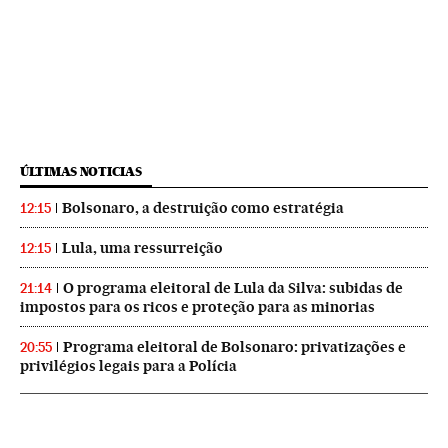
ÚLTIMAS NOTICIAS
Bolsonaro, a destruição como estratégia
12:15
Lula, uma ressurreição
12:15
O programa eleitoral de Lula da Silva: subidas de
21:14
impostos para os ricos e proteção para as minorias
Programa eleitoral de Bolsonaro: privatizações e
20:55
privilégios legais para a Polícia