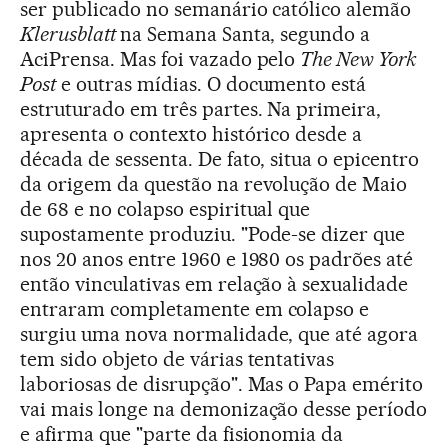
ser publicado no semanário católico alemão
Klerusblatt
na Semana Santa, segundo a
AciPrensa. Mas foi vazado pelo
The New York
Post
e outras mídias. O documento está
estruturado em três partes. Na primeira,
apresenta o contexto histórico desde a
década de sessenta. De fato, situa o epicentro
da origem da questão na revolução de Maio
de 68 e no colapso espiritual que
supostamente produziu. "Pode-se dizer que
nos 20 anos entre 1960 e 1980 os padrões até
então vinculativas em relação à sexualidade
entraram completamente em colapso e
surgiu uma nova normalidade, que até agora
tem sido objeto de várias tentativas
laboriosas de disrupção". Mas o Papa emérito
vai mais longe na demonização desse período
e afirma que "parte da fisionomia da