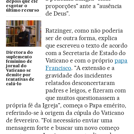
depois que ele
proporções" ante a "ausência
esgotar o
último recurso
de Deus".
Ratzinger, como não poderia
ser de outra forma, explica
que escreveu o texto de acordo
com a Secretaria de Estado do
Diretora do
suplemento
Vaticano e com o próprio
papa
feminino de
jornal do
Francisco
. "A extensão e a
Vaticano se
gravidade dos incidentes
demite por
tentativas de
relatados desconcertaram
calá-lo
padres e leigos, e fizeram com
que muitos questionassem a
própria fé da Igreja", começa o Papa emérito,
referindo-se à origem da cúpula do Vaticano
de fevereiro. "Foi necessário enviar uma
mensagem forte e buscar um novo começo