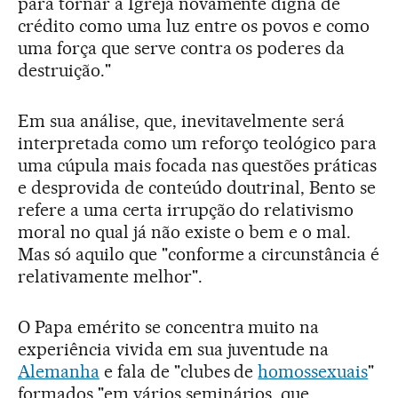
para tornar a Igreja novamente digna de
crédito como uma luz entre os povos e como
uma força que serve contra os poderes da
destruição."
Em sua análise, que, inevitavelmente será
interpretada como um reforço teológico para
uma cúpula mais focada nas questões práticas
e desprovida de conteúdo doutrinal, Bento se
refere a uma certa irrupção do relativismo
moral no qual já não existe o bem e o mal.
Mas só aquilo que "conforme a circunstância é
relativamente melhor".
O Papa emérito se concentra muito na
experiência vivida em sua juventude na
Alemanha
e fala de "clubes de
homossexuais
"
formados "em vários seminários, que