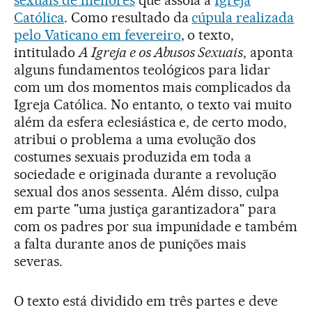
sexuais de menores
que assola a
Igreja
Católica
. Como resultado da
cúpula realizada
pelo Vaticano em fevereiro
, o texto,
intitulado
A Igreja e os Abusos Sexuais
, aponta
alguns fundamentos teológicos para lidar
com um dos momentos mais complicados da
Igreja Católica. No entanto, o texto vai muito
além da esfera eclesiástica e, de certo modo,
atribui o problema a uma evolução dos
costumes sexuais produzida em toda a
sociedade e originada durante a revolução
sexual dos anos sessenta. Além disso, culpa
em parte "uma justiça garantizadora" para
com os padres por sua impunidade e também
a falta durante anos de punições mais
severas.
O texto está dividido em três partes e deve