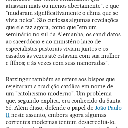
atuavam mais ou menos abertamente", e que
"mudaram significativamente o clima que se
vivia neles". São curiosas algumas revelações
que ele faz agora, como que "em um
seminário no sul da Alemanha, os candidatos
ao sacerdócio e ao ministério laico de
especialistas pastorais viviam juntos e os
casados às vezes até estavam com sua mulher
e filhos; e às vezes com suas namoradas".
Ratzinger também se refere aos bispos que
rejeitaram a tradição católica em nome de
um "catolicismo moderno". Um problema
que, segundo explica, era conhecido da Santa
Sé. Além disso, defende o papel de
João Paulo
II
neste assunto, embora agora algumas
correntes modernas tentem desacreditá-lo.