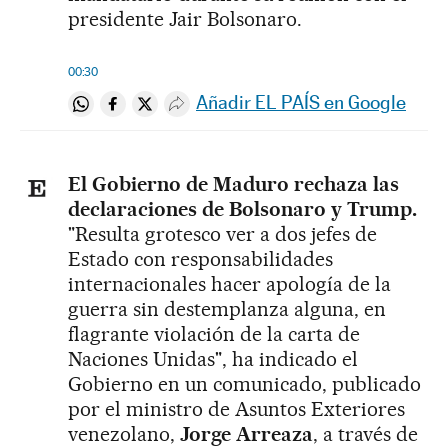
presidente Jair Bolsonaro.
00:30
Añadir EL PAÍS en Google
Compartir en Whatsapp
Compartir en Facebook
Compartir en Twitter
Desplegar Redes Sociales
El Gobierno de Maduro rechaza las
declaraciones de Bolsonaro y Trump.
"Resulta grotesco ver a dos jefes de
Estado con responsabilidades
internacionales hacer apología de la
guerra sin destemplanza alguna, en
flagrante violación de la carta de
Naciones Unidas", ha indicado el
Gobierno en un comunicado, publicado
por el ministro de Asuntos Exteriores
venezolano,
Jorge Arreaza
, a través de