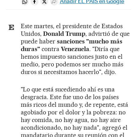
Añadir EL PAÍS en Google
Compartir en Whatsapp
Compartir en Facebook
Compartir en Twitter
Desplegar Redes Sociales
Este martes, el presidente de Estados
Unidos,
Donald Trump
, advirtió de que
puede haber
sanciones "mucho más
duras"
contra
Venezuela
. "Diría que
hemos impuesto sanciones justo en el
medio, pero podemos ser mucho más
duros si necesitamos hacerlo", dijo.
"Lo que está sucediendo ahí es una
desgracia. Este fue uno de los países
más ricos del mundo y, de repente, está
agobiado por el dolor y la pobreza: no
hay comida, no hay agua, no hay aire
acondicionado, no hay nada", agregó el
mandatario durante su reunión con el