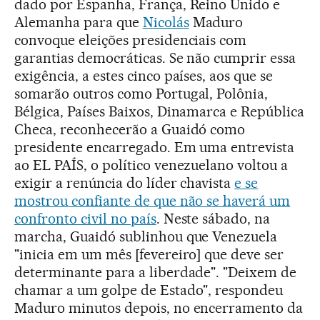
dado por Espanha, França, Reino Unido e
Alemanha para que
Nicolás
Maduro
convoque eleições presidenciais com
garantias democráticas. Se não cumprir essa
exigência, a estes cinco países, aos que se
somarão outros como Portugal, Polônia,
Bélgica, Países Baixos, Dinamarca e República
Checa, reconhecerão a Guaidó como
presidente encarregado. Em uma entrevista
ao EL PAÍS, o político venezuelano voltou a
exigir a renúncia do líder chavista
e se
mostrou confiante de que não se haverá um
confronto civil no país
. Neste sábado, na
marcha, Guaidó sublinhou que Venezuela
"inicia em um mês [fevereiro] que deve ser
determinante para a liberdade". "Deixem de
chamar a um golpe de Estado", respondeu
Maduro minutos depois, no encerramento da