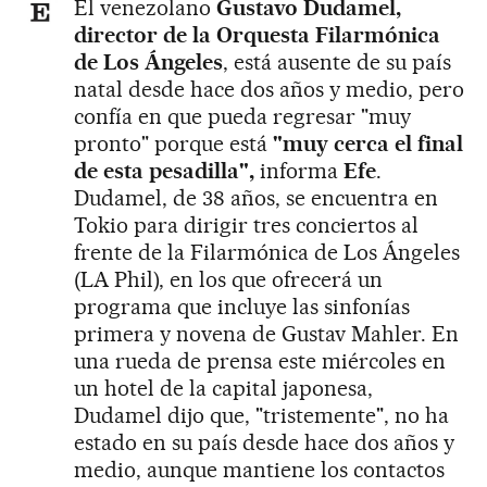
El venezolano
Gustavo Dudamel,
director de la Orquesta Filarmónica
de Los Ángeles
, está ausente de su país
natal desde hace dos años y medio, pero
confía en que pueda regresar "muy
pronto" porque está
"muy cerca el final
de esta pesadilla",
informa
Efe
.
Dudamel, de 38 años, se encuentra en
Tokio para dirigir tres conciertos al
frente de la Filarmónica de Los Ángeles
(LA Phil), en los que ofrecerá un
programa que incluye las sinfonías
primera y novena de Gustav Mahler. En
una rueda de prensa este miércoles en
un hotel de la capital japonesa,
Dudamel dijo que, "tristemente", no ha
estado en su país desde hace dos años y
medio, aunque mantiene los contactos