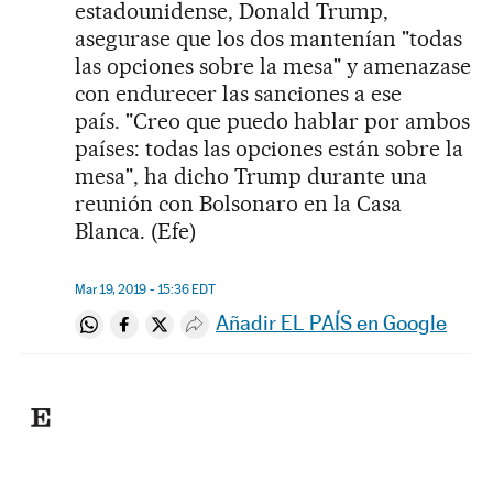
estadounidense, Donald Trump,
asegurase que los dos mantenían "todas
las opciones sobre la mesa" y amenazase
con endurecer las sanciones a ese
país. "Creo que puedo hablar por ambos
países: todas las opciones están sobre la
mesa", ha dicho Trump durante una
reunión con Bolsonaro en la Casa
Blanca. (Efe)
Mar 19, 2019 - 15:36
EDT
Añadir EL PAÍS en Google
Compartir en Whatsapp
Compartir en Facebook
Compartir en Twitter
Desplegar Redes Sociales