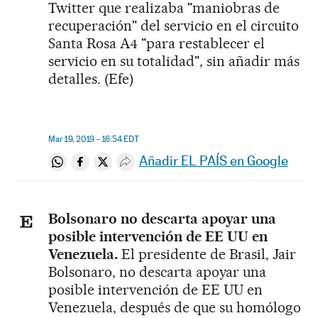
Twitter que realizaba "maniobras de
recuperación" del servicio en el circuito
Santa Rosa A4 "para restablecer el
servicio en su totalidad", sin añadir más
detalles. (Efe)
Mar 19, 2019 - 16:54
EDT
Añadir EL PAÍS en Google
Compartir en Whatsapp
Compartir en Facebook
Compartir en Twitter
Desplegar Redes Sociales
Bolsonaro no descarta apoyar una
posible intervención de EE UU en
Venezuela.
El presidente de Brasil, Jair
Bolsonaro, no descarta apoyar una
posible intervención de EE UU en
Venezuela, después de que su homólogo