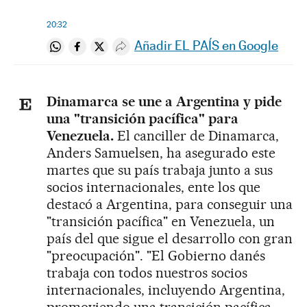
20:32
Añadir EL PAÍS en Google
Compartir en Whatsapp
Compartir en Facebook
Compartir en Twitter
Desplegar Redes Sociales
Dinamarca se une a Argentina y pide
una "transición pacífica" para
Venezuela.
El canciller de Dinamarca,
Anders Samuelsen, ha asegurado este
martes que su país trabaja junto a sus
socios internacionales, ente los que
destacó a Argentina, para conseguir una
"transición pacífica" en Venezuela, un
país del que sigue el desarrollo con gran
"preocupación". "El Gobierno danés
trabaja con todos nuestros socios
internacionales, incluyendo Argentina,