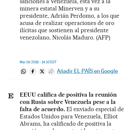
sanciones a Venezuela, esta vez a la
minera estatal Minerven y a su
presidente, Adrián Perdomo, a los que
acusa de realizar operaciones de oro
ilícitas que sostienen al presidente
venezolano, Nicolás Maduro. (AFP)
Mar 19, 2019 - 14:10
EDT
Añadir EL PAÍS en Google
Compartir en Whatsapp
Compartir en Facebook
Compartir en Twitter
Desplegar Redes Sociales
EEUU califica de positiva la reunión
con Rusia sobre Venezuela pese a la
falta de acuerdo.
El enviado especial de
Estados Unidos para Venezuela, Elliot
Abrams, ha calificado de positiva la