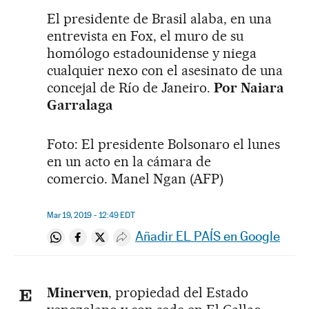
El presidente de Brasil alaba, en una
entrevista en Fox, el muro de su
homólogo estadounidense y niega
cualquier nexo con el asesinato de una
concejal de Río de Janeiro.
Por Naiara
Garralaga
Foto: El presidente Bolsonaro el lunes
en un acto en la cámara de
comercio. Manel Ngan (AFP)
Mar 19, 2019 - 12:49
EDT
Añadir EL PAÍS en Google
Compartir en Whatsapp
Compartir en Facebook
Compartir en Twitter
Desplegar Redes Sociales
Minerven
, propiedad del Estado