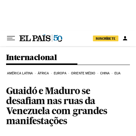
Pular para o conteúdo
SUSCRÍBETE
Internacional
AMÉRICA LATINA
ÁFRICA
EUROPA
ORIENTE MÉDIO
CHINA
EUA
Guaidó e Maduro se
desafiam nas ruas da
Venezuela com grandes
manifestações