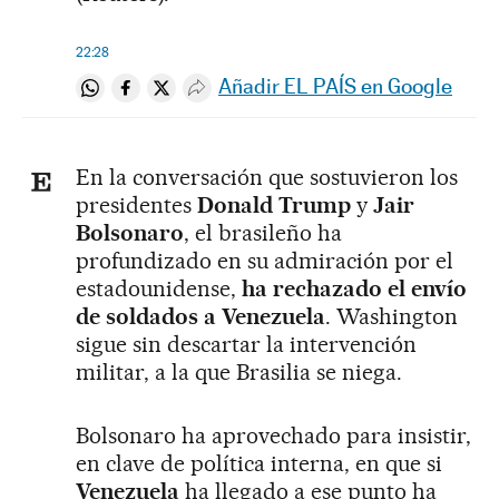
22:28
Añadir EL PAÍS en Google
Compartir en Whatsapp
Compartir en Facebook
Compartir en Twitter
Desplegar Redes Sociales
En la conversación que sostuvieron los
presidentes
Donald Trump
y
Jair
Bolsonaro
, el brasileño ha
profundizado en su admiración por el
estadounidense,
ha rechazado el envío
de soldados a Venezuela
. Washington
sigue sin descartar la intervención
militar, a la que Brasilia se niega.
Bolsonaro ha aprovechado para insistir,
en clave de política interna, en que si
Venezuela
ha llegado a ese punto ha