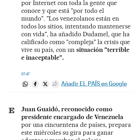
por Internet con toda la gente que
conoce y que está "por todo el
mundo". "Los venezolanos están en
todos los sitios, intentando mantenerse
con vida", ha añadido Dudamel, que ha
calificado como "compleja" la crisis que
vive su país, con un
situación "terrible
e inaceptable".
07:47
Añadir EL PAÍS en Google
Compartir en Whatsapp
Compartir en Facebook
Compartir en Twitter
Desplegar Redes Sociales
Juan Guaidó, reconocido como
presidente encargado de Venezuela
por una cincuentena de países, prepara
este miércoles su gira para ganar