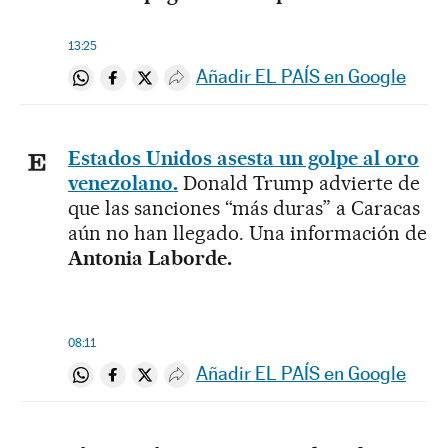
13:25
Añadir EL PAÍS en Google
Compartir en Whatsapp
Compartir en Facebook
Compartir en Twitter
Desplegar Redes Sociales
Estados Unidos asesta un golpe al oro
venezolano.
Donald Trump advierte de
que las sanciones “más duras” a Caracas
aún no han llegado. Una información de
Antonia Laborde.
08:11
Añadir EL PAÍS en Google
Compartir en Whatsapp
Compartir en Facebook
Compartir en Twitter
Desplegar Redes Sociales