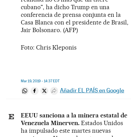
cubano", ha dicho Trump en una
conferencia de prensa conjunta en la
Casa Blanca con el presidente de Brasil,
Jair Bolsonaro. (AFP)
Foto: Chris Kleponis
Mar 19, 2019 - 14:37
EDT
Añadir EL PAÍS en Google
Compartir en Whatsapp
Compartir en Facebook
Compartir en Twitter
Desplegar Redes Sociales
EEUU sanciona a la minera estatal de
Venezuela Minerven.
Estados Unidos
ha impulsado este martes nuevas