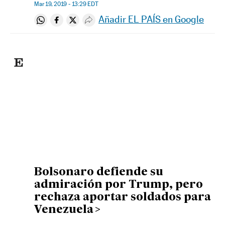
Mar 19, 2019 - 13:29
EDT
Añadir EL PAÍS en Google
Compartir en Whatsapp
Compartir en Facebook
Compartir en Twitter
Desplegar Redes Sociales
Bolsonaro defiende su
admiración por Trump, pero
rechaza aportar soldados para
Venezuela