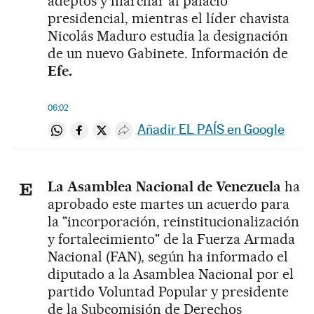
adeptos y marchar al palacio
presidencial, mientras el líder chavista
Nicolás Maduro estudia la designación
de un nuevo Gabinete. Información de
Efe.
06:02
Añadir EL PAÍS en Google
Compartir en Whatsapp
Compartir en Facebook
Compartir en Twitter
Desplegar Redes Sociales
La Asamblea Nacional de Venezuela
ha
aprobado este martes un acuerdo para
la "incorporación, reinstitucionalización
y fortalecimiento" de la Fuerza Armada
Nacional (FAN), según ha informado el
diputado a la Asamblea Nacional por el
partido Voluntad Popular y presidente
de la Subcomisión de Derechos