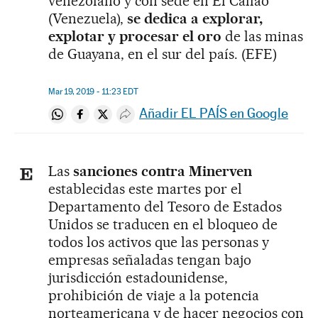
venezolano y con sede en El Callao
(Venezuela),
se dedica a explorar,
explotar y procesar el oro
de las minas
de Guayana, en el sur del país. (EFE)
Mar 19, 2019 - 11:23
EDT
Añadir EL PAÍS en Google
Compartir en Whatsapp
Compartir en Facebook
Compartir en Twitter
Desplegar Redes Sociales
Las
sanciones contra Minerven
establecidas este martes por el
Departamento del Tesoro de Estados
Unidos se traducen en el bloqueo de
todos los activos que las personas y
empresas señaladas tengan bajo
jurisdicción estadounidense,
prohibición de viaje a la potencia
norteamericana y de hacer negocios con