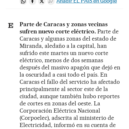
Añadir EL PAÍS en Google
Compartir en Whatsapp
Compartir en Facebook
Compartir en Twitter
Desplegar Redes Sociales
Parte de Caracas y zonas vecinas
sufren nuevo corte eléctrico.
Parte de
Caracas y algunas zonas del estado de
Miranda, aledaño a la capital, han
sufrido este martes un nuevo corte
eléctrico, menos de dos semanas
después del masivo apagón que dejó en
la oscuridad a casi todo el país. En
Caracas el fallo del servicio ha afectado
principalmente al sector este de la
ciudad, aunque también hubo reportes
de cortes en zonas del oeste. La
Corporación Eléctrica Nacional
(Corpoelec), adscrita al ministerio de
Electricidad, informó en su cuenta de