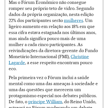
Mas o Fórum Econômico não consegue
romper seu próprio teto de vidro. Segundo
dados da própria organização, nesta edição
22% dos participantes serão
mulheres
. Um
ligeiro aumento em relação aos 18% em que
essa cifra estava estagnada nos últimos anos,
mas ainda significa pouco mais de uma
mulher a cada cinco participantes. As
reivindicações da diretora-gerente do Fundo
Monetário Internacional (FMI),
Christine
Lagarde
, a esse respeito encontram pouco
eco.
Pela primeira vez o Fórum inclui a saúde
mental como uma das ameaças à sociedade e
uma das questões que merecem um
protagonismo especial nos debates públicos.
De fato, o
príncipe William
, do Reino Unido,
estreará no Fórum moderando um debate