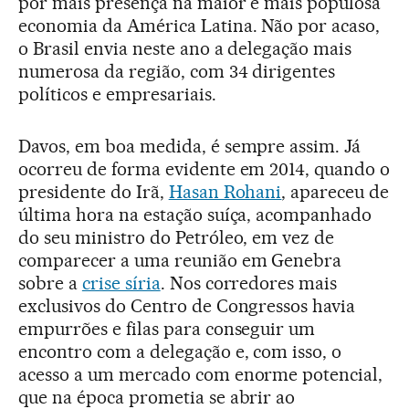
por mais presença na maior e mais populosa
economia da América Latina. Não por acaso,
o Brasil envia neste ano a delegação mais
numerosa da região, com 34 dirigentes
políticos e empresariais.
Davos, em boa medida, é sempre assim. Já
ocorreu de forma evidente em 2014, quando o
presidente do Irã,
Hasan Rohani
, apareceu de
última hora na estação suíça, acompanhado
do seu ministro do Petróleo, em vez de
comparecer a uma reunião em Genebra
sobre a
crise síria
. Nos corredores mais
exclusivos do Centro de Congressos havia
empurrões e filas para conseguir um
encontro com a delegação e, com isso, o
acesso a um mercado com enorme potencial,
que na época prometia se abrir ao