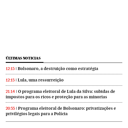
ÚLTIMAS NOTICIAS
Bolsonaro, a destruição como estratégia
12:15
Lula, uma ressurreição
12:15
O programa eleitoral de Lula da Silva: subidas de
21:14
impostos para os ricos e proteção para as minorias
Programa eleitoral de Bolsonaro: privatizações e
20:55
privilégios legais para a Polícia