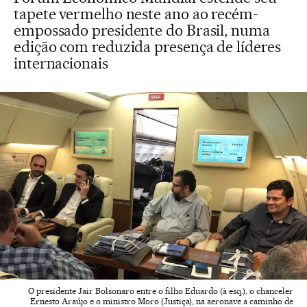
tapete vermelho neste ano ao recém-
empossado presidente do Brasil, numa
edição com reduzida presença de líderes
internacionais
O presidente Jair Bolsonaro entre o filho Eduardo (à esq.), o chanceler
Ernesto Araújo e o ministro Moro (Justiça), na aeronave a caminho de