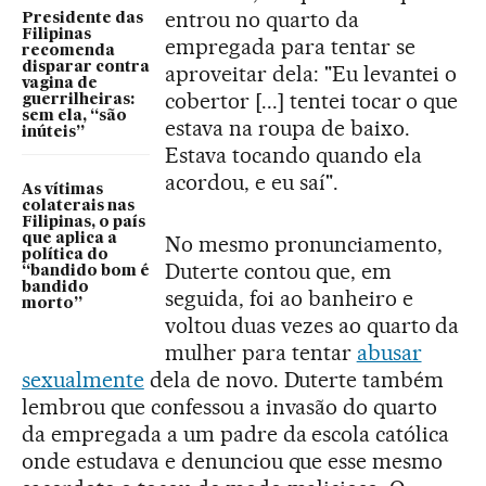
entrou no quarto da
Presidente das
Filipinas
empregada para tentar se
recomenda
disparar contra
aproveitar dela: "Eu levantei o
vagina de
cobertor [...] tentei tocar o que
guerrilheiras:
sem ela, “são
estava na roupa de baixo.
inúteis”
Estava tocando quando ela
acordou, e eu saí".
As vítimas
colaterais nas
Filipinas, o país
No mesmo pronunciamento,
que aplica a
política do
Duterte contou que, em
“bandido bom é
bandido
seguida, foi ao banheiro e
morto”
voltou duas vezes ao quarto da
mulher para tentar
abusar
sexualmente
dela de novo. Duterte também
lembrou que confessou a invasão do quarto
da empregada a um padre da escola católica
onde estudava e denunciou que esse mesmo