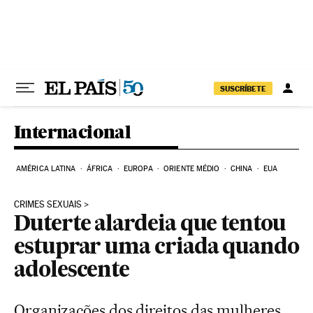
Pular para o conteúdo
SUSCRÍBETE
Internacional
AMÉRICA LATINA
ÁFRICA
EUROPA
ORIENTE MÉDIO
CHINA
EUA
CRIMES SEXUAIS
Duterte alardeia que tentou
estuprar uma criada quando
adolescente
Organizações dos direitos das mulheres