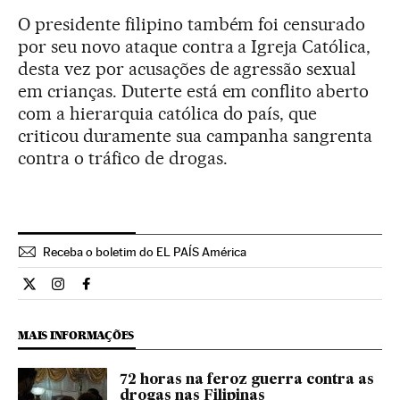
O presidente filipino também foi censurado
por seu novo ataque contra a Igreja Católica,
desta vez por acusações de agressão sexual
em crianças. Duterte está em conflito aberto
com a hierarquia católica do país, que
criticou duramente sua campanha sangrenta
contra o tráfico de drogas.
Receba o boletim do EL PAÍS América
Internacional El País Brasil en Twitter
Internacional El País Brasil en Instagram
Internacional El País Brasil en Facebook
MAIS INFORMAÇÕES
72 horas na feroz guerra contra as
drogas nas Filipinas