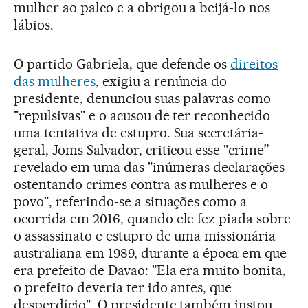
mulher ao palco e a obrigou a beijá-lo nos
lábios.
O partido Gabriela, que defende os
direitos
das mulheres
, exigiu a renúncia do
presidente, denunciou suas palavras como
"repulsivas" e o acusou de ter reconhecido
uma tentativa de estupro. Sua secretária-
geral, Joms Salvador, criticou esse "crime”
revelado em uma das "inúmeras declarações
ostentando crimes contra as mulheres e o
povo", referindo-se a situações como a
ocorrida em 2016, quando ele fez piada sobre
o assassinato e estupro de uma missionária
australiana em 1989, durante a época em que
era prefeito de Davao: "Ela era muito bonita,
o prefeito deveria ter ido antes, que
desperdício". O presidente também instou