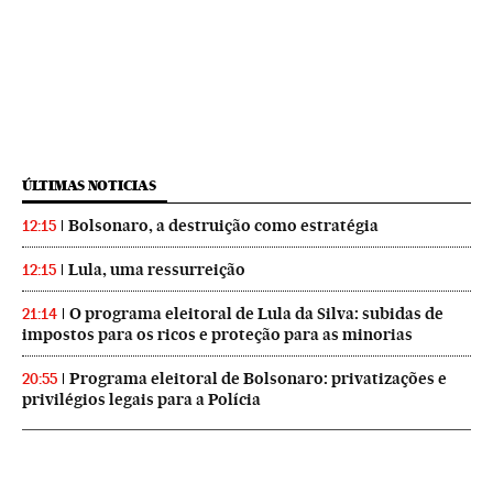
ÚLTIMAS NOTICIAS
Bolsonaro, a destruição como estratégia
12:15
Lula, uma ressurreição
12:15
O programa eleitoral de Lula da Silva: subidas de
21:14
impostos para os ricos e proteção para as minorias
Programa eleitoral de Bolsonaro: privatizações e
20:55
privilégios legais para a Polícia