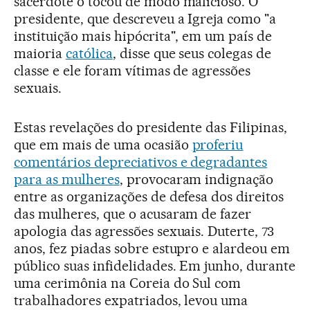
sacerdote o tocou de modo malicioso. O
presidente, que descreveu a Igreja como "a
instituição mais hipócrita", em um país de
maioria
católica
, disse que seus colegas de
classe e ele foram vítimas de agressões
sexuais.
Estas revelações do presidente das Filipinas,
que em mais de uma ocasião
proferiu
comentários depreciativos e degradantes
para as mulheres
, provocaram indignação
entre as organizações de defesa dos direitos
das mulheres, que o acusaram de fazer
apologia das agressões sexuais. Duterte, 73
anos, fez piadas sobre estupro e alardeou em
público suas infidelidades. Em junho, durante
uma cerimônia na Coreia do Sul com
trabalhadores expatriados, levou uma