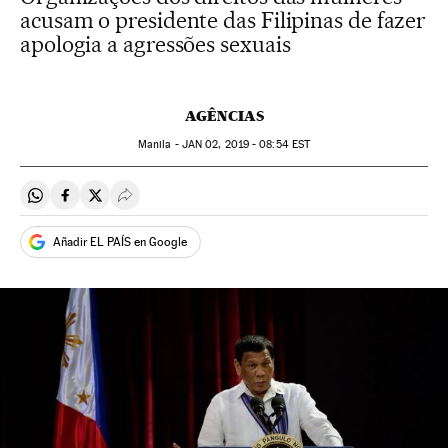
acusam o presidente das Filipinas de fazer
apologia a agressões sexuais
AGÊNCIAS
Manila -
JAN
02, 2019 - 08:54
EST
Compartir en Whatsapp
Compartir en Facebook
Compartir en Twitter
Desplegar Redes Sociales
Añadir EL PAÍS en Google