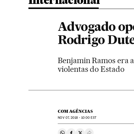
Internacional
Advogado opos
Rodrigo Duter
Benjamin Ramos era at
violentas do Estado
COM AGÊNCIAS
NOV
07, 2018 - 10:00
EST