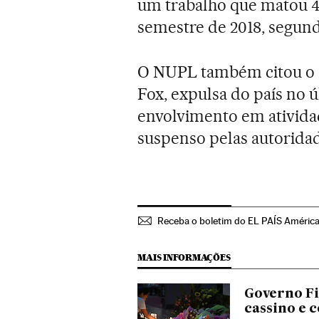
um trabalho que matou 4
semestre de 2018, segun
O NUPL também citou o ca
Fox, expulsa do país no ú
envolvimento em atividade
suspenso pelas autoridad
Receba o boletim do EL PAÍS Améric
MAIS INFORMAÇÕES
Governo Fi
cassino e 