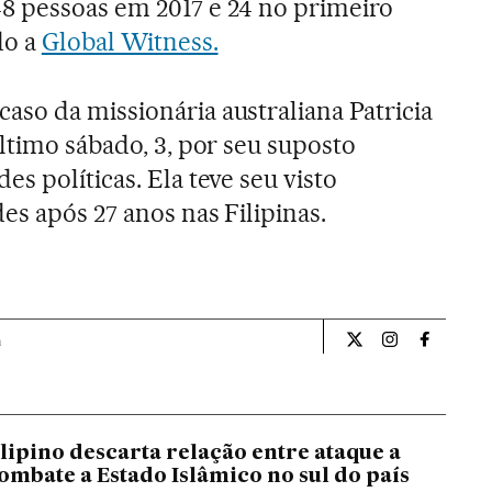
8 pessoas em 2017 e 24 no primeiro
do a
Global Witness.
so da missionária australiana Patricia
ltimo sábado, 3, por seu suposto
s políticas. Ela teve seu visto
es após 27 anos nas Filipinas.
a
Internacional El Pa
Internacional
Internac
lipino descarta relação entre ataque a
combate a Estado Islâmico no sul do país