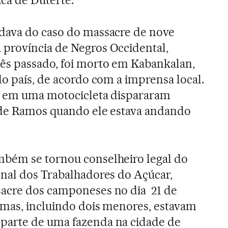
ica de Duterte.
dava do caso do massacre de nove
província de Negros Occidental,
s passado, foi morto em Kabankalan,
do país, de acordo com a imprensa local.
s em uma motocicleta dispararam
 de Ramos quando ele estava andando
bém se tornou conselheiro legal do
onal dos Trabalhadores do Açúcar,
acre dos camponeses no dia 21 de
timas, incluindo dois menores, estavam
arte de uma fazenda na cidade de