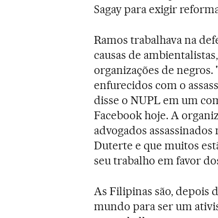
Sagay para exigir reforma
Ramos trabalhava na def
causas de ambientalistas,
organizações de negros. 
enfurecidos com o assass
disse o NUPL em um com
Facebook hoje. A organi
advogados assassinados 
Duterte e que muitos es
seu trabalho em favor do
As Filipinas são, depois 
mundo para ser um ativist