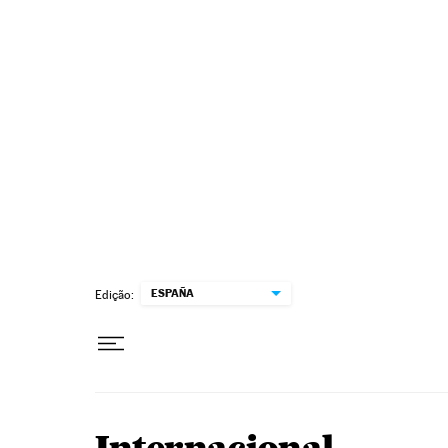
Pular para o conteúdo
ESPAÑA
Edição: