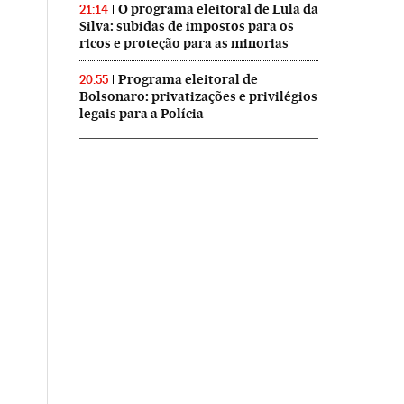
O programa eleitoral de Lula da
21:14
Silva: subidas de impostos para os
ricos e proteção para as minorias
Programa eleitoral de
20:55
Bolsonaro: privatizações e privilégios
legais para a Polícia