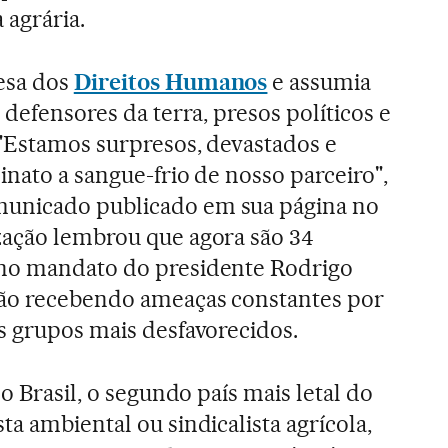
 agrária.
esa dos
Direitos Humanos
e assumia
 defensores da terra, presos políticos e
"Estamos surpresos, devastados e
inato a sangue-frio de nosso parceiro",
unicado publicado em sua página no
zação lembrou que agora são 34
no mandato do presidente Rodrigo
tão recebendo ameaças constantes por
s grupos mais desfavorecidos.
do Brasil, o segundo país mais letal do
a ambiental ou sindicalista agrícola,