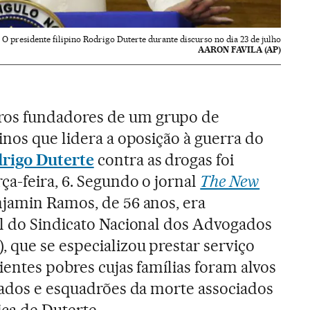
O presidente filipino Rodrigo Duterte durante discurso no dia 23 de julho
AARON FAVILA (AP)
s fundadores de um grupo de
inos que lidera a oposição à guerra do
rigo Duterte
contra as drogas foi
ça-feira, 6. Segundo o jornal
The New
njamin Ramos, de 56 anos, era
al do Sindicato Nacional dos Advogados
 que se especializou prestar serviço
lientes pobres cujas famílias foram alvos
ldados e esquadrões da morte associados