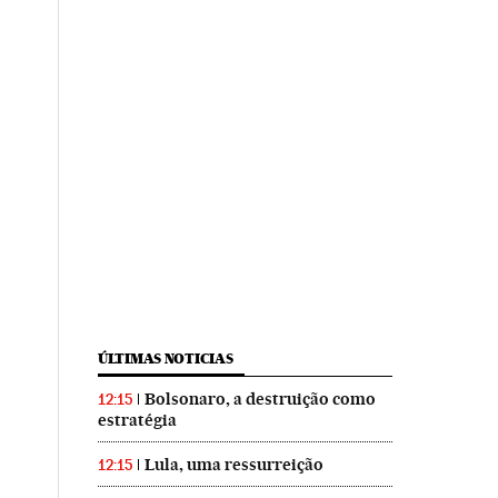
ÚLTIMAS NOTICIAS
Bolsonaro, a destruição como
12:15
estratégia
Lula, uma ressurreição
12:15