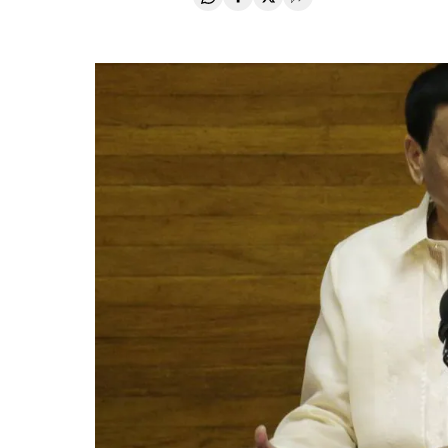
Compartir en Whatsapp
Compartir en Facebook
Compartir en Twitter
Desplegar Redes Soci