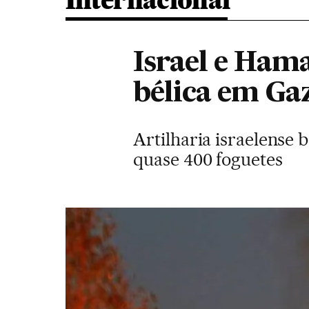
Internacional
Israel e Ham
bélica em Gaz
Artilharia israelense 
quase 400 foguetes