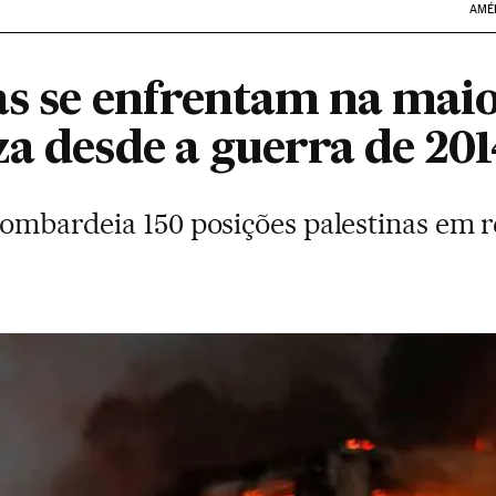
AMÉ
as se enfrentam na maio
a desde a guerra de 201
bombardeia 150 posições palestinas em 