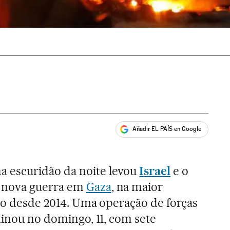
Añadir EL PAÍS en Google
ales
 escuridão da noite levou
Israel
e o
 nova guerra em
Gaza
, na maior
ito desde 2014. Uma operação de forças
minou no domingo, 11, com sete