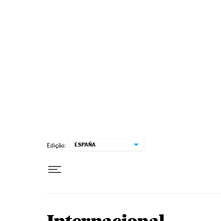
Pular para o conteúdo
ESPAÑA
Edição: