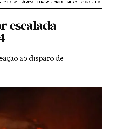
RICA LATINA
ÁFRICA
EUROPA
ORIENTE MÉDIO
CHINA
EUA
r escalada
4
reação ao disparo de