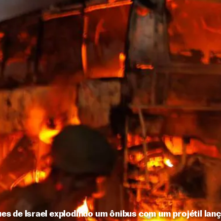
s de Israel explodindo um ônibus com um projétil lan