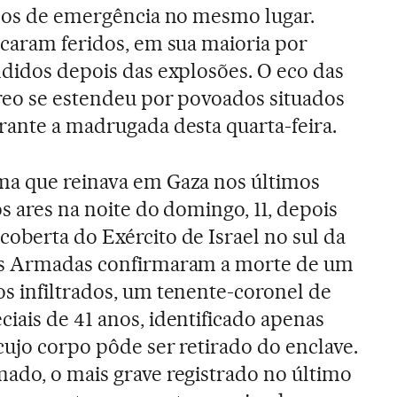
iços de emergência no mesmo lugar.
icaram feridos, em sua maioria por
ndidos depois das explosões. O eco das
reo se estendeu por povoados situados
rante a madrugada desta quarta-feira.
ma que reinava em Gaza nos últimos
os ares na noite do domingo, 11, depois
oberta do Exército de Israel no sul da
as Armadas confirmaram a morte de um
os infiltrados, um tenente-coronel de
iais de 41 anos, identificado apenas
cujo corpo pôde ser retirado do enclave.
mado, o mais grave registrado no último