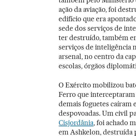
ação da aviação, foi des
edifício que era apontad
sede dos serviços de int
ter destruído, também e
serviços de inteligência 
arsenal, no centro da capi
escolas, órgãos diplomát
O Exército mobilizou bat
Ferro que interceptaram 
demais foguetes caíram 
despovoadas. Um civil pa
Cisjordânia
, foi achado 
em Ashkelon, destruída 