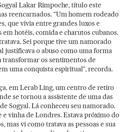
Sogyal Lakar Rimpoche, título este
amas reencarnados. “Um homem rodeado
es, que vivia entre grandes luxos e
s em hotéis, comida e charutos cubanos.
altratava. Sei porque tive um namorado
al justificava o abuso como uma forma
a transformar os sentimentos de
em uma conquista espiritual”, recorda.
nça, em Lerab Ling, um centro de retiro
nde se tornou a assistente de uma das
de Sogyal. Lá conheceu seu namorado.
le e vinha de Londres. Estava próximo do
sos, mas vi como tratava as pessoas e sua