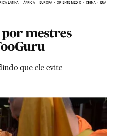
RICA LATINA
ÁFRICA
EUROPA
ORIENTE MÉDIO
CHINA
EUA
 por mestres
TooGuru
indo que ele evite