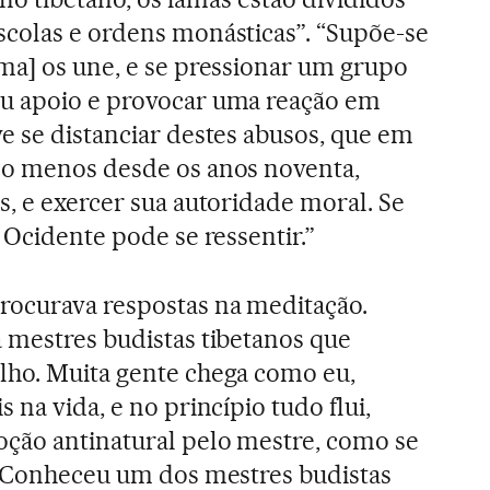
scolas e ordens monásticas”. “Supõe-se
ma] os une, e se pressionar um grupo
u apoio e provocar uma reação em
e se distanciar destes abusos, que em
lo menos desde os anos noventa,
s, e exercer sua autoridade moral. Se
 Ocidente pode se ressentir.”
rocurava respostas na meditação.
 mestres budistas tibetanos que
lho. Muita gente chega como eu,
 na vida, e no princípio tudo flui,
oção antinatural pelo mestre, como se
. Conheceu um dos mestres budistas