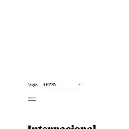
Pular para o conteúdo
ESPAÑA
Edição: