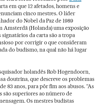
arta em que 12 afetados, homens e
enunciam cinco mestres. O líder
anhador do Nobel da Paz de 1989
em Amsterdã (Holanda) uma exposição
 signatários da carta são a tropa
sioso por corrigir o que consideram
da do budismo, na qual não há lugar
esquisador holandês Rob Hogendoorn,
ssa doutrina, que descreve os problemas
de 83 anos, para pôr fim aos abusos. “As
as são superiores ao número de
 mensagem. Os mestres budistas