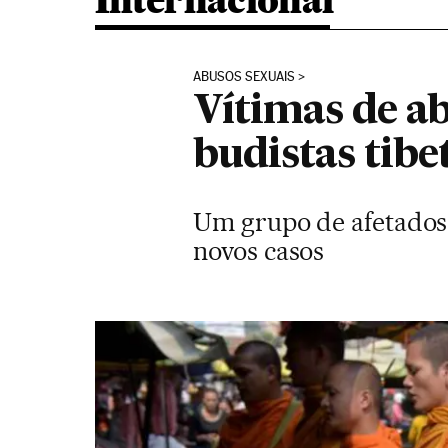
Internacional
ABUSOS SEXUAIS
Vítimas de a
budistas ti
Um grupo de afetados 
novos casos