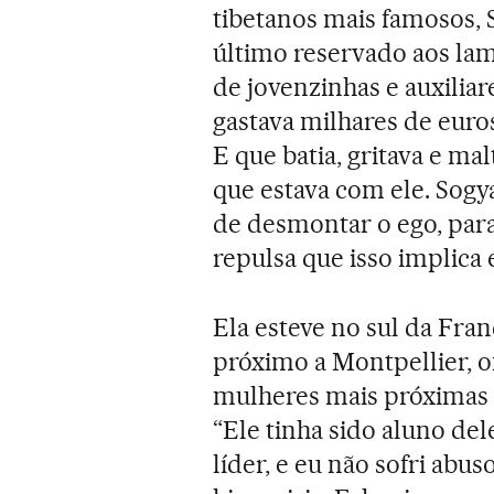
tibetanos mais famosos, 
último reservado aos l
de jovenzinhas e auxiliar
gastava milhares de euro
E que batia, gritava e m
que estava com ele. Sogy
de desmontar o ego, par
repulsa que isso implica 
Ela esteve no sul da Fra
próximo a Montpellier, o
mulheres mais próximas 
“Ele tinha sido aluno de
líder, e eu não sofri abu