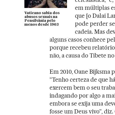
em múltiplas e
Vaticano sabia dos
que [o Dalai La
abusos sexuais na
Pensilvânia pelo
pode perder se
menos desde 1963
cadeia. Mas dev
alguns casos conhece pe
porque recebeu relatório
não, a causa do Tibete no
Em 2010, Oane Bijksma p
“Tenho certeza de que há
exercem bem o seu traba
indagando por algo a mais
embora se exija uma dev
fosse um Deus vivo”, diz