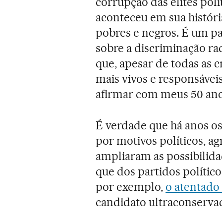
corrupção das elites pol
aconteceu em sua história
pobres e negros. É um p
sobre a discriminação ra
que, apesar de todas as c
mais vivos e responsávei
afirmar com meus 50 anos
É verdade que há anos os
por motivos políticos, ag
ampliaram as possibilida
que dos partidos polític
por exemplo,
o atentado
candidato ultraconservad