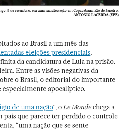
ngo, 9 de setembro, em uma manifestação em Copacabana, Rio de Janeiro.
ANTONIO LACERDA (EFE)
ltados ao Brasil a um mês das
entadas eleições presidenciais
,
nfinita da candidatura de Lula na prisão,
leira. Entre as visões negativas da
bre o Brasil, o editorial do importante
 especialmente apocalíptico.
ágio de uma nação
”, o
Le Monde
chega a
m país que parece ter perdido o controle
centa, “uma nação que se sente