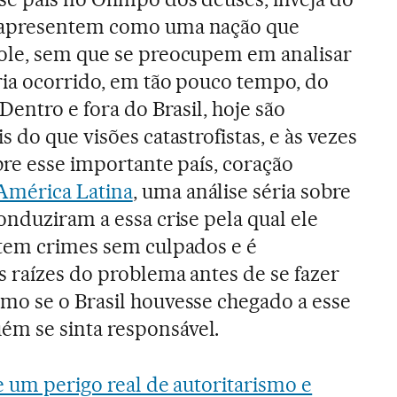
 apresentem como uma nação que
ole, sem que se preocupem em analisar
ria ocorrido, em tão pouco tempo, do
 Dentro e fora do Brasil, hoje são
s do que visões catastrofistas, e às vezes
obre esse importante país, coração
América Latina
, uma análise séria sobre
onduziram a essa crise pela qual ele
stem crimes sem culpados e é
s raízes do problema antes de se fazer
mo se o Brasil houvesse chegado a esse
m se sinta responsável.
e um perigo real de autoritarismo e