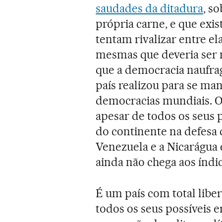
saudades da ditadura
, s
própria carne, e que exis
tentam rivalizar entre e
mesmas que deveria ser m
que a democracia naufra
país realizou para se ma
democracias mundiais. O B
apesar de todos os seus
do continente na defesa 
Venezuela e a Nicarágua 
ainda não chega aos índi
É um país com total libe
todos os seus possíveis 