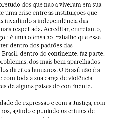
obretudo dos que não a viveram em sua
te uma crise entre as instituições que
las invadindo a independência das
ais respeitada. Acreditar, entretanto,
gou é uma ofensa ao trabalho que esse
nter dentro dos padrões das
rasil, dentro do continente, faz parte,
 problemas, dos mais bem aparelhados
dos direitos humanos. O Brasil não é a
e com toda a sua carga de violência
ces de alguns países do continente.
rdade de expressão e com a Justiça, com
erros, agindo e punindo os crimes de