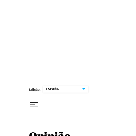
Pular para o conteúdo
ESPAÑA
Edição: