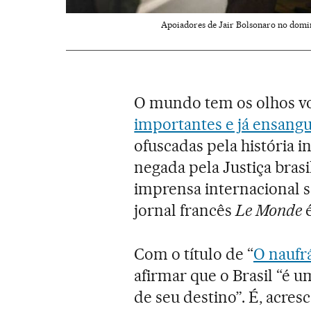
Apoiadores de Jair Bolsonaro no domi
O mundo tem os olhos vo
importantes e já ensangu
ofuscadas pela história i
negada pela Justiça brasi
imprensa internacional so
jornal francês
Le Monde
é
Com o título de “
O naufr
afirmar que o Brasil “é u
de seu destino”. É, acres