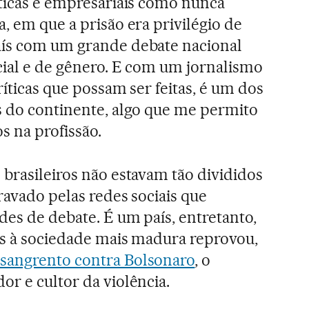
íticas e empresariais como nunca
, em que a prisão era privilégio de
aís com um grande debate nacional
cial e de gênero. E com um jornalismo
ríticas que possam ser feitas, é um dos
s do continente, algo que me permito
 na profissão.
 brasileiros não estavam tão divididos
ravado pelas redes sociais que
des de debate. É um país, entretanto,
os à sociedade mais madura reprovou,
 sangrento contra Bolsonaro
, o
or e cultor da violência.