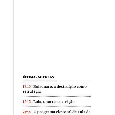
ÚLTIMAS NOTICIAS
Bolsonaro, a destruição como
12:15
estratégia
Lula, uma ressurreição
12:15
O programa eleitoral de Lula da
21:14