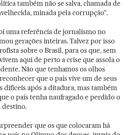
lítica também não se salva, chamada de
velhecida, minada pela corrupção”.
foi uma referência de jornalismo no
ou gerações inteiras. Talvez por isso
rofista sobre o Brasil, para os que, sem
 vivem aqui de perto a crise que assola o
ndente. Não que tenhamos os olhos
reconhecer que o país vive um de seus
difíceis após a ditadura, mas também
que o país tenha naufragado e perdido o
 destino.
urpreender que os que colocaram há
se país no Olimpo dos deuses, inveja do