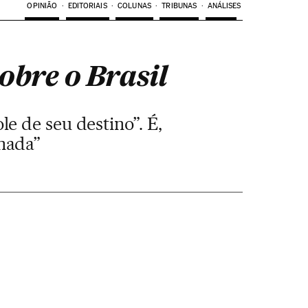
OPINIÃO
EDITORIAIS
COLUNAS
TRIBUNAS
ANÁLISES
obre o Brasil
le de seu destino”. É,
nada”