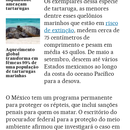
Os exemplares dessa espécie
impunidade
ameaçam
de tartaruga, as menores
tartarugas
dentre esses quelônios
marinhos que estão em
risco
de extinção
, medem cerca de
75 centímetros de
comprimento e pesam em
Aquecimento
média 45 quilos. De maio a
global
setembro, descem até vários
transforma em
fêmeas 99% de
Estados mexicanos ao longo
uma população
de tartarugas
da costa do oceano Pacífico
marinhas
para a desova.
O México tem um programa permanente
para proteger os répteis, que inclui sanções
penais para quem os matar. O escritório do
procurador federal para a proteção do meio
ambiente afirmou que investigará o caso em