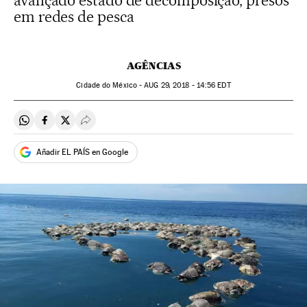
avançado estado de decomposição, presos
em redes de pesca
AGÊNCIAS
Cidade do México -
AUG
29, 2018 - 14:56
EDT
Compartir en Whatsapp
Compartir en Facebook
Compartir en Twitter
Desplegar Redes Sociales
Añadir EL PAÍS en Google