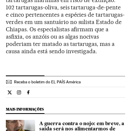
tartarugas marinhas em risco de extinção:
102 tartarugas-oliva, seis tartaruga-de-pente
e cinco pertencentes a espécies de tartarugas-
verdes em um santuário no sulista Estado de
Chiapas. Os especialistas afirmam que a
asfixia, os anzóis ou as algas nocivas
poderiam ter matado as tartarugas, mas a
causa ainda está sendo investigada.
Receba o boletim do EL PAÍS América
Internacional El País Brasil en Twitter
Internacional El País Brasil en Instagram
Internacional El País Brasil en Facebook
MAIS INFORMAÇÕES
A guerra contra o nojo: em breve, a
saída será nos alimentarmos de