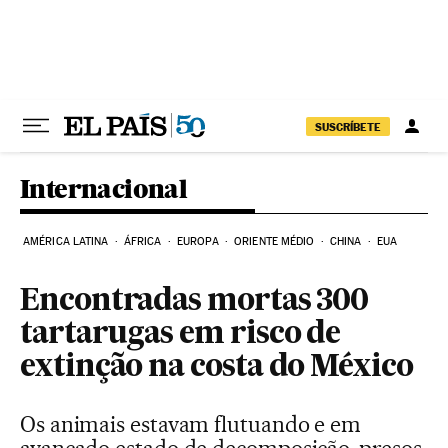
Pular para o conteúdo
SUSCRÍBETE
Internacional
AMÉRICA LATINA
ÁFRICA
EUROPA
ORIENTE MÉDIO
CHINA
EUA
Encontradas mortas 300
tartarugas em risco de
extinção na costa do México
Os animais estavam flutuando e em