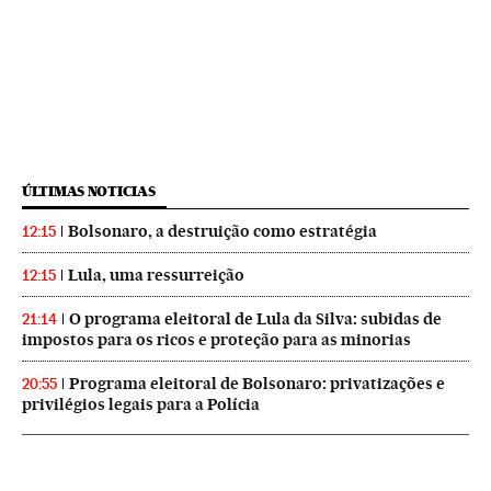
ÚLTIMAS NOTICIAS
Bolsonaro, a destruição como estratégia
12:15
Lula, uma ressurreição
12:15
O programa eleitoral de Lula da Silva: subidas de
21:14
impostos para os ricos e proteção para as minorias
Programa eleitoral de Bolsonaro: privatizações e
20:55
privilégios legais para a Polícia