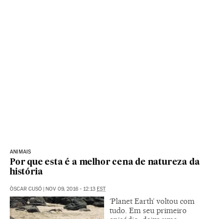
ANIMAIS
Por que esta é a melhor cena de natureza da
história
ÒSCAR CUSÓ
|
NOV 09, 2016 - 12:13
EST
‘Planet Earth’ voltou com
tudo. Em seu primeiro