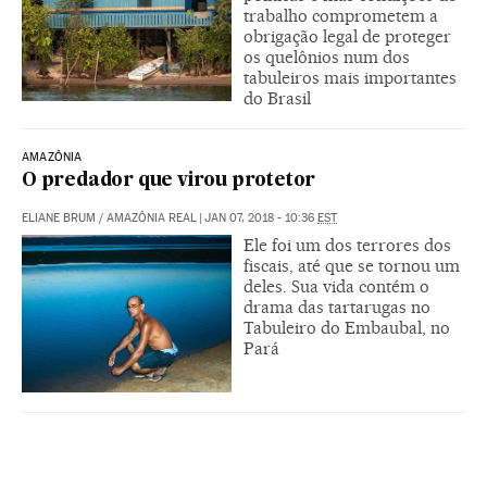
trabalho comprometem a
obrigação legal de proteger
os quelônios num dos
tabuleiros mais importantes
do Brasil
AMAZÔNIA
O predador que virou protetor
ELIANE BRUM
/
AMAZÔNIA REAL
|
JAN 07, 2018 - 10:36
EST
Ele foi um dos terrores dos
fiscais, até que se tornou um
deles. Sua vida contém o
drama das tartarugas no
Tabuleiro do Embaubal, no
Pará