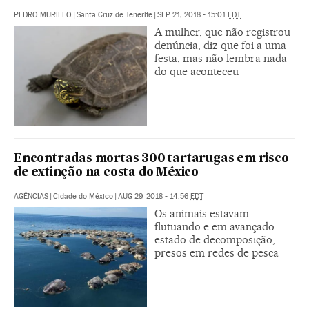
PEDRO MURILLO
|
Santa Cruz de Tenerife
|
SEP 21, 2018 - 15:01
EDT
A mulher, que não registrou
denúncia, diz que foi a uma
festa, mas não lembra nada
do que aconteceu
Encontradas mortas 300 tartarugas em risco
de extinção na costa do México
AGÊNCIAS
|
Cidade do México
|
AUG 29, 2018 - 14:56
EDT
Os animais estavam
flutuando e em avançado
estado de decomposição,
presos em redes de pesca