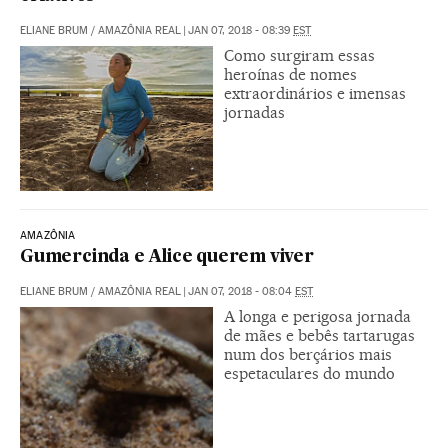
ELIANE BRUM
/
AMAZÔNIA REAL
|
JAN 07, 2018 - 08:39
EST
Como surgiram essas
heroínas de nomes
extraordinários e imensas
jornadas
AMAZÔNIA
Gumercinda e Alice querem viver
ELIANE BRUM
/
AMAZÔNIA REAL
|
JAN 07, 2018 - 08:04
EST
A longa e perigosa jornada
de mães e bebês tartarugas
num dos berçários mais
espetaculares do mundo