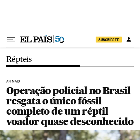
Pular para o conteúdo
SUSCRÍBETE
Répteis
ANIMAIS
Operação policial no Brasil
resgata o único fóssil
completo de um réptil
voador quase desconhecido