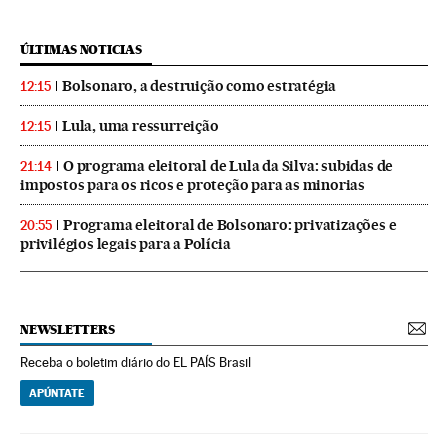
ÚLTIMAS NOTICIAS
Bolsonaro, a destruição como estratégia
12:15
Lula, uma ressurreição
12:15
O programa eleitoral de Lula da Silva: subidas de
21:14
impostos para os ricos e proteção para as minorias
Programa eleitoral de Bolsonaro: privatizações e
20:55
privilégios legais para a Polícia
NEWSLETTERS
Receba o boletim diário do EL PAÍS Brasil
APÚNTATE