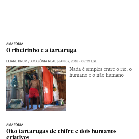
AMAZÔNIA
O ribeirinho e a tartaruga
ELIANE BRUM
/
AMAZÔNIA REAL
|
JAN 07, 2018 - 08:39
EST
Nada é simples entre o rio, o
humano e o não humano
AMAZÔNIA
Oito tartarugas de chifre e dois humanos
criativos