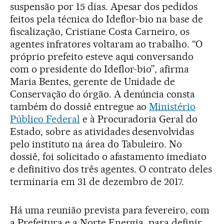
suspensão por 15 dias. Apesar dos pedidos
feitos pela técnica do Ideflor-bio na base de
fiscalização, Cristiane Costa Carneiro, os
agentes infratores voltaram ao trabalho. “O
próprio prefeito esteve aqui conversando
com o presidente do Ideflor-bio”, afirma
Maria Bentes, gerente de Unidade de
Conservação do órgão. A denúncia consta
também do dossiê entregue ao
Ministério
Público Federal
e à Procuradoria Geral do
Estado, sobre as atividades desenvolvidas
pelo instituto na área do Tabuleiro. No
dossiê, foi solicitado o afastamento imediato
e definitivo dos três agentes. O contrato deles
terminaria em 31 de dezembro de 2017.
Há uma reunião prevista para fevereiro, com
a Prefeitura e a Norte Energia, para definir