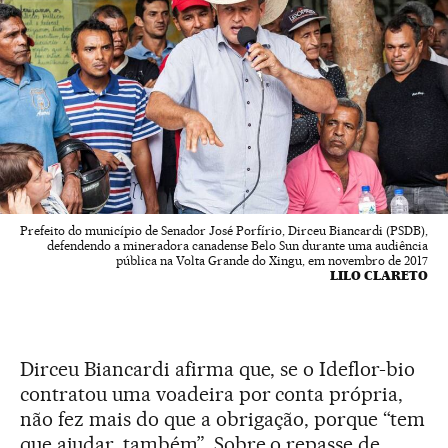
Prefeito do município de Senador José Porfírio, Dirceu Biancardi (PSDB),
defendendo a mineradora canadense Belo Sun durante uma audiência
pública na Volta Grande do Xingu, em novembro de 2017
LILO CLARETO
Dirceu Biancardi afirma que, se o Ideflor-bio
contratou uma voadeira por conta própria,
não fez mais do que a obrigação, porque “tem
que ajudar, também”. Sobre o repasse de