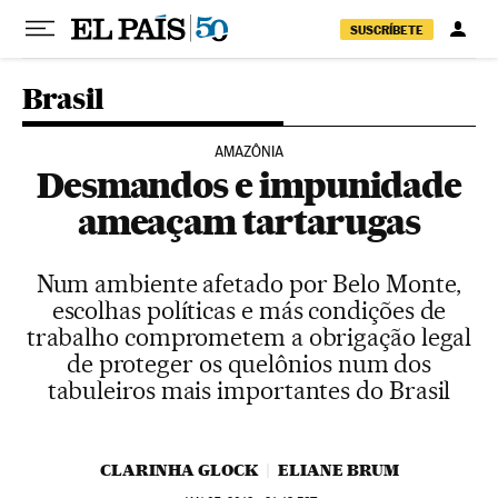
Pular para o conteúdo
SUSCRÍBETE
Brasil
AMAZÔNIA
Desmandos e impunidade
ameaçam tartarugas
Num ambiente afetado por Belo Monte,
escolhas políticas e más condições de
trabalho comprometem a obrigação legal
de proteger os quelônios num dos
tabuleiros mais importantes do Brasil
CLARINHA GLOCK
ELIANE BRUM