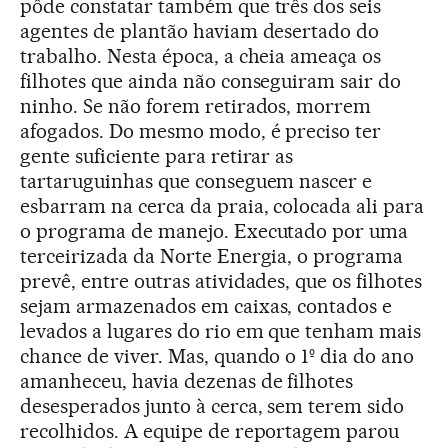
pôde constatar também que três dos seis
agentes de plantão haviam desertado do
trabalho. Nesta época, a cheia ameaça os
filhotes que ainda não conseguiram sair do
ninho. Se não forem retirados, morrem
afogados. Do mesmo modo, é preciso ter
gente suficiente para retirar as
tartaruguinhas que conseguem nascer e
esbarram na cerca da praia, colocada ali para
o programa de manejo. Executado por uma
terceirizada da Norte Energia, o programa
prevê, entre outras atividades, que os filhotes
sejam armazenados em caixas, contados e
levados a lugares do rio em que tenham mais
chance de viver. Mas, quando o 1º dia do ano
amanheceu, havia dezenas de filhotes
desesperados junto à cerca, sem terem sido
recolhidos. A equipe de reportagem parou