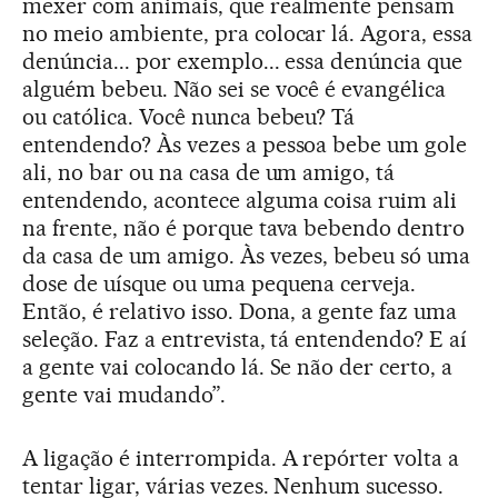
mexer com animais, que realmente pensam
no meio ambiente, pra colocar lá. Agora, essa
denúncia... por exemplo... essa denúncia que
alguém bebeu. Não sei se você é evangélica
ou católica. Você nunca bebeu? Tá
entendendo? Às vezes a pessoa bebe um gole
ali, no bar ou na casa de um amigo, tá
entendendo, acontece alguma coisa ruim ali
na frente, não é porque tava bebendo dentro
da casa de um amigo. Às vezes, bebeu só uma
dose de uísque ou uma pequena cerveja.
Então, é relativo isso. Dona, a gente faz uma
seleção. Faz a entrevista, tá entendendo? E aí
a gente vai colocando lá. Se não der certo, a
gente vai mudando”.
A ligação é interrompida. A repórter volta a
tentar ligar, várias vezes. Nenhum sucesso.