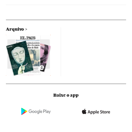
Arquivo
Baixe o app