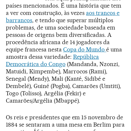
países mencionados. É uma história que tem
a ver com construção, às vezes
aos trancos e
barrancos
, e tendo que superar múltiplos
problemas, de uma sociedade baseada em
pessoas de origens bem diversificadas. A
procedência africana de 14 jogadores da
equipe francesa nesta
Copa do Mundo
é uma
amostra dessa variedade:
República
Democrática do Congo
(Mandanda, Nzonzi,
Matuidi, Kimpembe), Marrocos (Rami),
Senegal (Mendy), Mali (Kanté, Sidibé e
Dembelé), Guiné (Pogba), Camarões (Umtiti),
Togo (Tolisso), Argélia (Fekir) e
Camarões/Argélia (Mbappé).
Os reis e presidentes que em 15 novembro de
1884 se sentaram a uma mesa em Berlim para