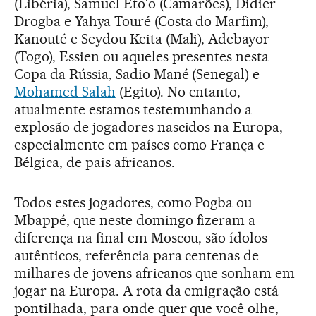
(Libéria), Samuel Eto'o (Camarões), Didier
Drogba e Yahya Touré (Costa do Marfim),
Kanouté e Seydou Keita (Mali), Adebayor
(Togo), Essien ou aqueles presentes nesta
Copa da Rússia, Sadio Mané (Senegal) e
Mohamed Salah
(Egito). No entanto,
atualmente estamos testemunhando a
explosão de jogadores nascidos na Europa,
especialmente em países como França e
Bélgica, de pais africanos.
Todos estes jogadores, como Pogba ou
Mbappé, que neste domingo fizeram a
diferença na final em Moscou, são ídolos
autênticos, referência para centenas de
milhares de jovens africanos que sonham em
jogar na Europa. A rota da emigração está
pontilhada, para onde quer que você olhe,