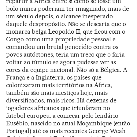
repartir a África entre si como se fosse um
bolo nunca poderiam ter imaginado, mais de
um século depois, o alcance inesperado
daquele despropósito. Não se descarta que o
monarca belga Leopoldo II, que ficou com o
Congo como uma propriedade pessoal e
comandou um brutal genocídio contra os
povos autóctones, teria um treco que o faria
voltar ao túmulo se agora pudesse ver as
cores da equipe nacional. Não só a Bélgica. A
França e a Inglaterra, os países que
colonizaram mais territórios na África,
também são mais mestiços hoje, mais
diversificados, mais ricos. Há dezenas de
jogadores africanos que triunfaram no
futebol europeu, a começar pelo lendário
Eusébio, nascido no atual Moçambique (então
Portugal) até os mais recentes George Weah