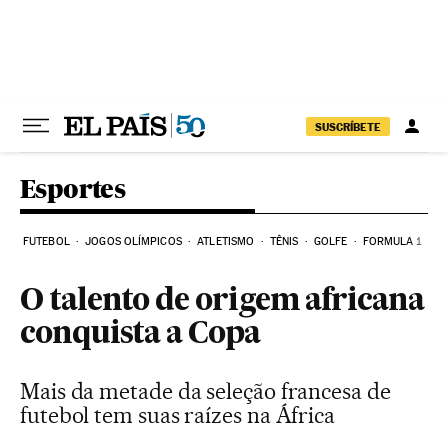
Pular para o conteúdo
SUSCRÍBETE
Esportes
FUTEBOL
JOGOS OLÍMPICOS
ATLETISMO
TÊNIS
GOLFE
FORMULA 1
O talento de origem africana
conquista a Copa
Mais da metade da seleção francesa de
futebol tem suas raízes na África