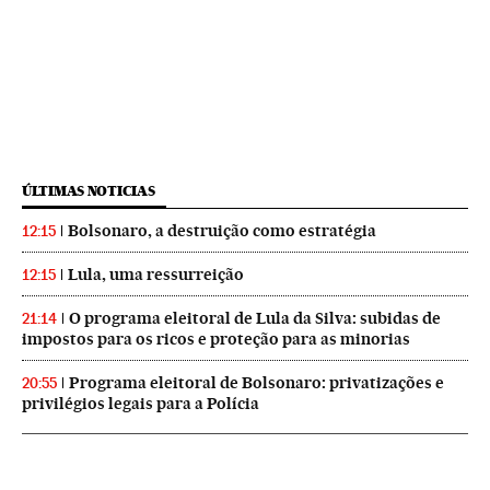
ÚLTIMAS NOTICIAS
Bolsonaro, a destruição como estratégia
12:15
Lula, uma ressurreição
12:15
O programa eleitoral de Lula da Silva: subidas de
21:14
impostos para os ricos e proteção para as minorias
Programa eleitoral de Bolsonaro: privatizações e
20:55
privilégios legais para a Polícia