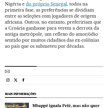
Nigéria e
do próprio Senegal
, todos na
primeira fase, as preferências se dividiam
entre as seleções com jogadores de origem
africana. Outros, no entanto, prefeririam que
a Croácia ganhasse para verem a derrota da
antiga metrópole, um reflexo do amor/ódio
sentido por muitos cidadãos das ex-colônias
ao país que os submeteu por décadas.
Esportes El País Brasil en Instagram
Esportes El País Brasil en Twitter
Esportes El País Brasil en Facebook
MAIS INFORMAÇÕES
Mbappé iguala Pelé, mas não quer