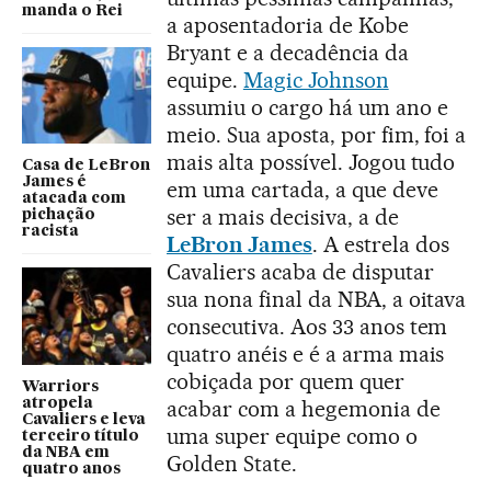
manda o Rei
a aposentadoria de Kobe
Bryant e a decadência da
equipe.
Magic Johnson
assumiu o cargo há um ano e
meio. Sua aposta, por fim, foi a
mais alta possível. Jogou tudo
Casa de LeBron
James é
em uma cartada, a que deve
atacada com
ser a mais decisiva, a de
pichação
racista
LeBron James
. A estrela dos
Cavaliers acaba de disputar
sua nona final da NBA, a oitava
consecutiva. Aos 33 anos tem
quatro anéis e é a arma mais
cobiçada por quem quer
Warriors
atropela
acabar com a hegemonia de
Cavaliers e leva
uma super equipe como o
terceiro título
da NBA em
Golden State.
quatro anos