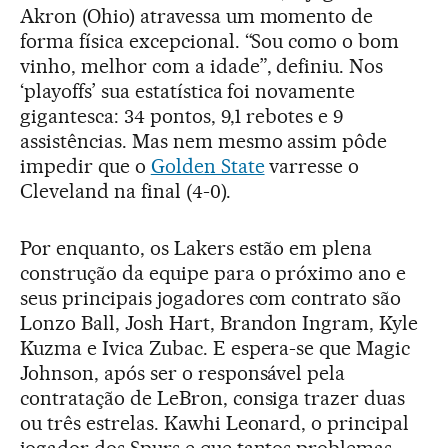
Akron (Ohio) atravessa um momento de
forma física excepcional. “Sou como o bom
vinho, melhor com a idade”, definiu. Nos
‘playoffs’ sua estatística foi novamente
gigantesca: 34 pontos, 9,1 rebotes e 9
assistências. Mas nem mesmo assim pôde
impedir que o
Golden State
varresse o
Cleveland na final (4-0).
Por enquanto, os Lakers estão em plena
construção da equipe para o próximo ano e
seus principais jogadores com contrato são
Lonzo Ball, Josh Hart, Brandon Ingram, Kyle
Kuzma e Ivica Zubac. E espera-se que Magic
Johnson, após ser o responsável pela
contratação de LeBron, consiga trazer duas
ou três estrelas. Kawhi Leonard, o principal