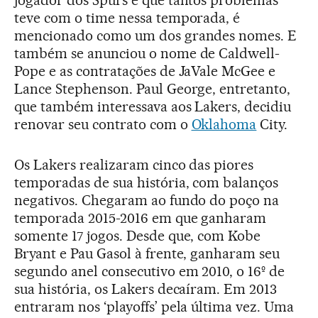
jogador dos Spurs e que tantos problemas
teve com o time nessa temporada, é
mencionado como um dos grandes nomes. E
também se anunciou o nome de Caldwell-
Pope e as contratações de JaVale McGee e
Lance Stephenson. Paul George, entretanto,
que também interessava aos Lakers, decidiu
renovar seu contrato com o
Oklahoma
City.
Os Lakers realizaram cinco das piores
temporadas de sua história, com balanços
negativos. Chegaram ao fundo do poço na
temporada 2015-2016 em que ganharam
somente 17 jogos. Desde que, com Kobe
Bryant e Pau Gasol à frente, ganharam seu
segundo anel consecutivo em 2010, o 16º de
sua história, os Lakers decaíram. Em 2013
entraram nos ‘playoffs’ pela última vez. Uma