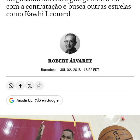
com a contratação e busca outras estrelas
como Kawhi Leonard
ROBERT ÁLVAREZ
Barcelona -
JUL
02, 2018 - 16:52
EDT
Compartir en Whatsapp
Compartir en Facebook
Compartir en Twitter
Desplegar Redes Sociales
Añadir EL PAÍS en Google