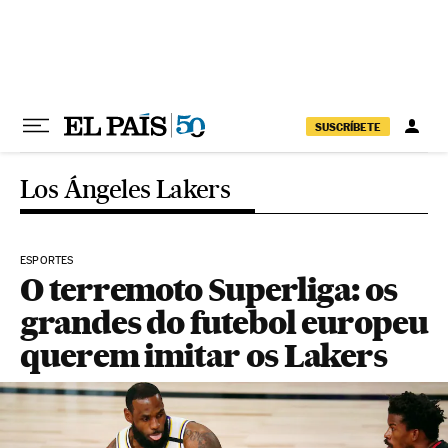
Pular para o conteúdo
SUSCRÍBETE
Los Ángeles Lakers
ESPORTES
O terremoto Superliga: os
grandes do futebol europeu
querem imitar os Lakers