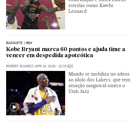
estrelas como Kawhi
Leonard
BASQUETE | NBA
Kobe Bryant marca 60 pontos e ajuda time a
vencer em despedida apoteótica
ROBERT ÁLVAREZ
|
APR 14, 2016 - 12:33
EDT
Mundo se mobiliza no adeus
ao ídolo dos Lakers, que tem
atuação magistral contra o
Utah Jazz