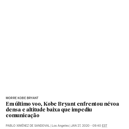
MORRE KOBE BRYANT
Em último voo, Kobe Bryant enfrentou névoa
densa e altitude baixa que impediu
comunicação
PABLO XIMÉNEZ DE SANDOVAL
|
Los Angeles
|
JAN 27, 2020 - 09:40
EST