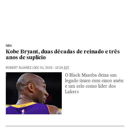
NBA
Kobe Bryant, duas décadas de reinado e três
anos de suplício
ROBERT ÁLVAREZ
|
DEC 01, 2015 - 13:24
EST
O Black Mamba deixa um
legado único com cinco anéis
e um selo como líder dos
Lakers