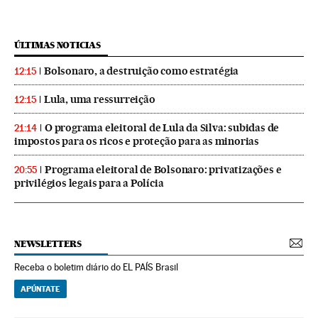
ÚLTIMAS NOTICIAS
Bolsonaro, a destruição como estratégia
12:15
Lula, uma ressurreição
12:15
O programa eleitoral de Lula da Silva: subidas de
21:14
impostos para os ricos e proteção para as minorias
Programa eleitoral de Bolsonaro: privatizações e
20:55
privilégios legais para a Polícia
NEWSLETTERS
Receba o boletim diário do EL PAÍS Brasil
APÚNTATE